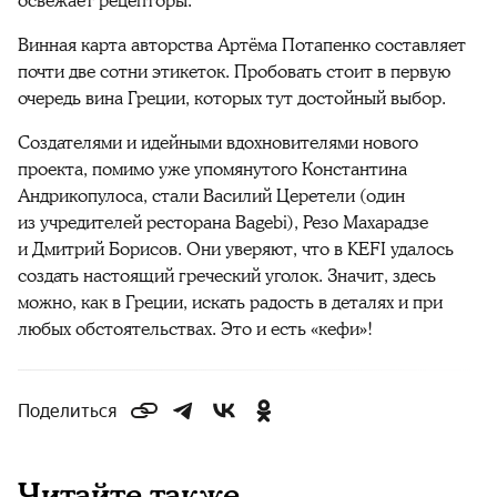
освежает рецепторы.
Винная карта авторства Артёма Потапенко составляет
почти две сотни этикеток. Пробовать стоит в первую
очередь вина Греции, которых тут достойный выбор.
Создателями и идейными вдохновителями нового
проекта, помимо уже упомянутого Константина
Андрикопулоса, стали Василий Церетели (один
из учредителей ресторана Bagebi), Резо Махарадзе
и Дмитрий Борисов. Они уверяют, что в KEFI удалось
создать настоящий греческий уголок. Значит, здесь
можно, как в Греции, искать радость в деталях и при
любых обстоятельствах. Это и есть «кефи»!
Поделиться
Читайте также