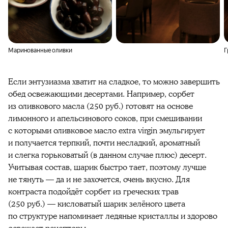
Маринованные оливки
Г
Если энтузиазма хватит на сладкое, то можно завершить
обед освежающими десертами. Например, сорбет
из оливкового масла (250 руб.) готовят на основе
лимонного и апельсинового соков, при смешивании
с которыми оливковое масло extra virgin эмульгирует
и получается терпкий, почти несладкий, ароматный
и слегка горьковатый (в данном случае плюс) десерт.
Учитывая состав, шарик быстро тает, поэтому лучше
не тянуть — да и не захочется, очень вкусно. Для
контраста подойдёт сорбет из греческих трав
(250 руб.) — кисловатый шарик зелёного цвета
по структуре напоминает ледяные кристаллы и здорово