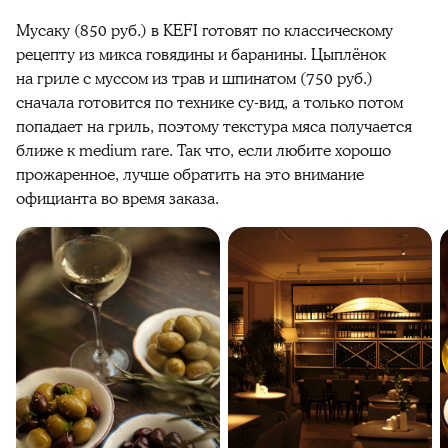
Мусаку (850 руб.) в KEFI готовят по классическому
рецепту из микса говядины и баранины. Цыплёнок
на гриле с муссом из трав и шпинатом (750 руб.)
сначала готовится по технике су-вид, а только потом
попадает на гриль, поэтому текстура мяса получается
ближе к medium rare. Так что, если любите хорошо
прожаренное, лучше обратить на это внимание
официанта во время заказа.