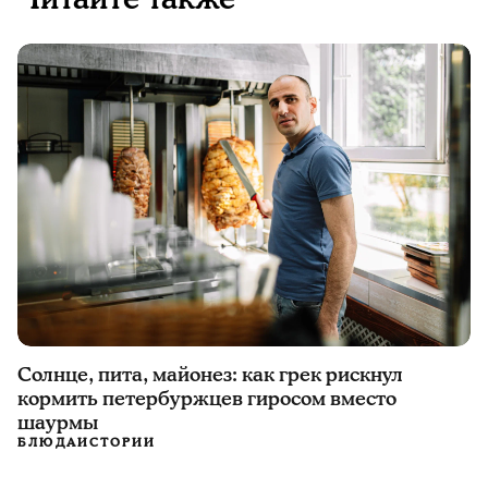
Солнце, пита, майонез: как грек рискнул
кормить петербуржцев гиросом вместо
шаурмы
БЛЮДА
ИСТОРИИ