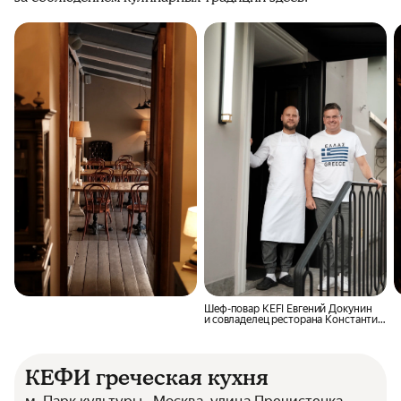
Шеф-повар KEFI Евгений Докунин
и совладелец ресторана Константин
Андрикопулос
КЕФИ греческая кухня