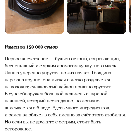
Рамен за 150 000 сумов
Первое впечатление — бульон острый, согревающий,
беспощадный и с ярким ароматом кунжутного масла.
Лапша умеренно упругая, но «из пачки». Говядина
нарезана крупно, она мягкая и легко разделяется
на волокна; сладковатый дайкон приятно хрустит.
В супе обнаружен большой пельмень с куриной
начинкой, который неожиданно, но логично
вписывается в блюдо. Здесь много ингредиентов,
и рамен влюбляет в себя именно за счёт этого изобилия.
Но если вы не дружите с острым, стоит быть
осторожнее.