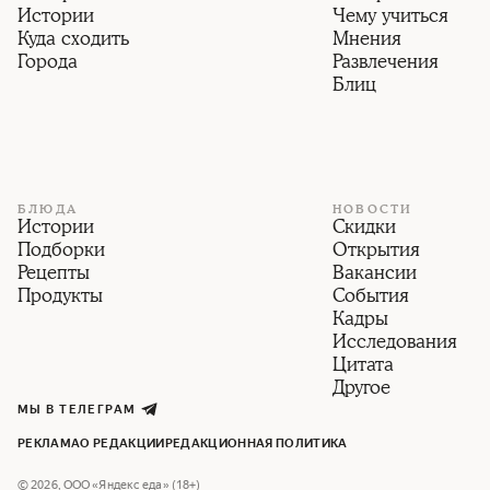
Истории
Чему учиться
Куда сходить
Мнения
Города
Развлечения
Блиц
БЛЮДА
НОВОСТИ
Истории
Скидки
Подборки
Открытия
Рецепты
Вакансии
Продукты
События
Кадры
Исследования
Цитата
Другое
МЫ В ТЕЛЕГРАМ
РЕКЛАМА
О РЕДАКЦИИ
РЕДАКЦИОННАЯ ПОЛИТИКА
©
2026
,
ООО «Яндекс еда» (18+)