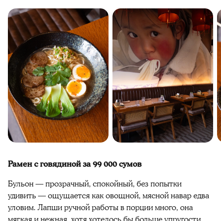
Рамен с говядиной за 99 000 сумов
Бульон — прозрачный, спокойный, без попытки
удивить — ощущается как овощной, мясной навар едва
уловим. Лапши ручной работы в порции много, она
мягкая и нежная, хотя хотелось бы больше упругости.