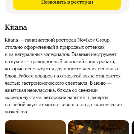
Позвонить в ресторан
Kitana
Kitana — паназиатский ресторан Novikov Group,
стильно оформленный в природных оттенках
и из натуральных материалов.
Главный инструмент
на кухне — традиционный японский гриль робата,
который используется для приготовления основных
блюд
. Работа поваров на открытой кухне становится
частью гастрономического спектакля. В меню —
азиатская неоклассика, блюда со свежими
морепродуктами, авторские напитки и десерты
на любой вкус: от моти с киви и алоэ до классических
чизкейков.