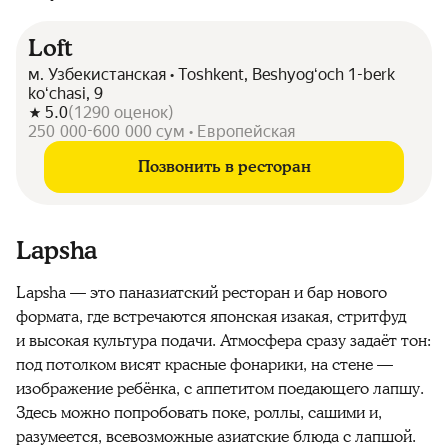
Loft
м. Узбекистанская • Toshkent, Beshyogʻoch 1-berk
koʻchasi, 9
5.0
(
1290
оценок
)
250 000-600 000 сум • Европейская
Позвонить в ресторан
Lapsha
Lapsha — это паназиатский ресторан и бар нового
формата, где встречаются японская изакая, стритфуд
и высокая культура подачи. Атмосфера сразу задаёт тон:
под потолком висят красные фонарики, на стене —
изображение ребёнка, с аппетитом поедающего лапшу.
Здесь можно попробовать поке, роллы, сашими и,
разумеется, всевозможные азиатские блюда с лапшой.