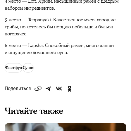
4 место — Loft. Яркий, насыщенный рамен с щедрым
набором ингредиентов.
5 место — Teppanyaki. Качественное мясо, хорошие
грибы, но хотелось бы порцию побольше и бульон
погорячее.
6 место — Lapsha. Спокойный рамен, много лапши
и ощущение домашнего супа.
Фастфуд
Суши
Поделиться
Читайте также