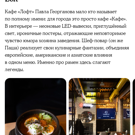
Кафе «Лофт» Павла Георганова мало кто называет
по полному имени: для города это просто кафе «Кафе».
В интерьере — неоновые LED-вывески, приглушённый
свет, ироничные постеры, отражающие неповторимое
чувство юмора хозяина заведения. Шеф-повар (он же
Паша) реализует свои кулинарные фантазии, объединяя
европейские, американские и азиатские влияния
в одном меню. Именно про рамен здесь слагают
легенды.