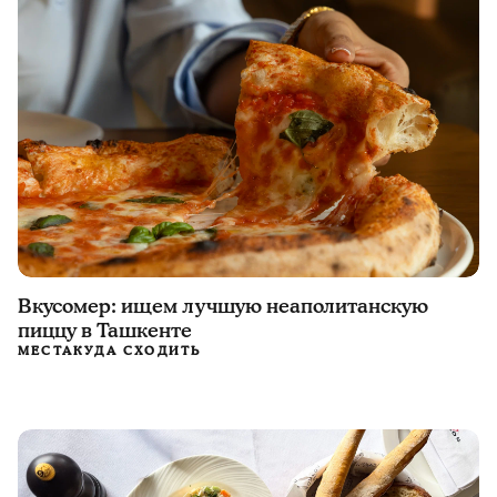
Вкусомер: ищем лучшую неаполитанскую
пиццу в Ташкенте
МЕСТА
КУДА СХОДИТЬ