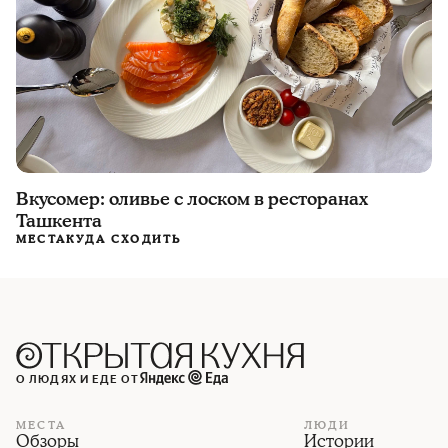
Вкусомер: оливье с лоском в ресторанах
Ташкента
МЕСТА
КУДА СХОДИТЬ
О ЛЮДЯХ И ЕДЕ ОТ
МЕСТА
ЛЮДИ
Обзоры
Истории