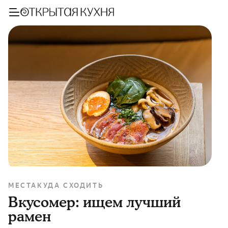
МЕСТА
КУДА СХОДИТЬ
Вкусомер: ищем лучший
рамен