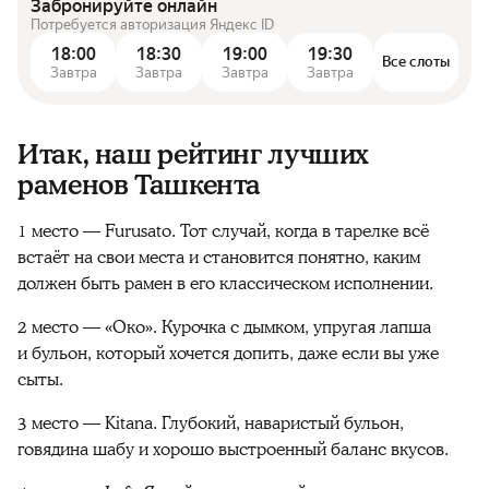
Забронируйте онлайн
Потребуется авторизация Яндекс ID
18:00
18:30
19:00
19:30
Все слоты
Завтра
Завтра
Завтра
Завтра
Итак, наш рейтинг лучших
раменов Ташкента
1 место — Furusato. Тот случай, когда в тарелке всё
встаёт на свои места и становится понятно, каким
должен быть рамен в его классическом исполнении.
2 место — «Око». Курочка с дымком, упругая лапша
и бульон, который хочется допить, даже если вы уже
сыты.
3 место — Kitana. Глубокий, наваристый бульон,
говядина шабу и хорошо выстроенный баланс вкусов.