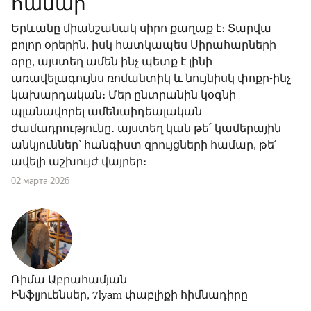
համար
Երևանը միանշանակ սիրո քաղաք է։ Տարվա
բոլոր օրերին, իսկ հատկապես Սիրահարների
օրը, այստեղ ամեն ինչ պետք է լինի
առավելագույնս ռոմանտիկ և նույնիսկ փոքր-ինչ
կախարդական։ Մեր ընտրանին կօգնի
պլանավորել ամենաիդեալական
ժամադրությունը․ այստեղ կան թե՛ կամերային
անկյուններ՝ հանգիստ զրույցների համար, թե՛
ավելի աշխույժ վայրեր։
02 марта 2026
Ռիմա Աբրահամյան
Ինֆլյուենսեր, 7lyam փաբլիքի հիմնադիրը