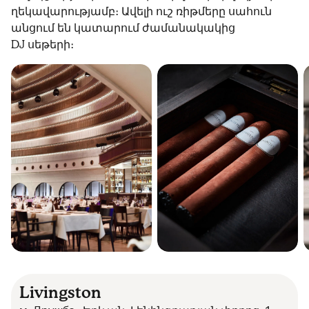
ղեկավարությամբ։ Ավելի ուշ ռիթմերը սահուն
անցում են կատարում ժամանակակից
DJ սեթերի։
Livingston