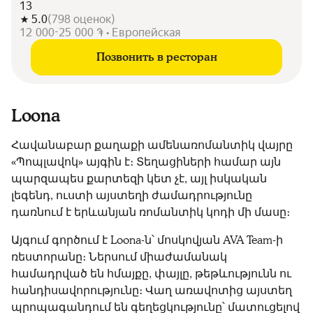
13
5.0
(
798
оценок
)
12 000-25 000 ֏ • Европейская
Позвонить в ресторан
Loona
Հավանաբար քաղաքի ամենառոմանտիկ վայրը
«Պոպլավոկ» այգին է։ Տեղացիների համար այն
պարզապես քարտեզի կետ չէ, այլ իսկական
լեգենդ, ուստի այստեղի ժամադրությունը
դառնում է երևանյան ռոմանտիկ կոդի մի մասը։
Այգում գործում է Loona-ն՝ մոսկովյան AVA Team-ի
ռեստորանը։ Ներսում միաժամանակ
համադրված են հմայքը, փայլը, թեթևությունն ու
հանդիսավորությունը։ Վաղ առավոտից այստեղ
պրոպագանդում են գեղեցկությունը՝ մատուցելով