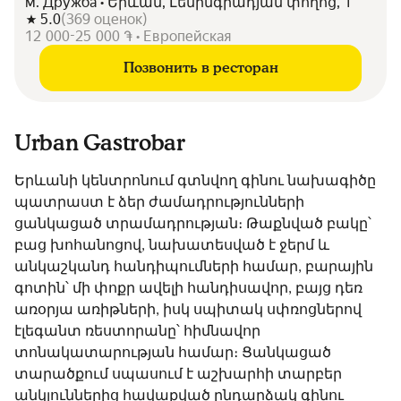
м. Дружба • Երևան, Լենինգրադյան փողոց, 1
5.0
(
369
оценок
)
12 000-25 000 ֏ • Европейская
Позвонить в ресторан
Urban Gastrobar
Երևանի կենտրոնում գտնվող գինու նախագիծը
պատրաստ է ձեր ժամադրությունների
ցանկացած տրամադրության։ Թաքնված բակը՝
բաց խոհանոցով, նախատեսված է ջերմ և
անկաշկանդ հանդիպումների համար, բարային
գոտին՝ մի փոքր ավելի հանդիսավոր, բայց դեռ
առօրյա առիթների, իսկ սպիտակ սփռոցներով
էլեգանտ ռեստորանը՝ հիմնավոր
տոնակատարության համար։ Ցանկացած
տարածքում սպասում է աշխարհի տարբեր
անկյուններից հավաքված ընդարձակ գինու