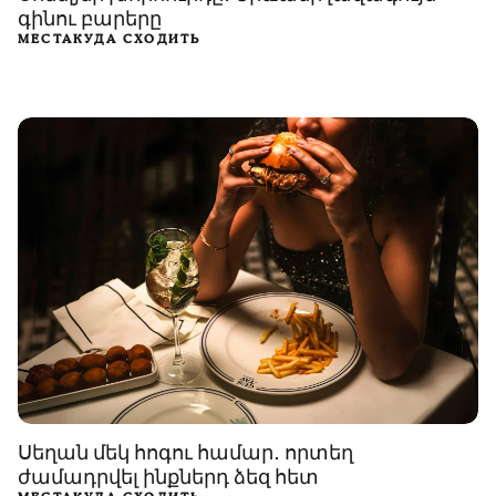
գինու բարերը
МЕСТА
КУДА СХОДИТЬ
Սեղան մեկ հոգու համար․ որտեղ
ժամադրվել ինքներդ ձեզ հետ