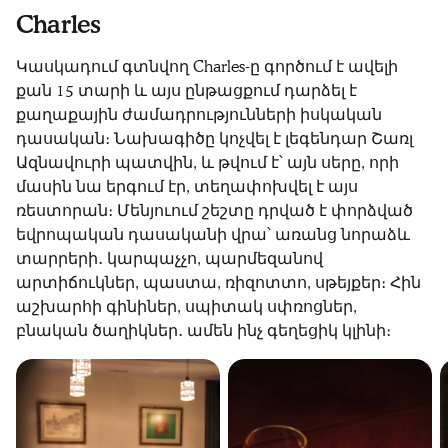
Charles
Կասկադում գտնվող Charles-ը գործում է ավելի
քան 15 տարի և այս ընթացքում դարձել է
քաղաքային ժամադրությունների իսկական
դասական։ Նախագիծը կոչվել է լեգենդար Շառլ
Ազնավուրի պատվին, և թվում է՝ այն սերը, որի
մասին նա երգում էր, տեղափոխվել է այս
ռեստորան։ Մենյուում շեշտը դրված է փորձված
եվրոպական դասականի վրա՝ առանց նորաձև
տարրերի․ կարպաչչո, պարմեզանով
արտիճուկներ, պաստա, ռիզոտտո, սթեյքեր։ Հին
աշխարհի գինիներ, սպիտակ սփռոցներ,
բնական ծաղիկներ․ ամեն ինչ գեղեցիկ կլինի։