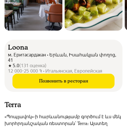
Loona
м. Еритасардакан • Երևան, Իսահակյան փողոց,
41
5.0
(
131
оценка
)
12 000-25 000 ֏ • Итальянская, Европейская
Позвонить в ресторан
Terra
«Պոպլավոկ»-ի հարևանությամբ գործում է ևս մեկ
խորհրդանշական ռեստորան՝ Terra։ Այստեղ