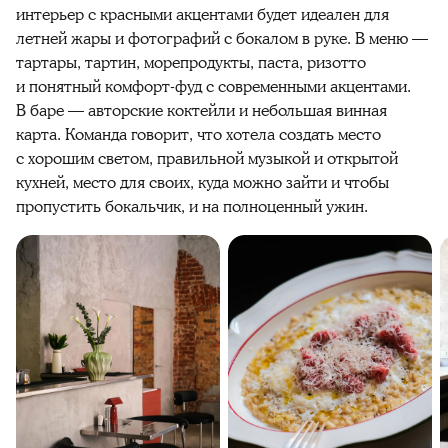
интерьер с красными акцентами будет идеален для
летней жары и фотографий с бокалом в руке. В меню —
тартары, тартин, морепродукты, паста, ризотто
и понятный комфорт-фуд с современными акцентами.
В баре — авторские коктейли и небольшая винная
карта. Команда говорит, что хотела создать место
с хорошим светом, правильной музыкой и открытой
кухней, место для своих, куда можно зайти и чтобы
пропустить бокальчик, и на полноценный ужин.