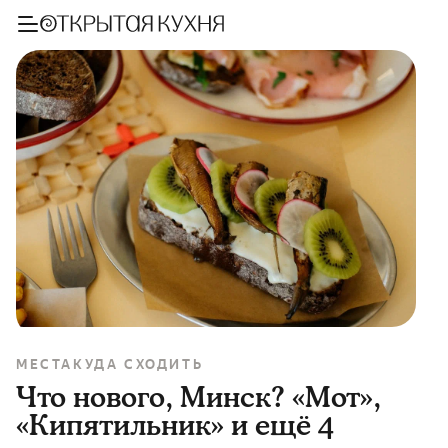
МЕСТА
КУДА СХОДИТЬ
Что нового, Минск? «Мот»,
«Кипятильник» и ещё 4