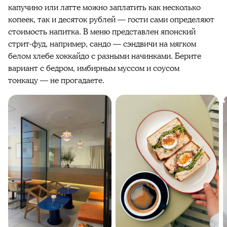
капучино или латте можно заплатить как несколько
копеек, так и десяток рублей — гости сами определяют
стоимость напитка. В меню представлен японский
стрит-фуд, например, сандо — сэндвичи на мягком
белом хлебе хоккайдо с разными начинками. Берите
вариант с бедром, имбирным муссом и соусом
тонкацу — не прогадаете.