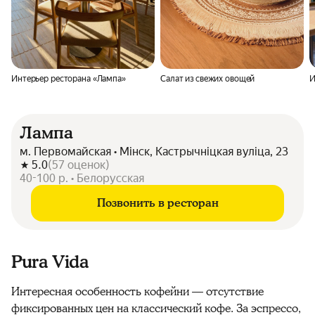
Интерьер ресторана «Лампа»
Салат из свежих овощей
И
Лампа
м. Первомайская • Мінск, Кастрычніцкая вуліца, 23
5.0
(
57
оценок
)
40-100 р. • Белорусская
Позвонить в ресторан
Pura Vida
Интересная особенность кофейни — отсутствие
фиксированных цен на классический кофе. За эспрессо,