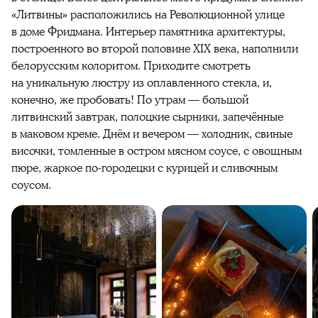
«Литвины» расположились на Революционной улице
в доме Фридмана. Интерьер памятника архитектуры,
построенного во второй половине XIX века, наполнили
белорусским колоритом. Приходите смотреть
на уникальную люстру из оплавленного стекла, и,
конечно, же пробовать! По утрам — большой
литвинский завтрак, полоцкие сырники, запечённые
в маковом креме. Днём и вечером — холодник, свиные
височки, томленные в остром мясном соусе, с овощным
пюре, жаркое по-городецки с курицей и сливочным
соусом.