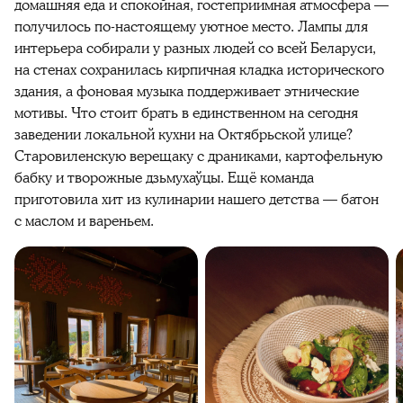
домашняя еда и спокойная, гостеприимная атмосфера —
получилось по-настоящему уютное место. Лампы для
интерьера собирали у разных людей со всей Беларуси,
на стенах сохранилась кирпичная кладка исторического
здания, а фоновая музыка поддерживает этнические
мотивы. Что стоит брать в единственном на сегодня
заведении локальной кухни на Октябрьской улице?
Старовиленскую верещаку с драниками, картофельную
бабку и творожные дзьмухаўцы. Ещё команда
приготовила хит из кулинарии нашего детства — батон
с маслом и вареньем.