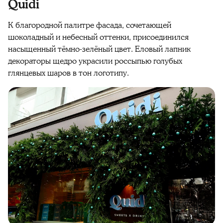
Quidi
К благородной палитре фасада, сочетающей
шоколадный и небесный оттенки, присоединился
насыщенный тёмно-зелёный цвет. Еловый лапник
декораторы щедро украсили россыпью голубых
глянцевых шаров в тон логотипу.