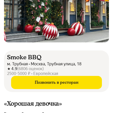
Smoke BBQ
м. Трубная • Москва, Трубная улица, 18
4.9
(
6806
оценок
)
2500-5000 ₽ • Европейская
Позвонить в ресторан
«Хорошая девочка»