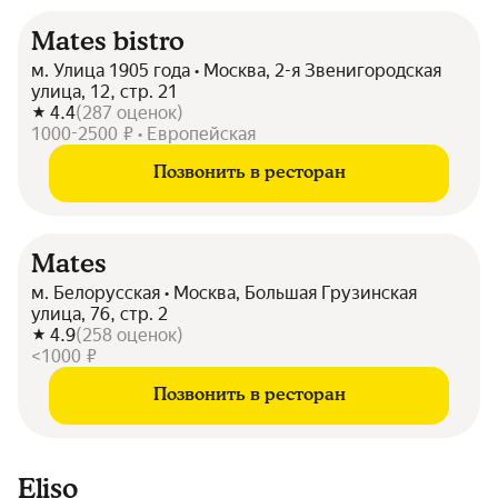
Mates bistro
м. Улица 1905 года • Москва, 2-я Звенигородская
улица, 12, стр. 21
4.4
(
287
оценок
)
1000-2500 ₽ • Европейская
Позвонить в ресторан
Mates
м. Белорусская • Москва, Большая Грузинская
улица, 76, стр. 2
4.9
(
258
оценок
)
<1000 ₽
Позвонить в ресторан
Eliso