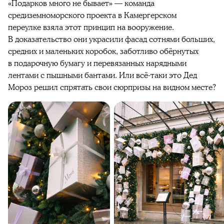
«Подарков много не бывает» — команда
средиземноморского проекта в Камергерском
переулке
взяла этот принцип на вооружение
.
В доказательство они украсили фасад сотнями больших,
средних и маленьких коробок, заботливо обёрнутых
в подарочную бумагу и перевязанных нарядными
лентами с пышными бантами
. Или всё-таки это Дед
Мороз решил спрятать свои сюрпризы на видном месте?