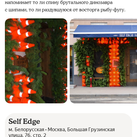
напоминает то ли спину брутального динозавра
с шипами, то ли раздувшуюся от восторга рыбу-фугу.
Self Edge
м. Белорусская • Москва, Большая Грузинская
улица, 76, стр. 2