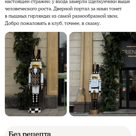
настоящей стражей: у входа замерли Щелкунчики выше
человеческого роста. Дверной портал за ними тонет
в пышных гирляндах из самой разнообразной хвои.
Добро пожаловать в клуб, точнее, в сказку.
Без рецепта