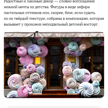
Радостный и лакомый декор — словно воплощение
нежной мечты из детства. Фигуры в виде зефира
пастельных оттенков или, скорее, безе, если судить
по их твёрдой текстуре, собраны в композицию, которая
вызывает у прохожих неподдельный детский восторг.