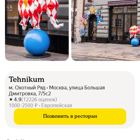
Tehnikum
м. Охотный Ряд • Москва, улица Большая
Дмитровка, 7/5с2
4.9
(
12226
оценок
)
1000-2500 ₽ • Европейская
Позвонить в ресторан