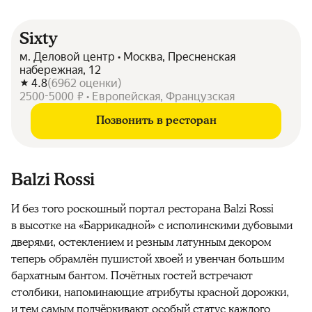
Sixty
м. Деловой центр • Москва, Пресненская
набережная, 12
4.8
(
6962
оценки
)
2500-5000 ₽ • Европейская, Французская
Позвонить в ресторан
Balzi Rossi
И без того роскошный портал ресторана Balzi Rossi
в высотке на «Баррикадной» с исполинскими дубовыми
дверями, остеклением и резным латунным декором
теперь обрамлён пушистой хвоей и увенчан большим
бархатным бантом. Почётных гостей встречают
столбики, напоминающие атрибуты красной дорожки,
и тем самым подчёркивают особый статус каждого