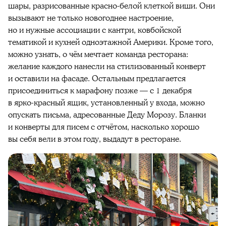
шары, разрисованные красно-белой клеткой виши. Они
вызывают не только новогоднее настроение,
но и нужные ассоциации с кантри, ковбойской
тематикой и кухней одноэтажной Америки. Кроме того,
можно узнать, о чём мечтает команда ресторана:
желание каждого нанесли на стилизованный конверт
и оставили на фасаде. Остальным предлагается
присоединиться к марафону позже — с 1 декабря
в ярко-красный ящик, установленный у входа, можно
опускать письма, адресованные Деду Морозу. Бланки
и конверты для писем с отчётом, насколько хорошо
вы себя вели в этом году, выдадут в ресторане.