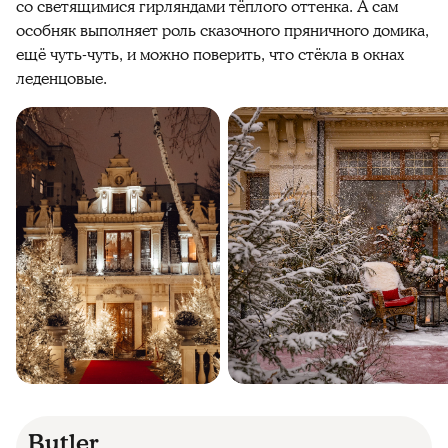
со светящимися гирляндами тёплого оттенка. А сам
особняк выполняет роль сказочного пряничного домика,
ещё чуть-чуть, и можно поверить, что стёкла в окнах
леденцовые.
Butler