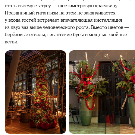
стать своему статусу — шестиметровую красавицу.
Праздничный гигантизм на этом не заканчивается:
у входа гостей встречает впечатляющая инсталляция
из двух ваз выше человеческого роста. Вместо цветов —
берёзовые стволы, гигантские бусы и мощные хвойные
ветви.