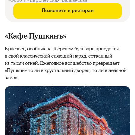
>5000 ₽ • Европейская, Балканская
Позвонить в ресторан
«Кафе Пушкинъ»
Красавец-особняк на Тверском бульваре приоделся
в свой классический сияющий наряд, сотканный
из тысяч огней. Ежегодное волшебство превращает
«Пушкин» то ли в хрустальный дворец, то ли в ледяной
замок.