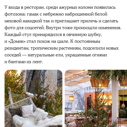
У входа в ресторан, среди ажурных колонн появилась
фотозона: гамак с небрежно наброшенной белой
меховой накидкой так и приглашает прилечь и сделать
фото для соцсетей. Внутри тоже произошли изменения.
Каждый стул принарядился в овчинную шубку,
и «Домик» стал похож на шале. К постоянным
резидентам, тропическим растениям, подселили новых
соседей — натуральные ели, украшенные огнями
и бантами из лент.