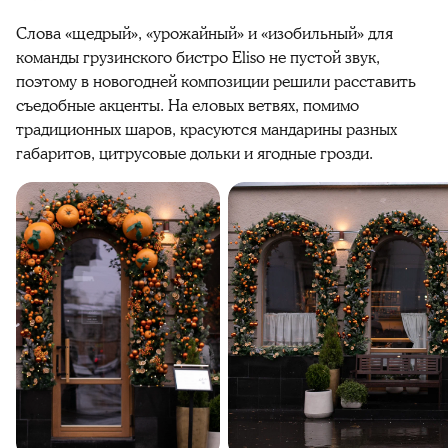
Слова «щедрый», «урожайный» и «изобильный» для
команды грузинского бистро Eliso не пустой звук,
поэтому в новогодней композиции решили расставить
съедобные акценты. На еловых ветвях, помимо
традиционных шаров, красуются мандарины разных
габаритов, цитрусовые дольки и ягодные грозди.