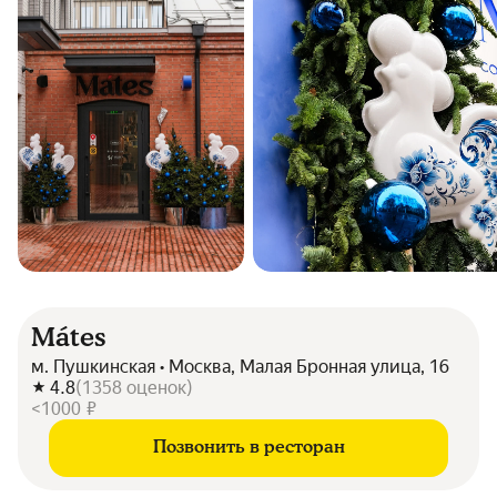
Mátes
м. Пушкинская • Москва, Малая Бронная улица, 16
4.8
(
1358
оценок
)
<1000 ₽
Позвонить в ресторан