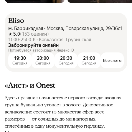
Eliso
м. Баррикадная • Москва, Поварская улица, 29/36с1
5.0
(
153
оценки
)
1000-2500 ₽ • Кавказская, Грузинская
Забронируйте онлайн
Потребуется авторизация Яндекс ID
19:30
20:00
20:30
21:00
Все слоты
Сегодня
Сегодня
Сегодня
Сегодня
«Аист» и Onest
Здесь праздник начинается с первого взгляда: входная
группа буквально утопает в золоте. Декоративное
великолепие состоит из множества сфер всех
размеров — от солидных до миниатюрных, —
сплетённых в одну монументальную гирлянду.