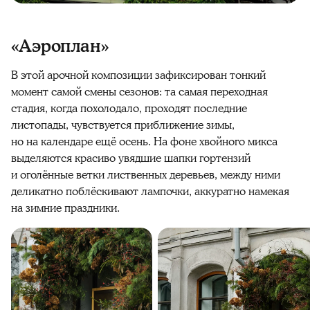
«Аэроплан»
В этой арочной композиции зафиксирован тонкий
момент самой смены сезонов: та самая переходная
стадия, когда похолодало, проходят последние
листопады, чувствуется приближение зимы,
но на календаре ещё осень. На фоне хвойного микса
выделяются
красиво
увядшие шапки гортензий
и оголённые ветки лиственных деревьев, между ними
деликатно поблёскивают лампочки, аккуратно намекая
на зимние праздники.