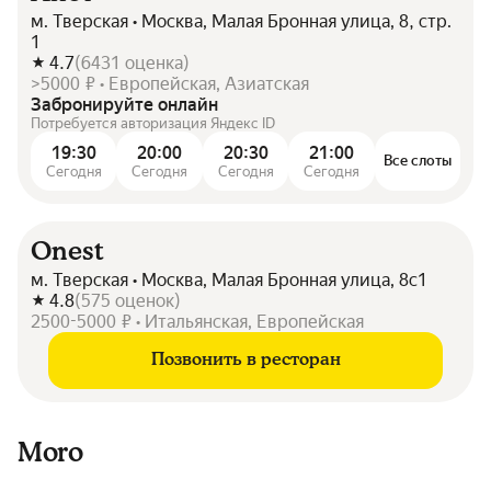
м. Тверская • Москва, Малая Бронная улица, 8, стр.
1
4.7
(
6431
оценка
)
>5000 ₽ • Европейская, Азиатская
Забронируйте онлайн
Потребуется авторизация Яндекс ID
19:30
20:00
20:30
21:00
Все слоты
Сегодня
Сегодня
Сегодня
Сегодня
Onest
м. Тверская • Москва, Малая Бронная улица, 8с1
4.8
(
575
оценок
)
2500-5000 ₽ • Итальянская, Европейская
Позвонить в ресторан
Moro