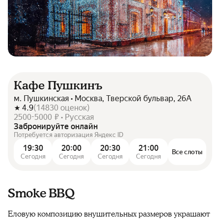
Кафе Пушкинъ
м. Пушкинская • Москва, Тверской бульвар, 26А
4.9
(
14830
оценок
)
2500-5000 ₽ • Русская
Забронируйте онлайн
Потребуется авторизация Яндекс ID
19:30
20:00
20:30
21:00
Все слоты
Сегодня
Сегодня
Сегодня
Сегодня
Smoke BBQ
Еловую композицию внушительных размеров украшают