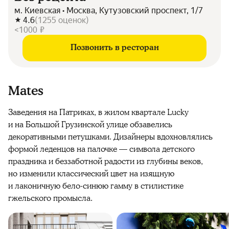
м. Киевская • Москва, Кутузовский проспект, 1/7
4.6
(
1255
оценок
)
<1000 ₽
Позвонить в ресторан
Mates
Заведения на Патриках, в жилом квартале Lucky
и на Большой Грузинской улице обзавелись
декоративными петушками. Дизайнеры вдохновлялись
формой леденцов на палочке — символа детского
праздника и беззаботной радости из глубины веков,
но изменили классический цвет на изящную
и лаконичную бело-синюю гамму в стилистике
гжельского промысла.