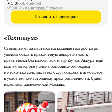
5.0
(
656
оценок
)
>5000 ₽ • Азиатская, Японская
Позвонить в ресторан
«Техникум»
Ставим зачёт за мастерство: команде гастробистро
удалось создать праздничную декоративность
практически без классических атрибутов. Аккуратный
колпак на голове у слона ромбовидного окраса
и несколько золотых звёзд будут создавать атмосферу
в условиях по-настоящему предпраздничной и,
будем
надеяться,
заснеженной Москвы.