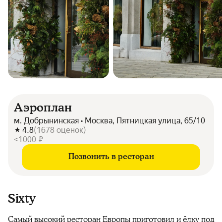
Аэроплан
м. Добрынинская • Москва, Пятницкая улица, 65/10
4.8
(
1678
оценок
)
<1000 ₽
Позвонить в ресторан
Sixty
Самый высокий ресторан Европы приготовил и ёлку под