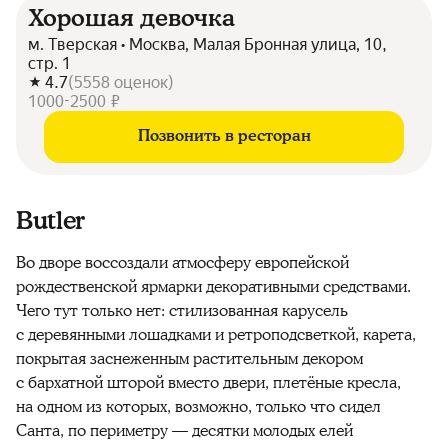
Хорошая девочка
м. Тверская • Москва, Малая Бронная улица, 10,
стр. 1
4.7
(
5558
оценок
)
1000-2500 ₽
Позвонить в ресторан
Butler
Во дворе воссоздали атмосферу европейской
рождественской ярмарки декоративными средствами.
Чего тут только нет: стилизованная карусель
с деревянными лошадками и ретроподсветкой, карета,
покрытая заснеженным растительным декором
с бархатной шторой вместо двери, плетёные кресла,
на одном из которых, возможно, только что сидел
Санта, по периметру — десятки молодых елей