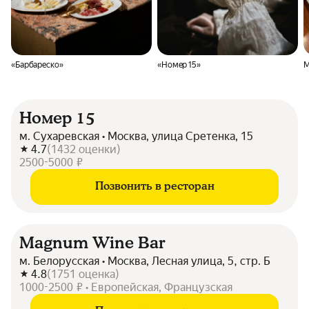
«Барбареско»
«Номер 15»
M
Номер 15
м. Сухаревская • Москва, улица Сретенка, 15
4.7
(
1432
оценки
)
2500-5000 ₽
Позвонить в ресторан
Magnum Wine Bar
м. Белорусская • Москва, Лесная улица, 5, стр. Б
4.8
(
1751
оценка
)
1000-2500 ₽ • Европейская, Французская