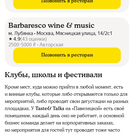
Позвонить в ресторан
Barbaresco wine & music
м. Лубянка • Москва, Мясницкая улица, 14/2с1
4.9
(
43
оценки
)
2500-5000 ₽ • Авторская
Позвонить в ресторан
Клубы, школы и фестивали
Кроме мест, куда можно прийти в любой момент, есть
и винные клубы, которые либо открываются только для
мероприятий, либо проводят свои дегустации на разных
площадках. У
Taste& Talks
на «Павелецкой» есть своё
помещение, каждый день оно не работает, и основной
бизнес команда делает на корпоративных заказах,
но мероприятия для гостей тут проводят тоже часто