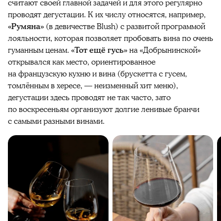
считают своей главной задачей и для этого регулярно
проводят дегустации. К их числу относятся, например,
«Румяна»
(в девичестве Blush) с развитой программой
лояльности, которая позволяет пробовать вина по очень
гуманным ценам.
«Тот ещё гусь»
на «Добрынинской»
открывался как место, ориентированное
на французскую кухню и вина (брускетта с гусем,
томлённым в хересе, — неизменный хит меню),
дегустации здесь проводят не так часто, зато
по воскресеньям организуют долгие ленивые бранчи
с самыми разными винами.