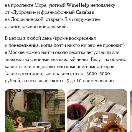
на проспекте Мира, уютный
WineHelp
неподалёку
от «Дубровки» и франкофонный
Cazaban
на Добрынинской, открытый в содружестве
с лангедокской винодельней.
В целом в любой день (кроме воскресенья
и понедельника, когда почти никто ничего не проводит)
в Москве можно найти около десятка дегустаций для
знакомства с винами «на каждый день». Ведут их обычно
кависты или представители компаний-импортёров.
Такие дегустации, как правило, стоят 3000–5000
рублей, а сеты включают от 5 до 10 наименований.