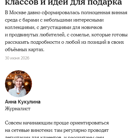
классов и идей для подарка
В Москве давно сформировалась полноценная винная
среда с барами с небольшими интересными
коллекциями, с дегустациями для новичков
и продвинутых любителей, с сомелье, которые готовы
рассказать подробности о любой из позиций в своих
объёмных картах.
30 июня 2026
Анна Кукулина
Журналист
Совсем начинающим проще ориентироваться
на сетевые винотеки: там регулярно проводят
дегустации для клиентов, и рассчитаны они