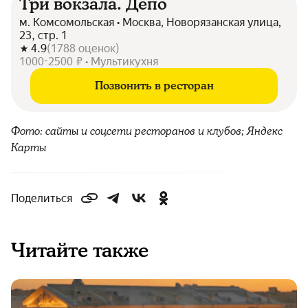
Три вокзала. Депо
м. Комсомольская • Москва, Новорязанская улица,
23, стр. 1
4.9
(
1788
оценок
)
1000-2500 ₽ • Мультикухня
Позвонить в ресторан
Фото: сайты и соцсети ресторанов и клубов; Яндекс
Карты
Поделиться
Читайте также