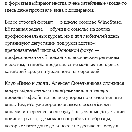
и форматы выбирают иногда очень затейливые (когда-то
здесь даже пробовали вина с дошираком).
Более строгий формат — в школе сомелье
WineState
.
Её главная задача — обучение сомелье на долгих
профессиональных курсах, но и для любителей здесь
организуют дегустации под руководством
преподавателей школы. Основной фокус —
профессиональный подход к классическим регионам
и сортам, и иногда представление модных трендовых
категорий вроде натурального или оранжей.
Клуб
«Вино и люди
„ Алексея Синельникова сложился
вокруг одноимённого телеграм-канала и теперь
проводит офлайн-встречи с упором на отечественные
вина. Тем, кто уже хорошо знаком с российскими
винами, интереснее всего будут регулярные дегустации
новинок рынка, где можно попробовать образцы,
которые часто даже до винотек не доезжают, оседая