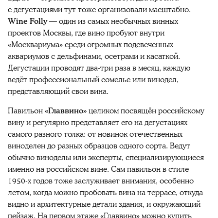
с дегустациями тут тоже организовали масштабно.
Wine Folly
— один из самых необычных винных
проектов Москвы, где вино пробуют внутри
«Москвариума» среди огромных подсвеченных
аквариумов с дельфинами, осетрами и касаткой.
Дегустации проводят два-три раза в месяц, каждую
ведёт профессиональный сомелье или винодел,
представляющий свои вина.
Павильон
«Главвино»
целиком посвящён российскому
вину и регулярно представляет его на дегустациях
самого разного толка: от новинок отечественных
виноделен до разных образцов одного сорта. Ведут
обычно виноделы или эксперты, специализирующиеся
именно на российском вине. Сам павильон в стиле
1950-х годов тоже заслуживает внимания, особенно
летом, когда можно пробовать вина на террасе, откуда
видно и архитектурные детали здания, и окружающий
пейзаж. На первом этаже «Главвино» можно купить