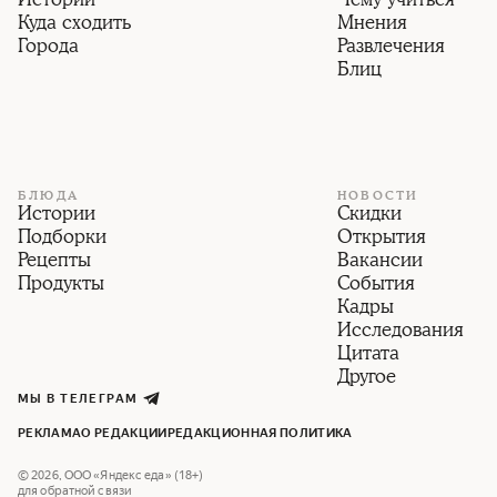
Истории
Чему учиться
Куда сходить
Мнения
Города
Развлечения
Блиц
БЛЮДА
НОВОСТИ
Истории
Скидки
Подборки
Открытия
Рецепты
Вакансии
Продукты
События
Кадры
Исследования
Цитата
Другое
МЫ В ТЕЛЕГРАМ
РЕКЛАМА
О РЕДАКЦИИ
РЕДАКЦИОННАЯ ПОЛИТИКА
©
2026
,
ООО «Яндекс еда» (18+)
для обратной связи