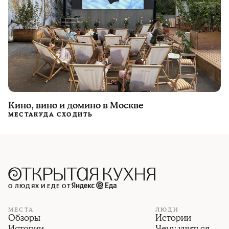
Кино, вино и домино в Москве
МЕСТА
КУДА СХОДИТЬ
О ЛЮДЯХ И ЕДЕ ОТ
МЕСТА
ЛЮДИ
Обзоры
Истории