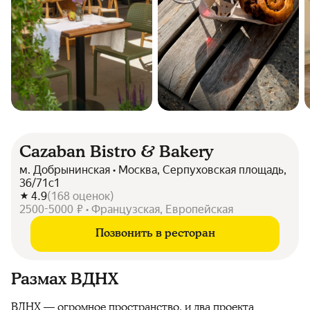
Cazaban Bistro & Bakery
м. Добрынинская • Москва, Серпуховская площадь,
36/71с1
4.9
(
168
оценок
)
2500-5000 ₽ • Французская, Европейская
Позвонить в ресторан
Размах ВДНХ
ВДНХ — огромное пространство, и два проекта