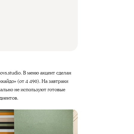
ovs.studio. В меню акцент сделан
кайдо» (от 4 490). На завтраки
иально не используют готовые
диентов.