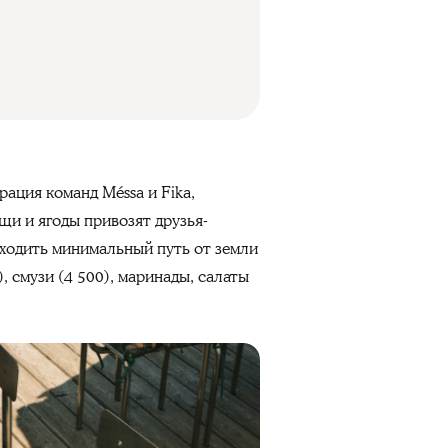
рация команд Méssa и Fika,
щи и ягоды привозят друзья-
оходить минимальный путь от земли
, смузи (4 500), маринады, салаты