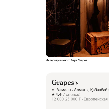
Интерьер винного бара Grapes
Grapes
м. Алмалы • Алматы, Қабанбай 
4.4
(
7
оценок
)
12 000-25 000 ₸ • Европейская