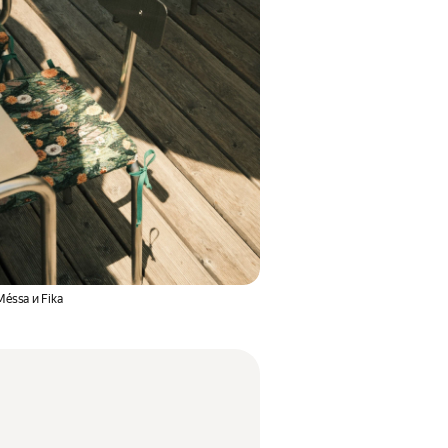
Méssa и Fika