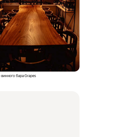
 винного бара Grapes