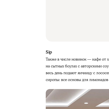
Sip
Также в числе новинок — кафе от хо
на сытных боулах с авторскими соу
весь день подают яичницу с лососе
сиропы: все основы для лимонадов