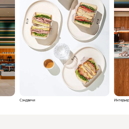
Сэндвичи
Интерьер