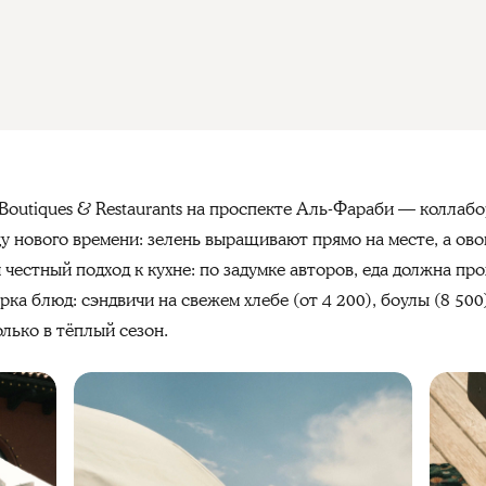
 Boutiques & Restaurants на проспекте Аль-Фараби — коллабо
у нового времени: зелень выращивают прямо на месте, а ово
честный подход к кухне: по задумке авторов, еда должна пр
ка блюд: сэндвичи на свежем хлебе (от 4 200), боулы (8 500)
олько в тёплый сезон.