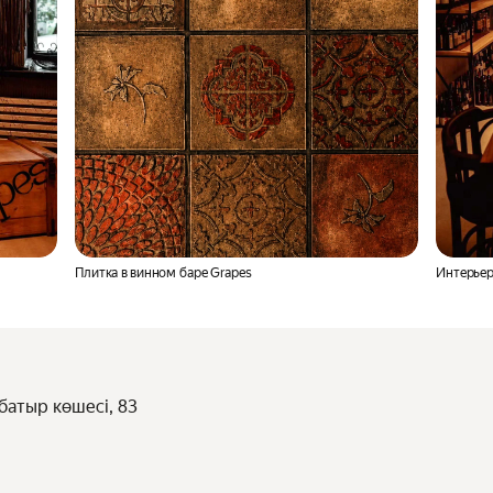
Плитка в винном баре Grapes
Интерьер
батыр көшесі, 83