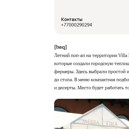
Контакты
+77000290294
[baq]
Летний поп-ап на территории Villa
которые создали городскую теплиц
фермеры. Здесь выбрали простой и 
до стола. В меню компактная подбор
и десерты. Место будет работать т