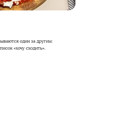
ываются один за другим:
писок «хочу сходить».