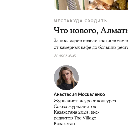
МЕСТА
КУДА СХОДИТЬ
Что нового, Алмат
За последние недели гастрономиче
от камерных кафе до больших ресто
07 июля 2026
Анастасия Москаленко
Журналист, лауреат конкурса
Союза журналистов
Казахстана 2023, экс-
редактор The Village
Казахстан