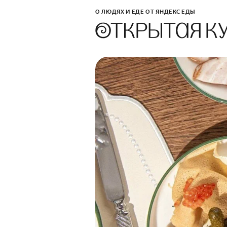
О ЛЮДЯХ И ЕДЕ ОТ ЯНДЕКС ЕДЫ