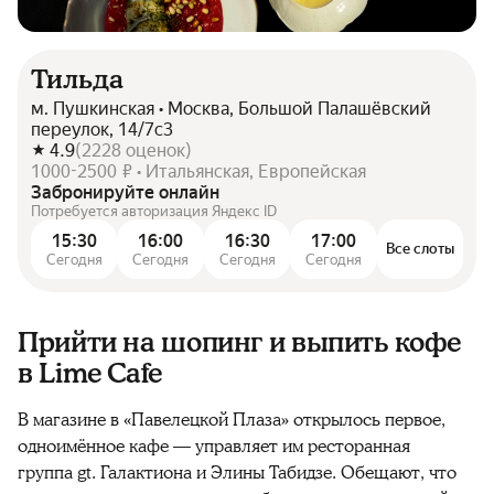
Тильда
м. Пушкинская • Москва, Большой Палашёвский
переулок, 14/7с3
4.9
(
2228
оценок
)
1000-2500 ₽ • Итальянская, Европейская
Забронируйте онлайн
Потребуется авторизация Яндекс ID
15:30
16:00
16:30
17:00
Все слоты
Сегодня
Сегодня
Сегодня
Сегодня
Прийти на шопинг и выпить кофе
в Lime Cafe
В магазине в «Павелецкой Плаза» открылось первое,
одноимённое кафе — управляет им ресторанная
группа gt. Галактиона и Элины Табидзе. Обещают, что