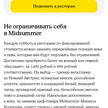
Позвонить в ресторан
Не ограничивать себя
в Midsummer
Каждую субботу в ресторане по фиксированной
стоимости можно заказать определённые позиции вина
и пива, которые вам будут подливать без ограничений.
Достаточно приобрести билет на винный или пивной
«безлимит», за 1490 рублей и 990 рублей
соответственно. На выбор — грюнер вельтлинер
из Нижней Австрии, испанская менсия, российские
алиготе, красностоп и кумшацкий белый; немецкий
лагер, ирландский красный эль, бельгийское светлое
пиво и домашний лагер. Идеальным дополнением
к вину, по мнению шеф-повара Midsummer Михаила
Курохтина, станут тапасы с мясной тарелкой, миксом