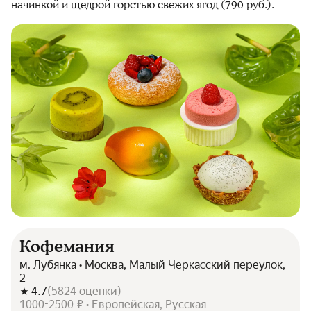
начинкой и щедрой горстью свежих ягод (790 руб.).
Кофемания
м. Лубянка • Москва, Малый Черкасский переулок,
2
4.7
(
5824
оценки
)
1000-2500 ₽ • Европейская, Русская