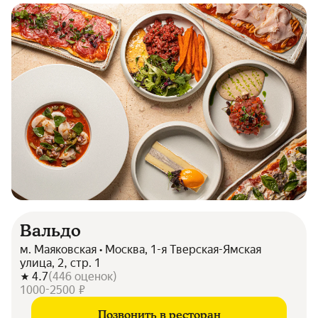
Вальдо
м. Маяковская • Москва, 1-я Тверская-Ямская
улица, 2, стр. 1
4.7
(
446
оценок
)
1000-2500 ₽
Позвонить в ресторан