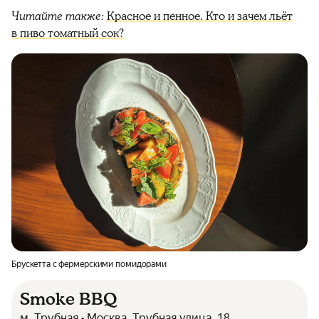
Читайте также:
Красное и пенное. Кто и зачем льёт
в пиво томатный сок?
Брускетта с фермерскими помидорами
Smoke BBQ
м. Трубная • Москва, Трубная улица, 18