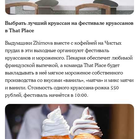
Выбрать лучший круассан на фестивале круассанов
в That Place
Выдумщики Zhirnova вместе с кофейней на Чистых
прудах в эти выходные организуют фестиваль
круассанов и мороженого. Пекарня обеспечит любимой
французской выпечкой, а команда That Place будет
выкладывать в неё мягкое мороженое собственного
производства со вкусами «ваниль», «матча» и микс матчи
и ванили. Стоимость одного круассана-рожка 550
рублей, фестиваль начнётся в 10:00.