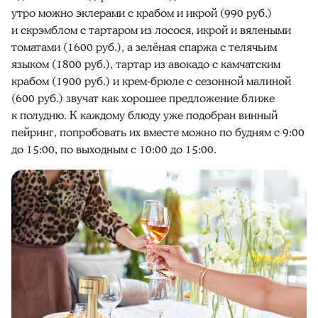
утро можно эклерами с крабом и икрой (990 руб.)
и скрэмблом с тартаром из лосося, икрой и вялеными
томатами (1600 руб.), а зелёная спаржа с телячьим
языком (1800 руб.), тартар из авокадо с камчатским
крабом (1900 руб.) и крем-брюле с сезонной малиной
(600 руб.) звучат как хорошее предложение ближе
к полудню. К каждому блюду уже подобран винный
пейринг, попробовать их вместе можно по будням с 9:00
до 15:00, по выходным с 10:00 до 15:00.