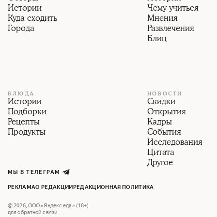
Истории
Чему учиться
Куда сходить
Мнения
Города
Развлечения
Блиц
БЛЮДА
НОВОСТИ
Истории
Скидки
Подборки
Открытия
Рецепты
Кадры
Продукты
События
Исследования
Цитата
Другое
МЫ В ТЕЛЕГРАМ
РЕКЛАМА
О РЕДАКЦИИ
РЕДАКЦИОННАЯ ПОЛИТИКА
©
2026
,
ООО «Яндекс еда» (18+)
для обратной связи