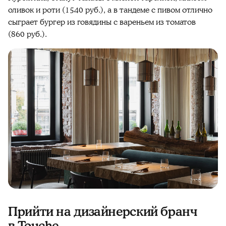
оливок и роти (1540 руб.), а в тандеме с пивом отлично
сыграет бургер из говядины с вареньем из томатов
(860 руб.).
Прийти на дизайнерский бранч
в Touche