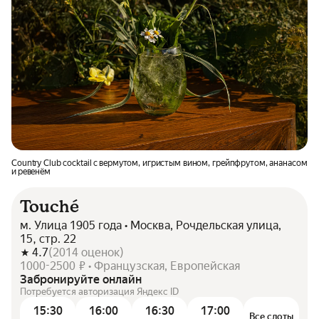
Country Club cocktail с вермутом, игристым вином, грейпфрутом, ананасом
и ревенём
Touché
м. Улица 1905 года • Москва, Рочдельская улица,
15, стр. 22
4.7
(
2014
оценок
)
1000-2500 ₽ • Французская, Европейская
Забронируйте онлайн
Потребуется авторизация Яндекс ID
15:30
16:00
16:30
17:00
Все слоты