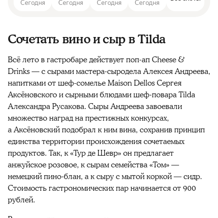
Сегодня
Сегодня
Сегодня
Сегодня
Сочетать вино и сыр в Tilda
Всё лето в гастробаре действует поп-ап Cheese &
Drinks — с сырами мастера-сыродела Алексея Андреева,
напитками от шеф-сомелье Maison Dellos Сергея
Аксёновского и сырными блюдами шеф-повара Tilda
Александра Русакова. Сыры Андреева завоевали
множество наград на престижных конкурсах,
а Аксёновский подобрал к ним вина, сохранив принцип
единства территории происхождения сочетаемых
продуктов. Так, к «Тур де Шевр» он предлагает
анжуйское розовое, к сырам семейства «Том» —
немецкий пино-блан, а к сыру с мытой коркой — сидр.
Стоимость гастрономических пар начинается от 900
рублей.