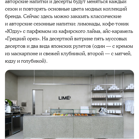
авторские напитки и десерты будут меняться каждый
сезон и повторять основные цвета модных коллекций
бренда. Сейчас здесь можно заказать классические
и авторские сезонные напитки: лимонады, кофе-тоник
«Юдзу» с парфюмом из кафирского лайма, айс-карамель
«Грецкий орех». На десертной витрине пять муссовых
десертов и два вида японских рулетов (один — с кремом
из маскарпоне и свежей клубникой, второй — с матчей,
юдзу и голубикой).