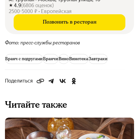
4.9
(
6806
оценок
)
2500-5000 ₽ • Европейская
Позвонить в ресторан
Фото: пресс-службы ресторанов
Бранч с подругами
Бранчи
Вино
Винотека
Завтраки
Поделиться
Читайте также