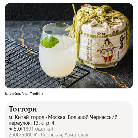
Коктейль Sake Tonikku
Тоттори
м. Китай-город • Москва, Большой Черкасский
переулок, 13, стр. 4
5.0
(
1801
оценка
)
2500-5000 ₽ • Японская, Азиатская