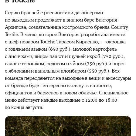
Серию бранчей с российскими дизайнерами
по выходным продолжает в винном баре Виктория
Архипова, создательница костромского бренда Country
Textile. В меню, которое Виктория разработала вместе
с шеф-поваром Touche Тарасом Кириенко, — окрошка
с говяжьим языком (650 руб.), молодой картофель
с лисичками, яйцом пашот и щучьей икрой (750 руб.),
салат с горошком, редисом и яйцом (750 руб.) и пирог
с яблоками и ванильным пломбиром (550 руб.). Вся
команда переоденется на выходные в вещи и аксессуары
от бренда: будет интересно взглянуть на хостес,
официантов и барменов в новом обличье. Специальное
меню действует каждые выходные с 12:00 до 18:00
до конца августа.