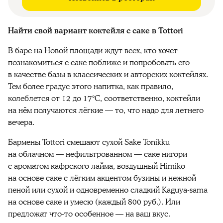
Найти свой вариант коктейля с саке в Tottori
В баре на Новой площади ждут всех, кто хочет
познакомиться с саке поближе и попробовать его
в качестве базы в классических и авторских коктейлях.
Тем более градус этого напитка, как правило,
колеблется от 12 до 17°C, соответственно, коктейли
на нём получаются лёгкие — то, что надо для летнего
вечера.
Бармены Tottori смешают сухой Sake Tonikku
на облачном — нефильтрованном — саке нигори
с ароматом кафрского лайма, воздушный Himiko
на основе саке с лёгким акцентом бузины и нежной
пеной или сухой и одновременно сладкий Kaguya-sama
на основе саке и умесю (каждый 800 руб.). Или
предложат что-то особенное — на ваш вкус.