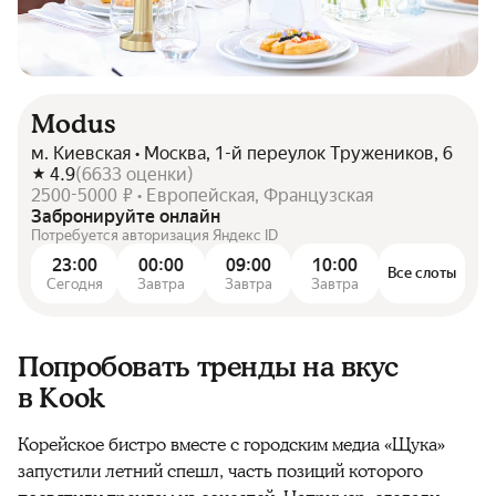
Modus
м. Киевская • Москва, 1-й переулок Тружеников, 6
4.9
(
6633
оценки
)
2500-5000 ₽ • Европейская, Французская
Забронируйте онлайн
Потребуется авторизация Яндекс ID
23:00
00:00
09:00
10:00
Все слоты
Сегодня
Завтра
Завтра
Завтра
Попробовать тренды на вкус
в Kook
Корейское бистро вместе с городским медиа «Щука»
запустили летний спешл, часть позиций которого