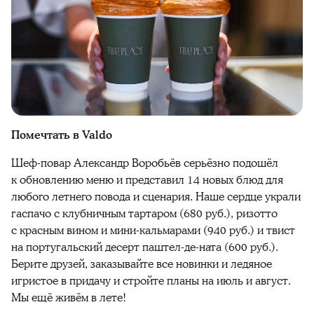
Помечтать в Valdo
Шеф-повар Александр Воробьёв серьёзно подошёл
к обновлению меню и представил 14 новых блюд для
любого летнего повода и сценария. Наше сердце украли
гаспачо с клубничным тартаром (680 руб.), ризотто
с красным вином и мини-кальмарами (940 руб.) и твист
на португальский десерт паштел-де-ната (600 руб.).
Берите друзей, заказывайте все новинки и ледяное
игристое в придачу и стройте планы на июль и август.
Мы ещё живём в лете!