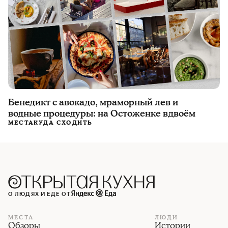
Бенедикт с авокадо, мраморный лев и
водные процедуры: на Остоженке вдвоём
МЕСТА
КУДА СХОДИТЬ
О ЛЮДЯХ И ЕДЕ ОТ
МЕСТА
ЛЮДИ
Обзоры
Истории