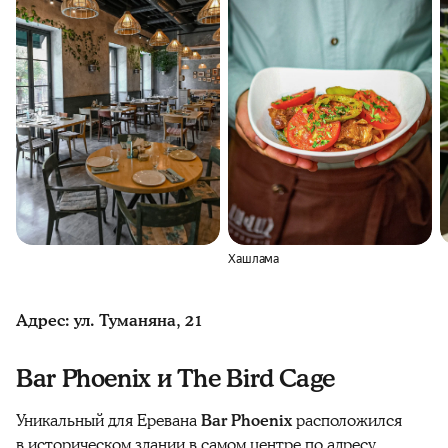
Хашлама
Адрес: ул. Туманяна, 21
Bar Phoenix и The Bird Cage
Уникальный для Еревана
Bar Phoenix
расположился
в историческом здании в самом центре по адресу