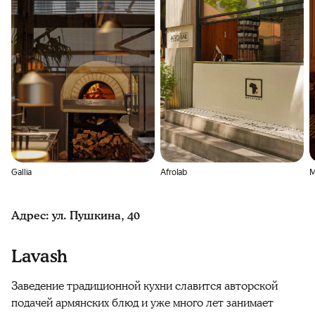
Gallia
Afrolab
M
Адрес: ул. Пушкина, 40
Lavash
Заведение традиционной кухни славится авторской
подачей армянских блюд и уже много лет занимает