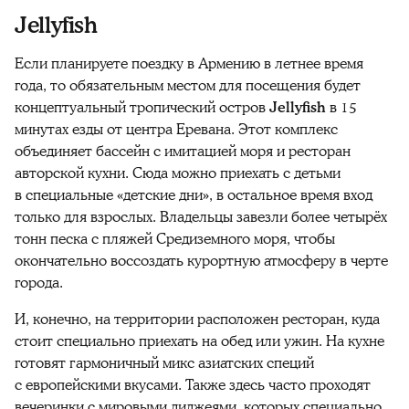
Jellyfish
Если планируете поездку в Армению в летнее время
года, то обязательным местом для посещения будет
концептуальный тропический остров
Jellyfish
в 15
минутах езды от центра Еревана. Этот комплекс
объединяет бассейн с имитацией моря и ресторан
авторской кухни. Сюда можно приехать с детьми
в специальные «детские дни», в остальное время вход
только для взрослых. Владельцы завезли более четырёх
тонн песка с пляжей Средиземного моря, чтобы
окончательно воссоздать курортную атмосферу в черте
города.
И, конечно, на территории расположен ресторан, куда
стоит специально приехать на обед или ужин. На кухне
готовят гармоничный микс азиатских специй
с европейскими вкусами. Также здесь часто проходят
вечеринки с мировыми диджеями, которых специально