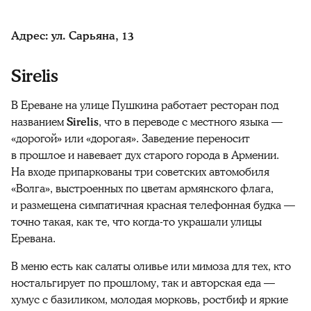
Адрес: ул. Сарьяна, 13
Sirelis
В Ереване на улице Пушкина работает ресторан под
названием
Sirelis
, что в переводе с местного языка —
«дорогой» или «дорогая». Заведение переносит
в прошлое и навевает дух старого города в Армении.
На входе припаркованы три советских автомобиля
«Волга», выстроенных по цветам армянского флага,
и размещена симпатичная красная телефонная будка —
точно такая, как те, что когда-то украшали улицы
Еревана.
В меню есть как салаты оливье или мимоза для тех, кто
ностальгирует по прошлому, так и авторская еда —
хумус с базиликом, молодая морковь, ростбиф и яркие