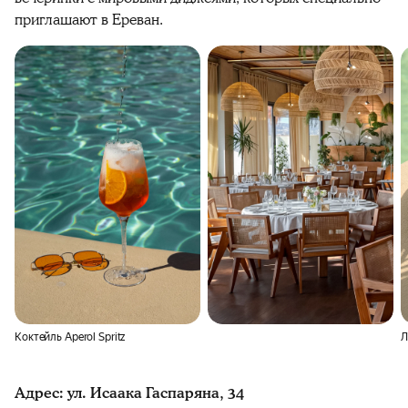
приглашают в Ереван.
Коктейль Aperol Spritz
Л
Адрес: ул. Исаака Гаспаряна, 34