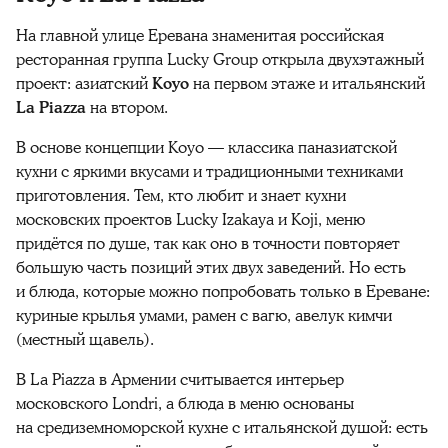
На главной улице Еревана знаменитая российская
ресторанная группа Lucky Group открыла двухэтажный
проект: азиатский
Koyo
на первом этаже и итальянский
La Piazza
на втором.
В основе концепции Koyo — классика паназиатской
кухни с яркими вкусами и традиционными техниками
приготовления. Тем, кто любит и знает кухни
московских проектов Lucky Izakaya и Koji, меню
придётся по душе, так как оно в точности повторяет
большую часть позиций этих двух заведений. Но есть
и блюда, которые можно попробовать только в Ереване:
куриные крылья умами, рамен с вагю, авелук кимчи
(местный щавель).
В La Piazza в Армении считывается интерьер
московского Londri, а блюда в меню основаны
на средиземноморской кухне с итальянской душой: есть