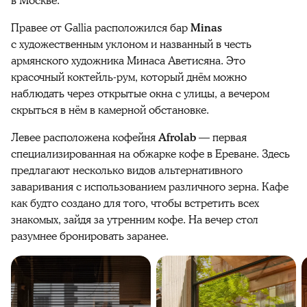
в Москве.
Правее от Gallia расположился бар
Minas
с художественным уклоном и названный в честь
армянского художника Минаса Аветисяна. Это
красочный коктейль-рум, который днём можно
наблюдать через открытые окна с улицы, а вечером
скрыться в нём в камерной обстановке.
Левее расположена кофейня
Afrolab
— первая
специализированная на обжарке кофе в Ереване. Здесь
предлагают несколько видов альтернативного
заваривания с использованием различного зерна. Кафе
как будто создано для того, чтобы встретить всех
знакомых, зайдя за утренним кофе. На вечер стол
разумнее бронировать заранее.