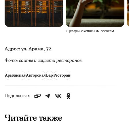
«Цезарь» с копчёным лососем
Адрес: ул. Арама, 72
Фото: сайты и соцсети ресторанов
Армянская
Авторская
Бар
Ресторан
Поделиться
Читайте также