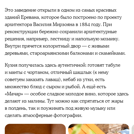
Это заведение открыли в одном из самых красивых
зданий Еревана, которое было построено по проекту
архитектора Василия Мирзояна в 1884 году. При
реконструкции бережно сохранили архитектурные
решения, например, лестницу и напольную мозаику.
Внутри прячется колоритный двор — с живыми
деревьями, староармянскими балконами и скамейками.
Кухня получилась здесь аутентичной: готовят табуле
и манты с чортаном, отличный шашлык (к нему
советуем заказать лаваш), кебаб из утки, есть
множество блюд с сыром и рыбой. А ещё есть
«Мачар» — особое сладкое молодое вино, которое здесь
делают из малины. Тут можно как спрятаться от жары
в полдень, так и поужинать под живую музыку или
сделать атмосферные фотографии.