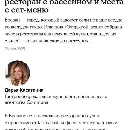
ресторан с бассейном и места
с сет-меню
Ереван — город, который завоюет если не ваше сердце,
то желудок точно. Редакция «Открытой кухни» собрала
кафе и рестораны как армянской кухни, так и других
стилей — от итальянских до восточных.
26 мая 2025
Дарья Касаткина
Гастрообозреватель и журналист, сооснователь
агентства Communa
В Ереване есть несколько ресторанных улиц
с проектами от fast casual, кофеен, мест с крафтовым
пивом собственного производства до fine dining