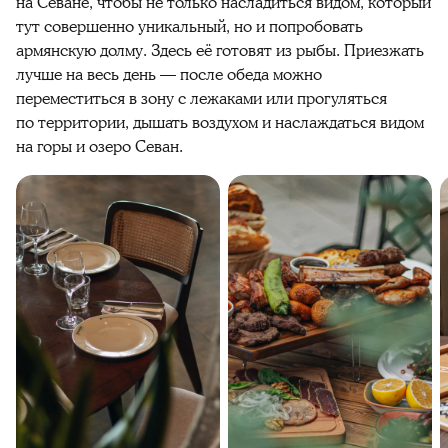
на Севане, чтобы не только насладиться видом, который
тут совершенно уникальный, но и попробовать
армянскую долму. Здесь её готовят из рыбы. Приезжать
лучше на весь день — после обеда можно
переместиться в зону с лежаками или прогуляться
по территории, дышать воздухом и наслаждаться видом
на горы и озеро Севан.