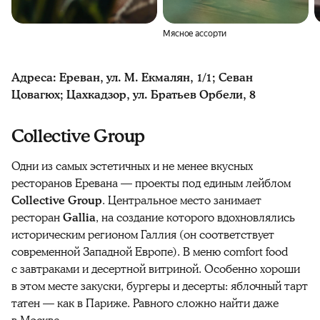
Мясное ассорти
Адреса: Ереван, ул. М. Екмалян, 1/1; Севан
Цовагюх;
Цахкадзор, ул. Братьев Орбели, 8
Collective Group
Одни из самых эстетичных и не менее вкусных
ресторанов Еревана — проекты под единым лейблом
Collective Group
. Центральное место занимает
ресторан
Gallia
, на создание которого вдохновлялись
историческим регионом Галлия (он соответствует
современной Западной Европе). В меню comfort food
с завтраками и десертной витриной. Особенно хороши
в этом месте закуски, бургеры и десерты: яблочный тарт
татен — как в Париже. Равного сложно найти даже