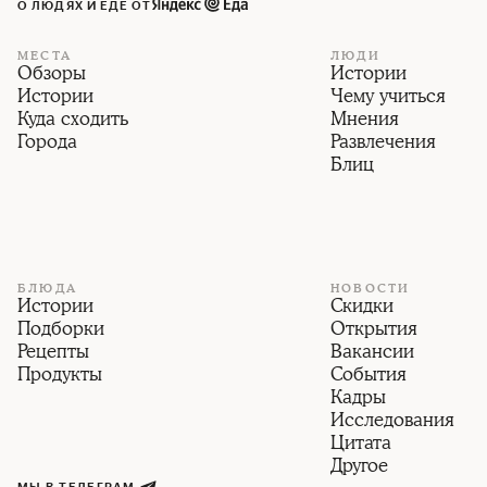
О ЛЮДЯХ И ЕДЕ ОТ
МЕСТА
ЛЮДИ
Обзоры
Истории
Истории
Чему учиться
Куда сходить
Мнения
Города
Развлечения
Блиц
БЛЮДА
НОВОСТИ
Истории
Скидки
Подборки
Открытия
Рецепты
Вакансии
Продукты
События
Кадры
Исследования
Цитата
Другое