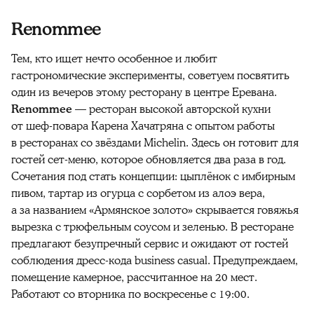
Renommee
Тем, кто ищет нечто особенное и любит
гастрономические эксперименты, советуем посвятить
один из вечеров этому ресторану в центре Еревана.
Renommee
— ресторан высокой авторской кухни
от шеф-повара Карена Хачатряна с опытом работы
в ресторанах со звёздами Michelin. Здесь он готовит для
гостей сет-меню, которое обновляется два раза в год.
Сочетания под стать концепции: цыплёнок с имбирным
пивом, тартар из огурца с сорбетом из алоэ вера,
а за названием «Армянское золото» скрывается говяжья
вырезка с трюфельным соусом и зеленью. В ресторане
предлагают безупречный сервис и ожидают от гостей
соблюдения дресс-кода business casual. Предупреждаем,
помещение камерное, рассчитанное на 20 мест.
Работают со вторника по воскресенье с 19:00.