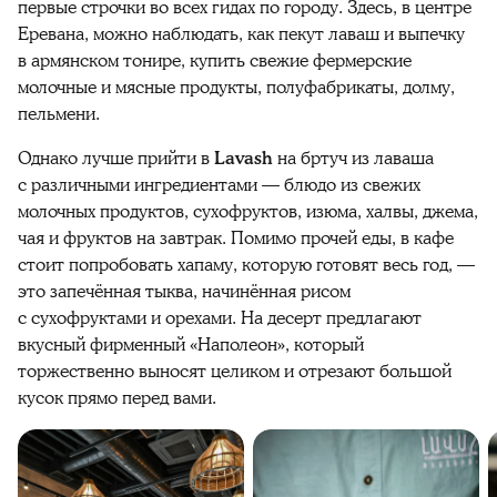
первые строчки во всех гидах по городу. Здесь, в центре
Еревана, можно наблюдать, как пекут лаваш и выпечку
в армянском тонире, купить свежие фермерские
молочные и мясные продукты, полуфабрикаты, долму,
пельмени.
Однако лучше прийти в
Lavash
на бртуч из лаваша
с различными ингредиентами — блюдо из свежих
молочных продуктов, сухофруктов, изюма, халвы, джема,
чая и фруктов на завтрак. Помимо прочей еды, в кафе
стоит попробовать хапаму, которую готовят весь год, —
это запечённая тыква, начинённая рисом
с сухофруктами и орехами. На десерт предлагают
вкусный фирменный «Наполеон», который
торжественно выносят целиком и отрезают большой
кусок прямо перед вами.