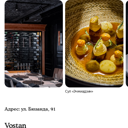
Суп «Эчмиадзин»
Адрес: ул. Бюзанда, 91
Vostan