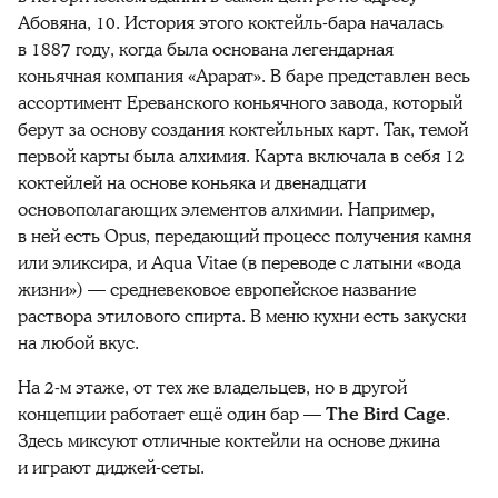
Абовяна, 10. История этого коктейль-бара началась
в 1887 году, когда была основана легендарная
коньячная компания «Арарат». В баре представлен весь
ассортимент Ереванского коньячного завода, который
берут за основу создания коктейльных карт. Так, темой
первой карты была алхимия. Карта включала в себя 12
коктейлей на основе коньяка и двенадцати
основополагающих элементов алхимии. Например,
в ней есть Opus, передающий процесс получения камня
или эликсира, и Aqua Vitae (в переводе с латыни «вода
жизни») — средневековое европейское название
раствора этилового спирта. В меню кухни есть закуски
на любой вкус.
На 2-м этаже, от тех же владельцев, но в другой
концепции работает ещё один бар —
The Bird Cage
.
Здесь миксуют отличные коктейли на основе джина
и играют диджей-сеты.