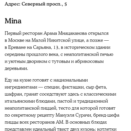
Адрес: Северный просп., 5
Mina
Первый ресторан Арама Мнацаканова открылся
в Москве на Малой Никитской улице, а позже —
в Ереване на Сарьяна, 13, в историческом здании
середины прошлого века, с неаполитанской печью
и уютным двориком с тутовым и абрикосовым
деревьями.
Еду на кухне готовят с национальными
ингредиентами — специи, фисташки, сыр фета,
шафран, гранат соседствуют здесь с классическими
итальянскими блюдами, пастой и традиционной
неаполитанской пиццей, тесто для которой готовят
по секретному рецепту Мануэля Сурачи, бренд-шефа
пиццы всех ресторанов АМ. В основных блюдах
представлен идеальный твист двух кухонь: котлетки