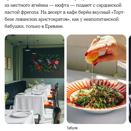
из местного ягнёнка — кюфта — подают с сардинской
пастой фрегола. На десерт в кафе берём вкусный «Торт-
безе ливанских аристократов», как у неаполитанской
бабушки, только в Ереване.
Табуле