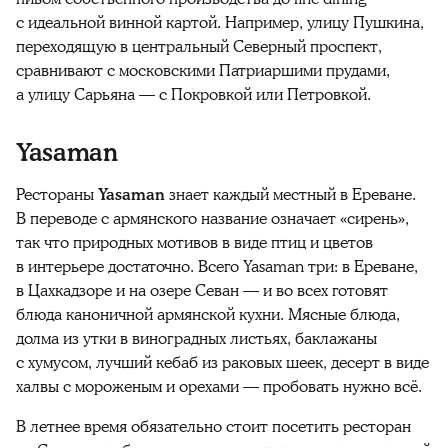
с идеальной винной картой. Например, улицу Пушкина,
переходящую в центральный Северный проспект,
сравнивают с московскими Патриаршими прудами,
а улицу Сарьяна — с Покровкой или Петровкой.
Yasaman
Рестораны
Yasaman
знает каждый местный в Ереване.
В переводе с армянского название означает «сирень»,
так что природных мотивов в виде птиц и цветов
в интерьере достаточно. Всего Yasaman три: в Ереване,
в Цахкадзоре и на озере Севан — и во всех готовят
блюда каноничной армянской кухни. Мясные блюда,
долма из утки в виноградных листьях, баклажаны
с хумусом, лучший кебаб из раковых шеек, десерт в виде
халвы с мороженым и орехами — пробовать нужно всё.
В летнее время обязательно стоит посетить ресторан