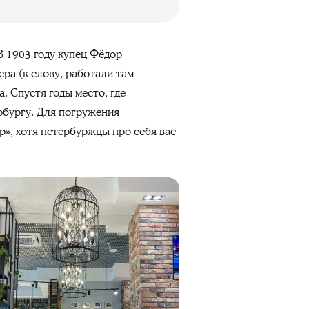
В 1903 году купец Фёдор
ра (к слову, работали там
. Спустя годы место, где
рбургу. Для погружения
р», хотя петербуржцы про себя вас