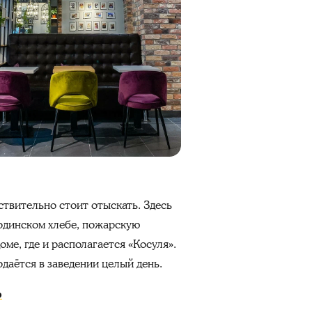
ствительно стоит отыскать. Здесь
родинском хлебе, пожарскую
ме, где и располагается «Косуля».
даётся в заведении целый день.
р