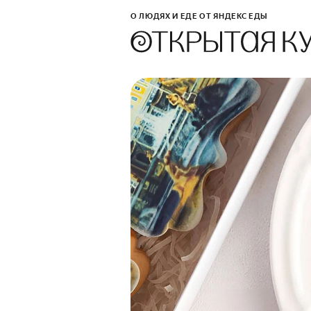
О ЛЮДЯХ И ЕДЕ ОТ ЯНДЕКС ЕДЫ