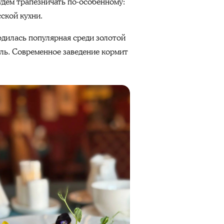
Будем трапезничать по-особенному:
ской кухни.
ходилась популярная среди золотой
ль. Современное заведение кормит