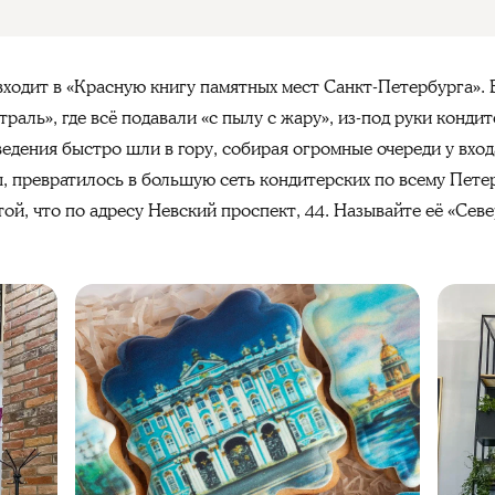
ходит в «Красную книгу памятных мест Санкт-Петербурга». 
ль», где всё подавали «с пылу с жару», из-под руки кондите
дения быстро шли в гору, собирая огромные очереди у входа
, превратилось в большую сеть кондитерских по всему Пете
ой, что по адресу Невский проспект, 44. Называйте её «Севе