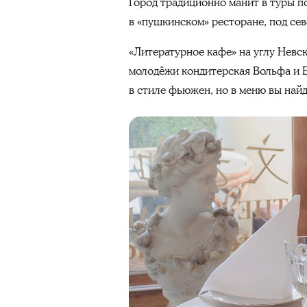
Город традиционно манит в туры по
в «пушкинском» ресторане, под сев
«Литературное кафе»
на углу Невс
молодёжи кондитерская Вольфа и 
в стиле фьюжен, но в меню вы найд