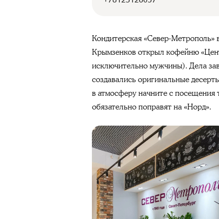
Кондитерская «Север-Метрополь» в
Крымзенков открыл кофейню «Центра
исключительно мужчины). Дела заве
создавались оригинальные десерты
в атмосферу начните с посещения т
обязательно поправят на «Норд».