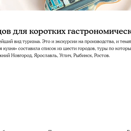
дов для коротких гастрономичес
йший вид туризма. Это и экскурсии на производства, и тема
я кухня» составила список
из шести городов
, туры по котор
жний Новгород, Ярославль, Углич, Рыбинск, Ростов.