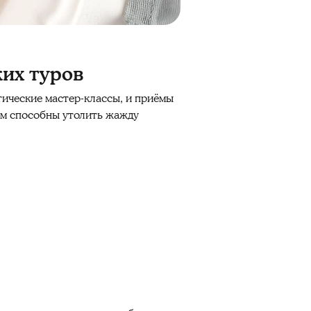
ких туров
тические мастер-классы, и приёмы
ым способны утолить жажду