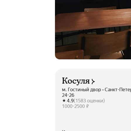
Косуля
м. Гостиный двор • Санкт-Пете
24-26
4.9
(
1583
оценки
)
1000-2500 ₽