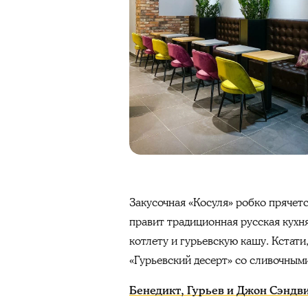
Закусочная «Косуля» робко прячетс
правит традиционная русская кухн
котлету и гурьевскую кашу. Кстати
«Гурьевский десерт» со сливочным
Бенедикт, Гурьев и Джон Сэндви