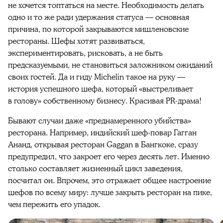
не хочется топтаться на месте. Необходимость делать
одно и то же ради удержания статуса — основная
причина, по которой закрываются мишленовские
рестораны. Шефы хотят развиваться,
экспериментировать, рисковать, а не быть
предсказуемыми, не становиться заложником ожиданий
своих гостей. Да и гиду Michelin такое на руку —
история успешного шефа, который «выстреливает
в голову» собственному бизнесу. Красивая PR-драма!
Бывают случаи даже «преднамеренного убийства»
ресторана. Например, индийский шеф-повар Гагган
Ананд, открывая ресторан Gaggan в Бангкоке, сразу
предупредил, что закроет его через десять лет. Именно
столько составляет жизненный цикл заведения,
посчитал он. Впрочем, это отражает общее настроение
шефов по всему миру: лучше закрыть ресторан на пике,
чем пережить его упадок.