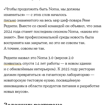
«Чтобы продолжить быть Noma, мы должны
измениться» — с этих слов началось
письмо
знаменитого на весь мир шеф-повара Рене
Редзепи. Вместе со своей командой он объявил, что зима
2024 года станет последним сезоном Noma, «каким его
знают». Вне профессиональной среды новость была
воспринята как закрытие, но это не совсем так.
А точнее, совсем не так.
Редзепи назвал это Noma 3.0 (версия 2.0
появилась
спустя 14 лет работы — в новом здании
и с обновлённым интерьером). К 2025 году ресторан
должен превратиться «в гигантскую лабораторию —
новаторскую тестовую кухню, посвящённую
инновациям в области продуктов питания и разработке
новых вкусов».