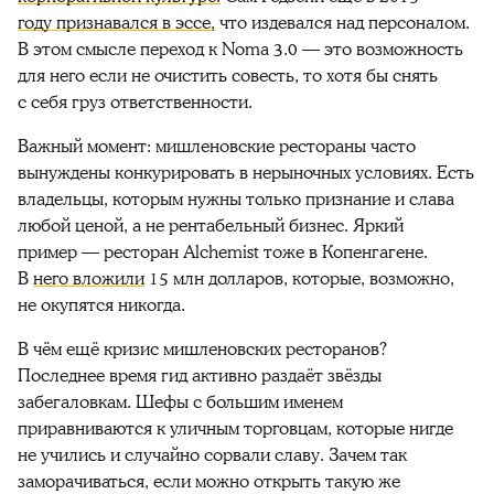
году признавался в эссе,
что издевался над персоналом.
В этом смысле переход к Noma 3.0 — это возможность
для него если не очистить совесть, то хотя бы снять
с себя груз ответственности.
Важный момент: мишленовские рестораны часто
вынуждены конкурировать в нерыночных условиях. Есть
владельцы, которым нужны только признание и слава
любой ценой, а не рентабельный бизнес. Яркий
пример — ресторан Alchemist тоже в Копенгагене.
В
него вложили
15 млн долларов, которые, возможно,
не окупятся никогда.
В чём ещё кризис мишленовских ресторанов?
Последнее время гид активно раздаёт звёзды
забегаловкам. Шефы с большим именем
приравниваются к уличным торговцам, которые нигде
не учились и случайно сорвали славу. Зачем так
заморачиваться, если можно открыть такую же