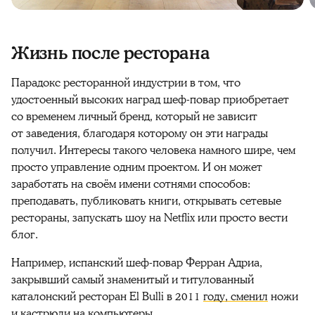
Жизнь после ресторана
Парадокс ресторанной индустрии в том, что
удостоенный высоких наград шеф-повар приобретает
со временем личный бренд, который не зависит
от заведения, благодаря которому он эти награды
получил. Интересы такого человека намного шире, чем
просто управление одним проектом. И он может
заработать на своём имени сотнями способов:
преподавать, публиковать книги, открывать сетевые
рестораны, запускать шоу на Netflix или просто вести
блог.
Например, испанский шеф-повар Ферран Адриа,
закрывший самый знаменитый и титулованный
каталонский ресторан El Bulli в 2011
году, сменил
ножи
и кастрюли на компьютеры