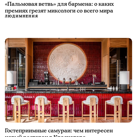
«Пальмовая ветвь» для бармена: о каких
премиях грезят миксологи со всего мира
ЛЮДИ
МНЕНИЯ
Гостеприимные самураи: чем интересен