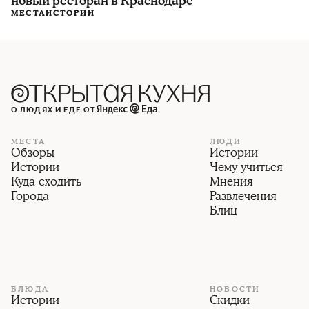
новый ресторан в Краснодаре
МЕСТА
ИСТОРИИ
О ЛЮДЯХ И ЕДЕ ОТ
МЕСТА
ЛЮДИ
Обзоры
Истории
Истории
Чему учиться
Куда сходить
Мнения
Города
Развлечения
Блиц
БЛЮДА
НОВОСТИ
Истории
Скидки