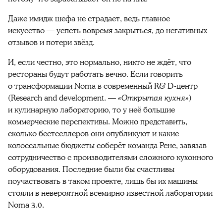
Даже имидж шефа не страдает, ведь главное
искусство — успеть вовремя закрыться, до негативных
отзывов и потери звёзд.
И, если честно, это нормально, никто не ждёт, что
рестораны будут работать вечно. Если говорить
о трансформации Noma в современный R& D-центр
(Research and development. —
«Открытая кухня»
)
и кулинарную лабораторию, то у неё большие
коммерческие перспективы. Можно представить,
сколько бестселлеров они опубликуют и какие
колоссальные бюджеты соберёт команда Рене, завязав
сотрудничество с производителями сложного кухонного
оборудования. Последние были бы счастливы
поучаствовать в таком проекте, лишь бы их машины
стояли в невероятной всемирно известной лаборатории
Noma 3.0.