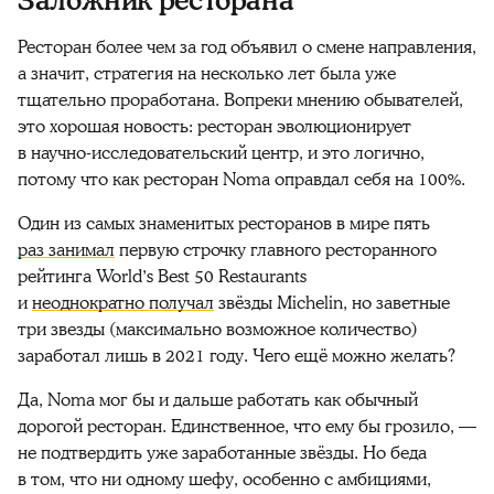
Заложник ресторана
Ресторан более чем за год объявил о смене направления,
а значит, стратегия на несколько лет была уже
тщательно проработана. Вопреки мнению обывателей,
это хорошая новость: ресторан эволюционирует
в научно-исследовательский центр, и это логично,
потому что как ресторан Noma оправдал себя на 100%.
Один из самых знаменитых ресторанов в мире пять
раз занимал
первую строчку главного ресторанного
рейтинга Worldʼs Best 50 Restaurants
и
неоднократно получал
звёзды Michelin, но заветные
три звезды (максимально возможное количество)
заработал лишь в 2021 году. Чего ещё можно желать?
Да, Noma мог бы и дальше работать как обычный
дорогой ресторан. Единственное, что ему бы грозило, —
не подтвердить уже заработанные звёзды. Но беда
в том, что ни одному шефу, особенно с амбициями,