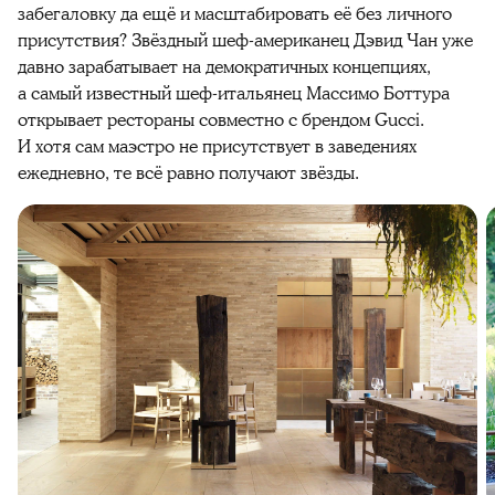
забегаловку да ещё и масштабировать её без личного
присутствия? Звёздный шеф-американец Дэвид Чан уже
давно зарабатывает на демократичных концепциях,
а самый известный шеф-итальянец Массимо Боттура
открывает рестораны совместно с брендом Gucci.
И хотя сам маэстро не присутствует в заведениях
ежедневно, те всё равно получают звёзды.