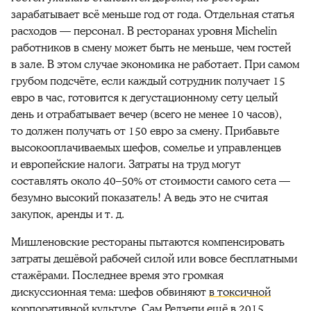
зарабатывает всё меньше год от года. Отдельная статья
расходов — персонал. В ресторанах уровня Michelin
работников в смену может быть не меньше, чем гостей
в зале. В этом случае экономика не работает. При самом
грубом подсчёте, если каждый сотрудник получает 15
евро в час, готовится к дегустационному сету целый
день и отрабатывает вечер (всего не менее 10 часов),
то должен получать от 150 евро за смену. Прибавьте
высокооплачиваемых шефов, сомелье и управленцев
и европейские налоги. Затраты на труд могут
составлять около 40–50% от стоимости самого сета —
безумно высокий показатель! А ведь это не считая
закупок, аренды и т. д.
Мишленовские рестораны пытаются компенсировать
затраты дешёвой рабочей силой или вовсе бесплатными
стажёрами. Последнее время это громкая
дискуссионная тема: шефов обвиняют
в токсичной
корпоративной культуре.
Сам Редзепи ещё в 2015