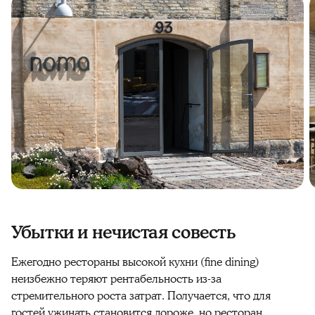
Убытки и нечистая совесть
Ежегодно рестораны высокой кухни (fine dining)
неизбежно теряют рентабельность из-за
стремительного роста затрат. Получается, что для
гостей ужинать становится дороже, но ресторан