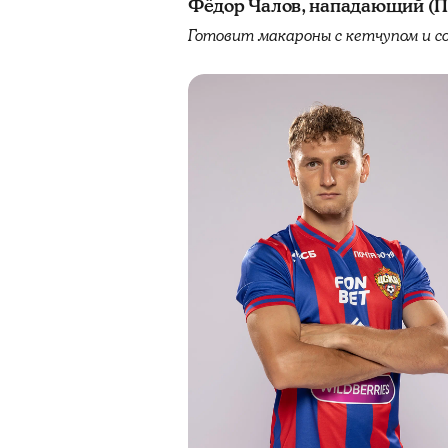
Фёдор Чалов, нападающий (П
Готовит макароны с кетчупом и с