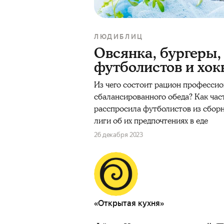
ЛЮДИ
БЛИЦ
Овсянка, бургеры,
футболистов и хок
Из чего состоит рацион профессио
сбалансированного обеда? Как част
расспросила футболистов из сбор
лиги об их предпочтениях в еде
26 декабря 2023
«Открытая кухня»