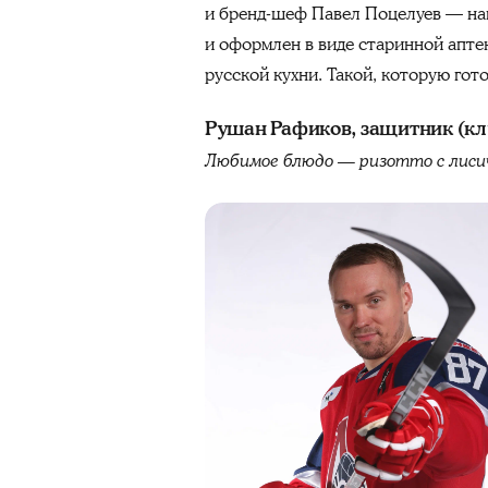
и бренд-шеф Павел Поцелуев — на
и оформлен в виде старинной аптек
русской кухни. Такой, которую гот
Рушан Рафиков, защитник (кл
Любимое блюдо — ризотто с лиси