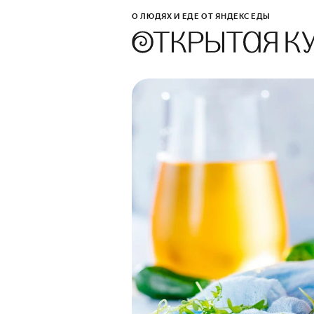
О ЛЮДЯХ И ЕДЕ ОТ ЯНДЕКС ЕДЫ