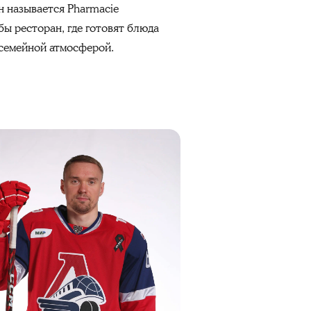
н называется Pharmacie
бы ресторан, где готовят блюда
 семейной атмосферой.