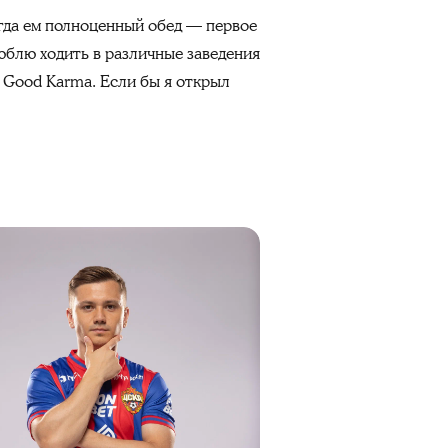
сегда ем полноценный обед — первое
люблю ходить в различные заведения
р Good Karma. Если бы я открыл