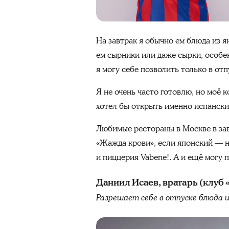
На завтрак я обычно ем блюда из я
ем сырники или даже сырки, особен
я могу себе позволить только в отп
Я не очень часто готовлю, но моё 
хотел бы открыть именно испанский
Любимые рестораны в Москве в зав
«Жажда крови», если японский — нр
и пиццерия Vabene!. А и ещё могу п
Даниил Исаев, вратарь (клуб 
Разрешает себе в отпуске блюда и