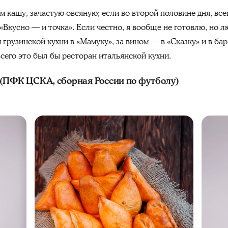
ем кашу, зачастую овсяную; если во второй половине дня, в
«Вкусно — и точка». Если честно, я вообще не готовлю, но 
 грузинской кухни в «Мамуку», за вином — в «Сказку» и в ба
всего это был бы ресторан итальянской кухни.
(ПФК ЦСКА, сборная России по футболу)
ом