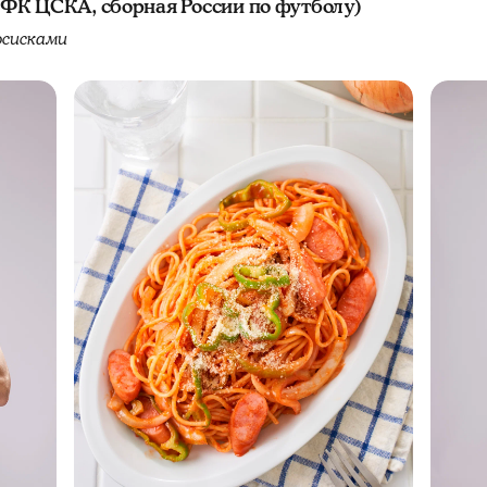
ФК ЦСКА, сборная России по футболу)
осисками