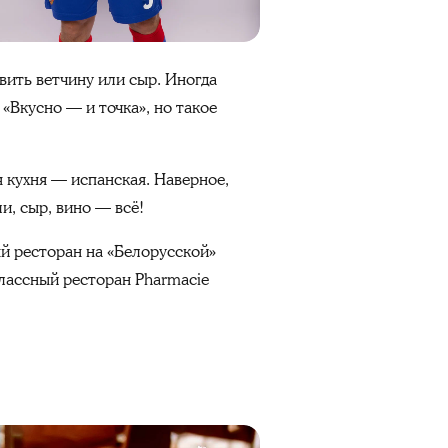
авить ветчину или сыр. Иногда
 «Вкусно — и точка», но такое
я кухня — испанская. Наверное,
и, сыр, вино — всё!
ый ресторан на «Белорусской»
классный ресторан Pharmacie