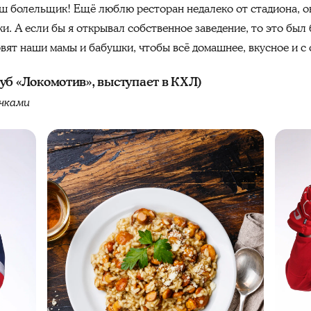
ш болельщик! Ещё люблю ресторан недалеко от стадиона, о
и. А если бы я открывал собственное заведение, то это был 
овят наши мамы и бабушки, чтобы всё домашнее, вкусное и с
уб «Локомотив», выступает в КХЛ)
чками