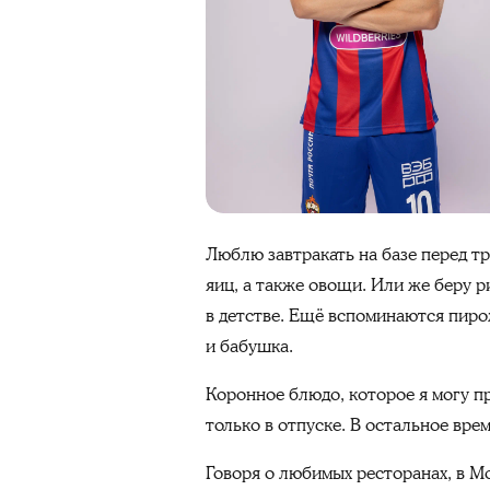
Люблю завтракать на базе перед тр
яиц, а также овощи. Или же беру р
в детстве. Ещё вспоминаются пирож
и бабушка.
Коронное блюдо, которое я могу пр
только в отпуске. В остальное вр
Говоря о любимых ресторанах, в Мо