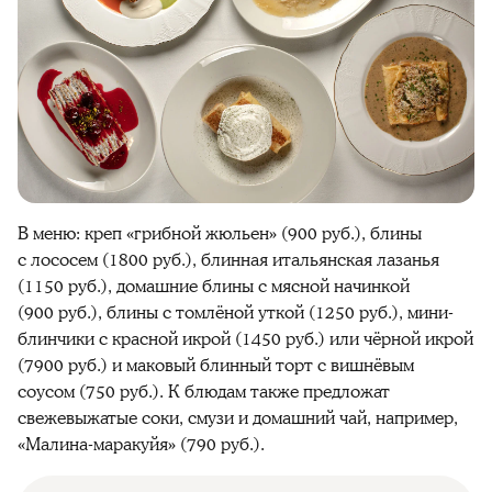
В меню: креп «грибной жюльен» (900 руб.), блины
с лососем (1800 руб.), блинная итальянская лазанья
(1150 руб.), домашние блины с мясной начинкой
(900 руб.), блины с томлёной уткой (1250 руб.), мини-
блинчики с красной икрой (1450 руб.) или чёрной икрой
(7900 руб.) и маковый блинный торт с вишнёвым
соусом (750 руб.). К блюдам также предложат
свежевыжатые соки, смузи и домашний чай, например,
«Малина-маракуйя» (790 руб.).