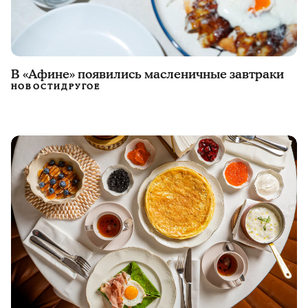
В «Афине» появились масленичные завтраки
НОВОСТИ
ДРУГОЕ