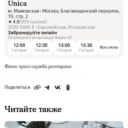
Unica
м. Маяковская • Москва, Благовещенский переулок,
10, стр. 2
4.8
(
959
оценок
)
2500-5000 ₽ • Европейская, Итальянская
Забронируйте онлайн
Потребуется авторизация Яндекс ID
12:00
12:30
13:00
13:30
Все слоты
Сегодня
Сегодня
Сегодня
Сегодня
Фото: пресс-служба ресторана
Поделиться
Читайте также