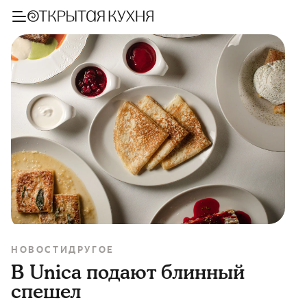
НОВОСТИ
ДРУГОЕ
В Unica подают блинный
спешел