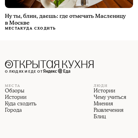
Ну ты, блин, даешь: где отмечать Масленицу
в Москве
МЕСТА
КУДА СХОДИТЬ
О ЛЮДЯХ И ЕДЕ ОТ
МЕСТА
ЛЮДИ
Обзоры
Истории
Истории
Чему учиться
Куда сходить
Мнения
Города
Развлечения
Блиц