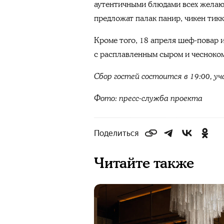
аутентичными блюдами всех желающ
предложат палак панир, чикен тикка
Кроме того, 18 апреля шеф-повар и
с расплавленным сыром и чесноком
Сбор гостей состоится в 19:00, у
Фото: пресс-служба проекта
Поделиться
Читайте также