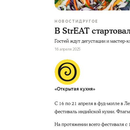
НОВОСТИ
ДРУГОЕ
В StrEAT стартова
Гостей ждут дегустации и мастер-к
16 апреля 2025
«Открытая кухня»
С 16 по 21 апреля в фуд-молле в 
фестиваль индийской кухни. Флагм
На протяжении всего фестиваля с 