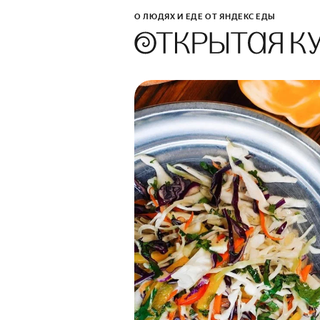
О ЛЮДЯХ И ЕДЕ ОТ ЯНДЕКС ЕДЫ