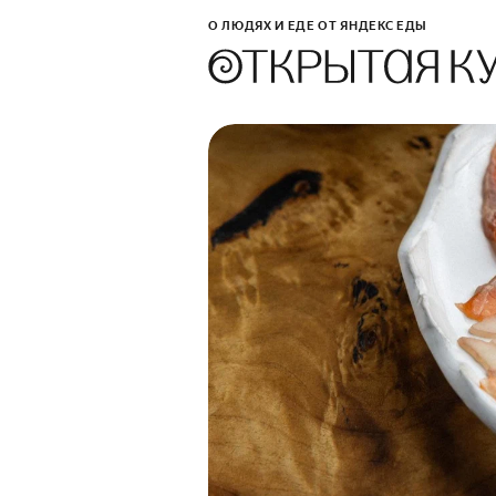
О ЛЮДЯХ И ЕДЕ ОТ ЯНДЕКС ЕДЫ