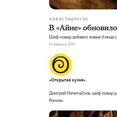
НОВОСТИ
ДРУГОЕ
В «Айне» обновил
Шеф-повар добавил новые блюда с
05 февраля 2025
«Открытая кухня»
Дмитрий Нечитайлов, шеф-повар р
России.