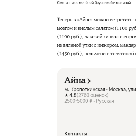
Сметанник с мочёной брусникой и малиной
Теперь в «Айне» можно встретить:
мозгом и кислым салатом (1100 ру
(1100 руб.), лакский хинкал с сыро
из вяленой утки с инжиром, мандар
(1450 руб.), пельмени с телятиной
Айна
м. Кропоткинская • Москва, ул
4.8
(
2760
оценок
)
2500-5000 ₽ • Русская
Контакты