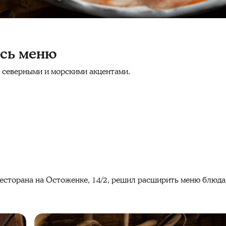
ось меню
 северными и морскими акцентами.
есторана на Остоженке, 14/2, решил расширить меню блюдам