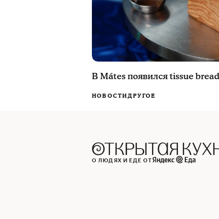
В Mátes появился tissue brea
НОВОСТИ
ДРУГОЕ
О ЛЮДЯХ И ЕДЕ ОТ