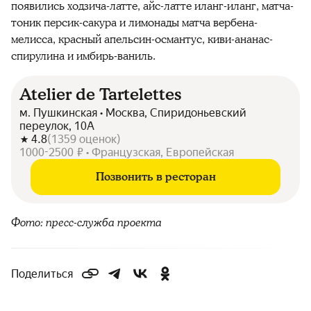
появились ходзича-латте, айс-латте иланг-иланг, матча-
тоник персик-сакура и лимонады матча вербена-
мелисса, красный апельсин-османтус, киви-ананас-
спирулина и имбирь-ваниль.
Atelier de Tartelettes
м. Пушкинская • Москва, Спиридоньевский
переулок, 10А
4.8
(
1359
оценок
)
1000-2500 ₽ • Французская, Европейская
Позвонить в ресторан
Фото: пресс-служба проекта
Поделиться