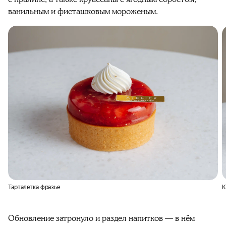
ванильным и фисташковым мороженым.
Тарталетка фразье
К
Обновление затронуло и раздел напитков — в нём