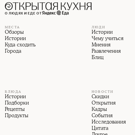
О ЛЮДЯХ И ЕДЕ ОТ
МЕСТА
ЛЮДИ
Обзоры
Истории
Истории
Чему учиться
Куда сходить
Мнения
Города
Развлечения
Блиц
БЛЮДА
НОВОСТИ
Истории
Скидки
Подборки
Открытия
Рецепты
Кадры
Продукты
События
Исследования
Цитата
Другое