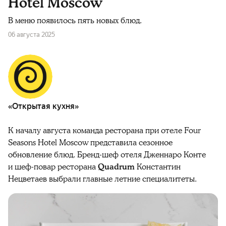
Hotel Moscow
В меню появилось пять новых блюд.
06 августа 2025
«Открытая кухня»
К началу августа команда ресторана при отеле Four
Seasons Hotel Moscow представила сезонное
обновление блюд. Бренд-шеф отеля Дженнаро Конте
и шеф-повар ресторана
Quadrum
Константин
Нецветаев выбрали главные летние специалитеты.