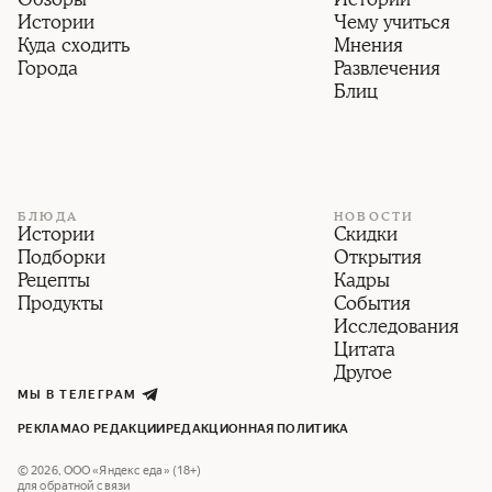
Обзоры
Истории
Истории
Чему учиться
Куда сходить
Мнения
Города
Развлечения
Блиц
БЛЮДА
НОВОСТИ
Истории
Скидки
Подборки
Открытия
Рецепты
Кадры
Продукты
События
Исследования
Цитата
Другое
МЫ В ТЕЛЕГРАМ
РЕКЛАМА
О РЕДАКЦИИ
РЕДАКЦИОННАЯ ПОЛИТИКА
©
2026
,
ООО «Яндекс еда» (18+)
для обратной связи