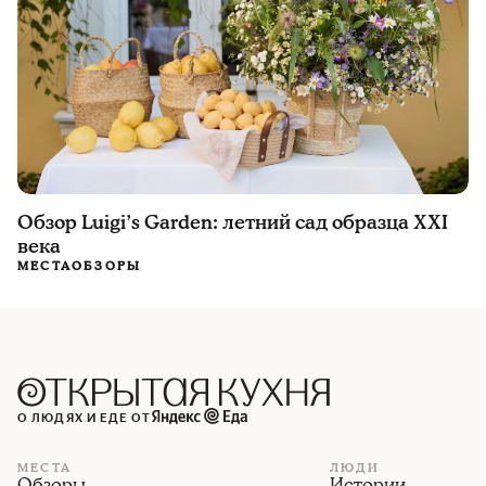
Обзор Luigi’s Garden: летний сад образца ХXI
века
МЕСТА
ОБЗОРЫ
О ЛЮДЯХ И ЕДЕ ОТ
МЕСТА
ЛЮДИ