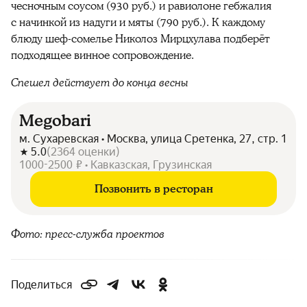
чесночным соусом (930 руб.) и равиолоне гебжалия
с начинкой из надуги и мяты (790 руб.). К каждому
блюду шеф-сомелье Николоз Мирцхулава подберёт
подходящее винное сопровождение.
Спешел действует до конца весны
Megobari
м. Сухаревская • Москва, улица Сретенка, 27, стр. 1
5.0
(
2364
оценки
)
1000-2500 ₽ • Кавказская, Грузинская
Позвонить в ресторан
Фото: пресс-служба проектов
Поделиться