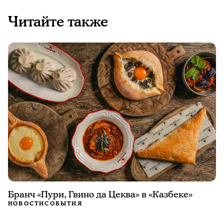
Читайте также
Бранч «Пури, Гвино да Цеква» в «Казбеке»
НОВОСТИ
СОБЫТИЯ