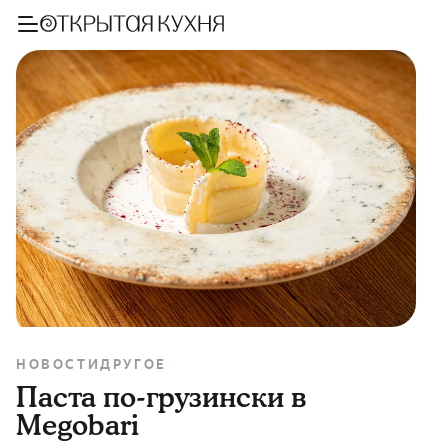
НОВОСТИ
ДРУГОЕ
Паста по-грузински в
Megobari