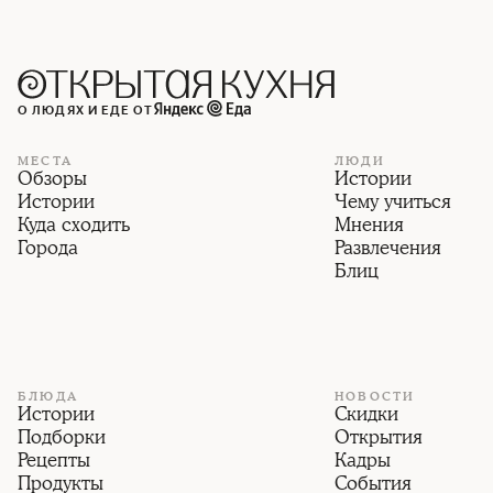
О ЛЮДЯХ И ЕДЕ ОТ
МЕСТА
ЛЮДИ
Обзоры
Истории
Истории
Чему учиться
Куда сходить
Мнения
Города
Развлечения
Блиц
БЛЮДА
НОВОСТИ
Истории
Скидки
Подборки
Открытия
Рецепты
Кадры
Продукты
События