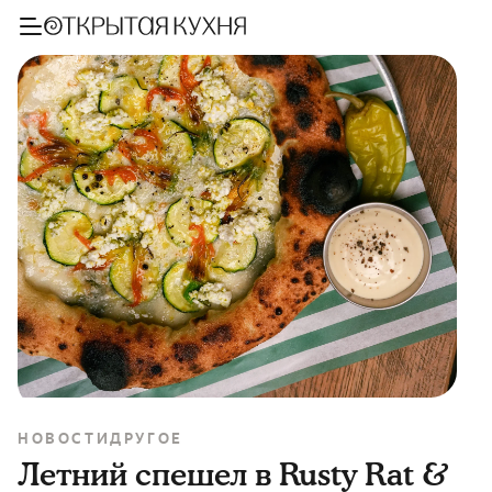
НОВОСТИ
ДРУГОЕ
Летний спешел в Rusty Rat &