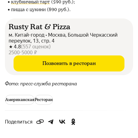
клубничный тарт
(590 руб.);
пицца с цукини (890 руб.).
Rusty Rat & Pizza
м. Китай-город • Москва, Большой Черкасский
переулок, 13, стр. 4
4.8
(
557
оценок
)
2500-5000 ₽
Позвонить в ресторан
Фото: пресс-служба ресторана
Американская
Ресторан
Поделиться