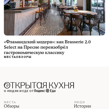
«Фламандский модерн»: как Brasserie 2.0
Select на Пресне переизобрёл
гастрономическую классику
МЕСТА
ОБЗОРЫ
О ЛЮДЯХ И ЕДЕ ОТ
МЕСТА
ЛЮДИ
Обзоры
Истории