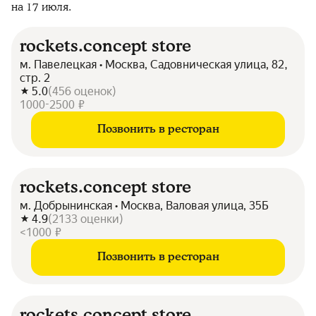
на 17 июля.
rockets.concept store
м. Павелецкая • Москва, Садовническая улица, 82,
стр. 2
5.0
(
456
оценок
)
1000-2500 ₽
Позвонить в ресторан
rockets.concept store
м. Добрынинская • Москва, Валовая улица, 35Б
4.9
(
2133
оценки
)
<1000 ₽
Позвонить в ресторан
rockets.concept store