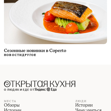
Сезонные новинки в Coperto
НОВОСТИ
ДРУГОЕ
О ЛЮДЯХ И ЕДЕ ОТ
МЕСТА
ЛЮДИ
Обзоры
Истории
Истории
Чему учиться