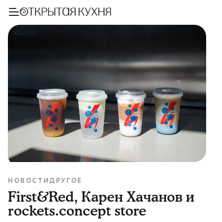
НОВОСТИ
ДРУГОЕ
First&Red, Карен Хачанов и
rockets.concept store