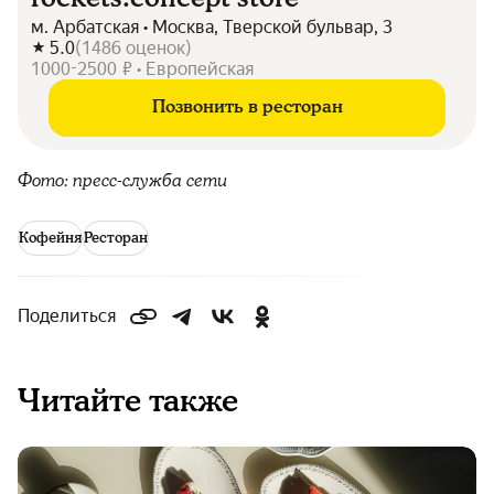
м. Арбатская • Москва, Тверской бульвар, 3
5.0
(
1486
оценок
)
1000-2500 ₽ • Европейская
Позвонить в ресторан
Фото: пресс-служба сети
Кофейня
Ресторан
Поделиться
Читайте также