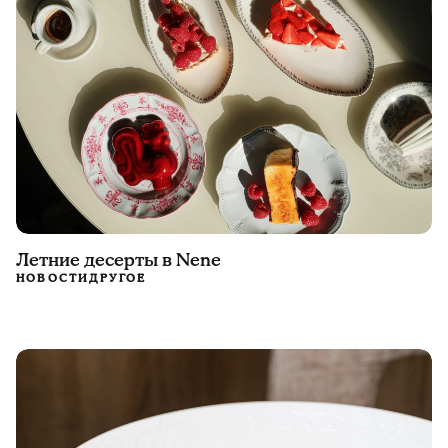
Летние десерты в Nene
НОВОСТИ
ДРУГОЕ