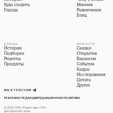
Куда сходить
Мнения
Города
Развлечения
Блиц
БЛЮДА
НОВОСТИ
Истории
Скидки
Подборки
Открытия
Рецепты
Вакансии
Продукты
События
Кадры
Исследования
Цитата
Другое
МЫ В ТЕЛЕГРАМ
РЕКЛАМА
О РЕДАКЦИИ
РЕДАКЦИОННАЯ ПОЛИТИКА
©
2026
,
ООО «Яндекс еда» (18+)
для обратной связи