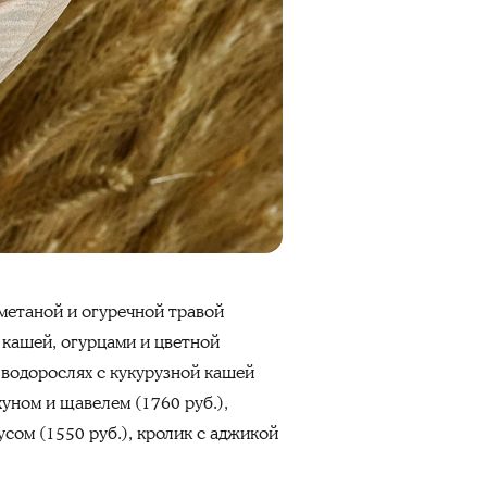
сметаной и огуречной травой
й кашей, огурцами и цветной
в водорослях с кукурузной кашей
хуном и щавелем (1760 руб.),
усом (1550 руб.), кролик с аджикой