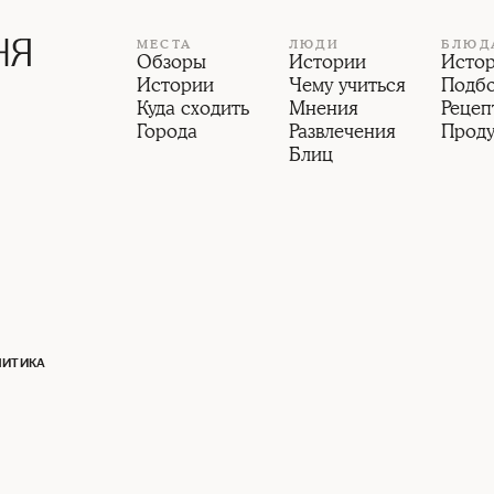
МЕСТА
ЛЮДИ
БЛЮД
Обзоры
Истории
Исто
Истории
Чему учиться
Подб
Куда сходить
Мнения
Рецеп
Города
Развлечения
Прод
Блиц
ЛИТИКА