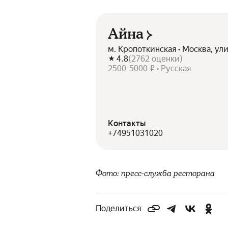
Айна
м. Кропоткинская • Москва, ул
4.8
(
2762
оценки
)
2500-5000 ₽ • Русская
Контакты
+74951031020
Фото: пресс-служба ресторана
Поделиться