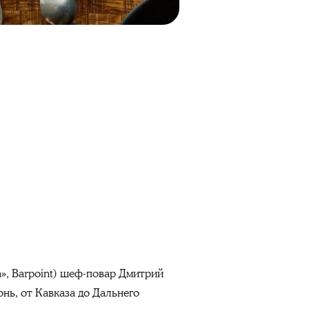
а», Barpoint) шеф-повар Дмитрий
нь, от Кавказа до Дальнего