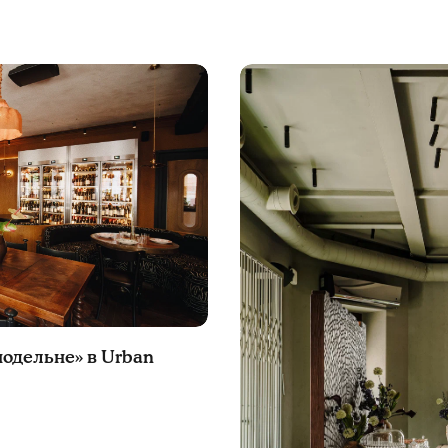
нодельне» в Urban