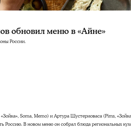
ов обновил меню в «Айне»
оны России.
, «Зойка», Soma, Memo) и Артура Шустериоваса (Pims, «Зойк
ь Россию. В новом меню он собрал блюда региональных кухо