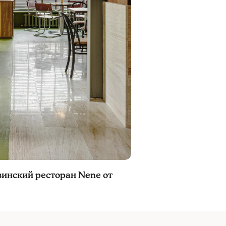
зинский ресторан Nene от