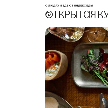
О ЛЮДЯХ И ЕДЕ ОТ ЯНДЕКС ЕДЫ