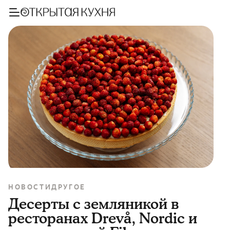
НОВОСТИ
ДРУГОЕ
Десерты с земляникой в
ресторанах Drevå, Nordic и