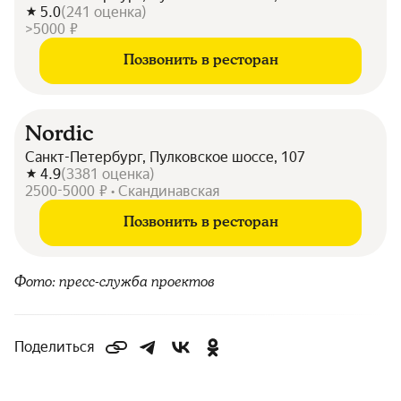
5.0
(
241
оценка
)
>5000 ₽
Позвонить в ресторан
Nordic
Санкт-Петербург, Пулковское шоссе, 107
4.9
(
3381
оценка
)
2500-5000 ₽ • Скандинавская
Позвонить в ресторан
Фото: пресс-служба проектов
Поделиться