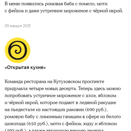
В меню появились ромовая баба с помело, моти
с фейхоа и даже устричное мороженое с чёрной икрой.
09 января 2025
«Открытая кухня»
Команда ресторана на Кутузовском проспекте
придумала четыре новых десерта. Теперь здесь можно
попробовать устричное мороженое с алоэ, яблоком
и чёрной икрой, которое подают в ледяной ракушке
на пьедестале из настоящих раковин (690 руб.),
ромовую бабу с лимонным ганашем в сфере из белого
шоколада (650 руб.), моти с фейхоа, юдзу и яблоком
(490 руб.), а также авторскую версию десерта