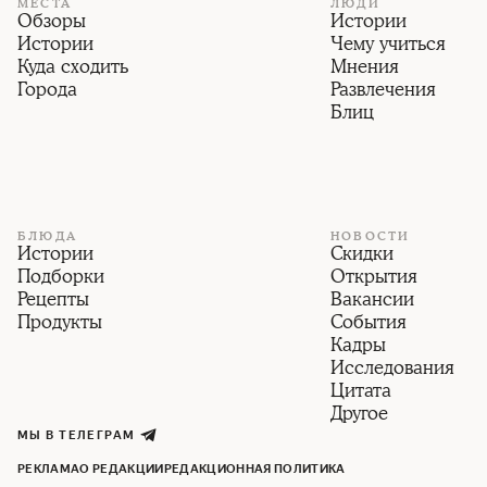
МЕСТА
ЛЮДИ
Обзоры
Истории
Истории
Чему учиться
Куда сходить
Мнения
Города
Развлечения
Блиц
БЛЮДА
НОВОСТИ
Истории
Скидки
Подборки
Открытия
Рецепты
Вакансии
Продукты
События
Кадры
Исследования
Цитата
Другое
МЫ В ТЕЛЕГРАМ
РЕКЛАМА
О РЕДАКЦИИ
РЕДАКЦИОННАЯ ПОЛИТИКА