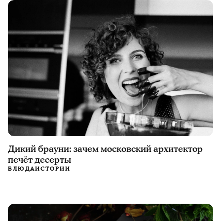
Дикий брауни: зачем московский архитектор
печёт десерты
БЛЮДА
ИСТОРИИ