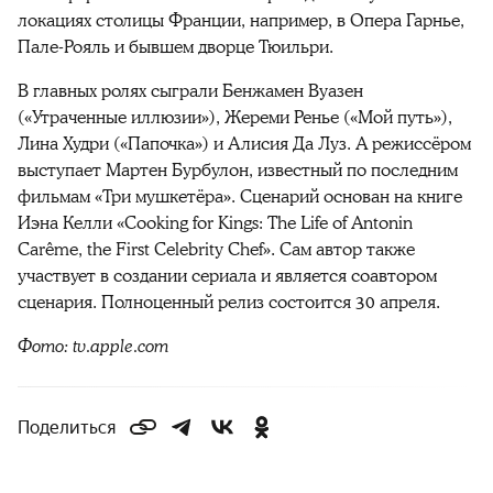
локациях столицы Франции, например, в Опера Гарнье,
Пале-Рояль и бывшем дворце Тюильри.
В главных ролях сыграли Бенжамен Вуазен
(«Утраченные иллюзии»), Жереми Ренье («Мой путь»),
Лина Худри («Папочка») и Алисия Да Луз. А режиссёром
выступает Мартен Бурбулон, известный по последним
фильмам «Три мушкетёра». Сценарий основан на книге
Иэна Келли «Cooking for Kings: The Life of Antonin
Carême, the First Celebrity Chef». Сам автор также
участвует в создании сериала и является соавтором
сценария. Полноценный релиз состоится 30 апреля.
Фото: tv.apple.com
Поделиться