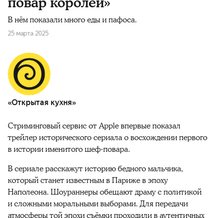
повар королей»
В нём показали много еды и пафоса.
25 марта 2025
«Открытая кухня»
Стриминговый сервис от Apple впервые показал
трейлер исторического сериала о восхождении первого
в истории именитого шеф-повара.
В сериале расскажут историю бедного мальчика,
который станет известным в Париже в эпоху
Наполеона. Шоураннеры обещают драму с политикой
и сложными моральными выборами. Для передачи
атмосферы той эпохи съёмки проходили в аутентичных