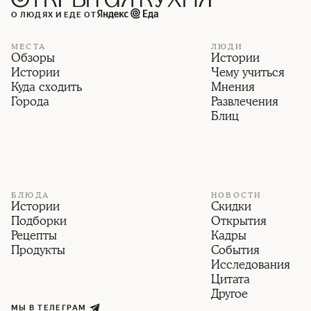
О ЛЮДЯХ И ЕДЕ ОТ
МЕСТА
ЛЮДИ
Обзоры
Истории
Истории
Чему учиться
Куда сходить
Мнения
Города
Развлечения
Блиц
БЛЮДА
НОВОСТИ
Истории
Скидки
Подборки
Открытия
Рецепты
Кадры
Продукты
События
Исследования
Цитата
Другое
МЫ В ТЕЛЕГРАМ