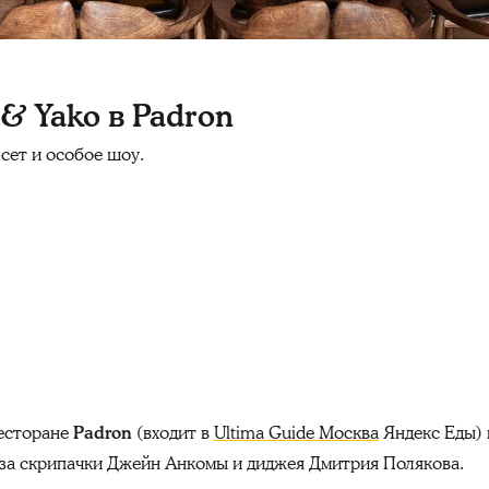
& Yako в Padron
сет и особое шоу.
ресторане
Padron
(входит в
Ultima Guide Москва
Яндекс Еды) 
юза скрипачки Джейн Анкомы и диджея Дмитрия Полякова.