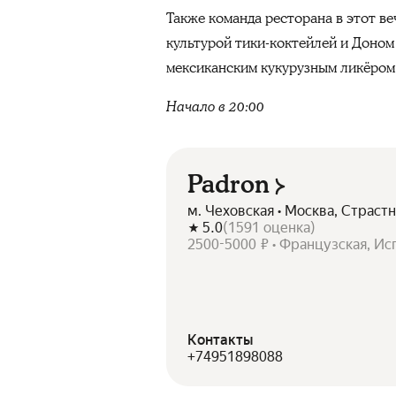
Также команда ресторана в этот ве
культурой тики-коктейлей и Доном 
мексиканским кукурузным ликёром 
Начало в 20:00
Padron
м. Чеховская • Москва, Страстн
5.0
(
1591
оценка
)
2500-5000 ₽ • Французская, Ис
Контакты
+74951898088