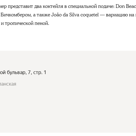
чер представит два коктейля в специальной подаче: Don Bea
Бичкомбером, а также João da Silva coquetel — вариацию на
и тропической пеной.
ой бульвар, 7, стр. 1
панская