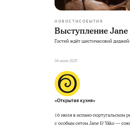
НОВОСТИ
СОБЫТИЯ
Выступление Jane 
Гостей ждёт шестичасовой диджей-
04 июля 2025
«Открытая кухня»
10 июля в испано-португальском 
с особым сетом Jane & Yáko — со