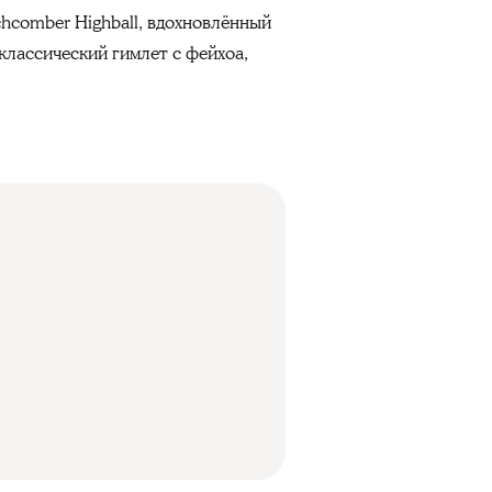
chcomber Highball, вдохновлённый
 классический гимлет с фейхоа,