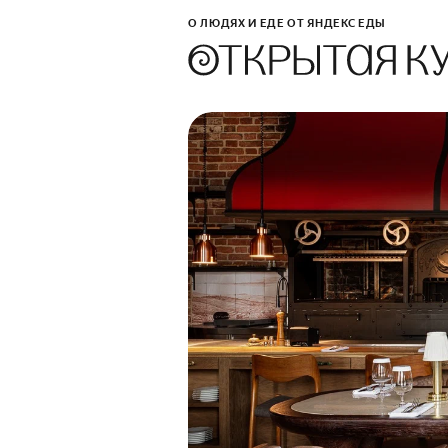
О ЛЮДЯХ И ЕДЕ ОТ ЯНДЕКС ЕДЫ