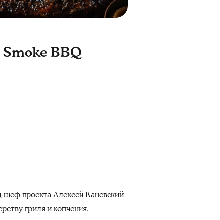
м Smoke BBQ
д-шеф проекта Алексей Каневский
ерству гриля и копчения.