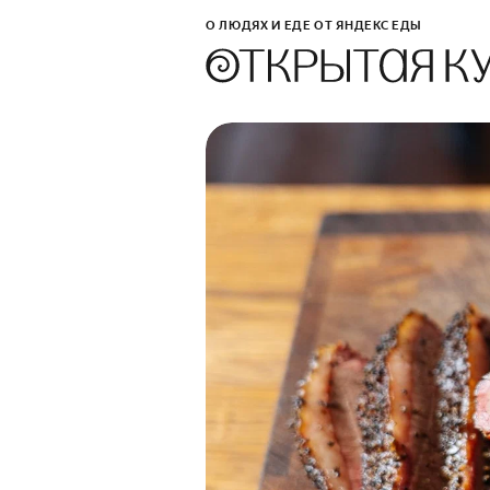
О ЛЮДЯХ И ЕДЕ ОТ ЯНДЕКС ЕДЫ