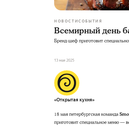
НОВОСТИ
СОБЫТИЯ
Всемирный день б
Бренд-шеф приготовит специально
13 мая 2025
«Открытая кухня»
18 мая петербургская команда
Smo
приготовит специальное меню — всё