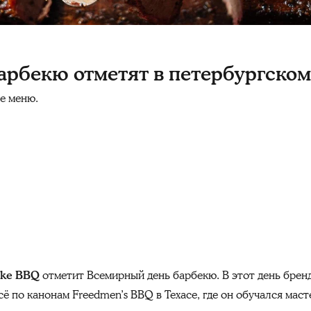
арбекю отметят в петербургско
е меню.
ke BBQ
отметит Всемирный день барбекю. В этот день брен
 по канонам Freedmen’s BBQ в Техасе, где он обучался маст