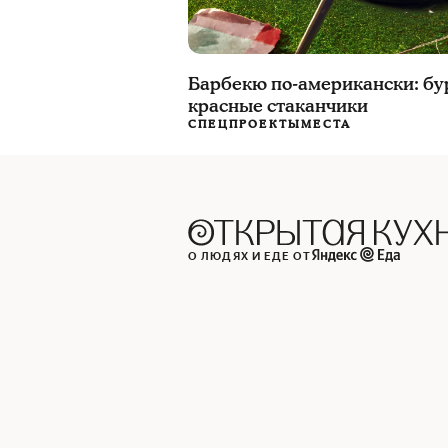
Барбекю по-американски: бург
красные стаканчики
СПЕЦПРОЕКТЫ
МЕСТА
О ЛЮДЯХ И ЕДЕ ОТ