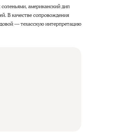
 соленьями, американский дип
цей. В качестве сопровождения
одовой — техасскую интерпретацию