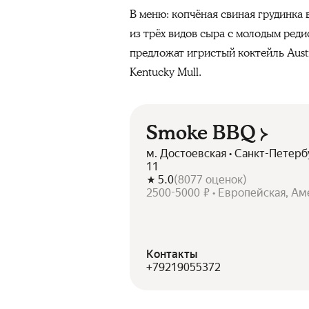
В меню: копчёная свиная грудинка
из трёх видов сыра с молодым реди
предложат игристый коктейль Aus
Kentucky Mull.
Smoke BBQ
м. Достоевская • Санкт-Петер
11
5.0
(
8077
оценок
)
2500-5000 ₽ • Европейская, А
Контакты
+79219055372