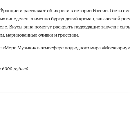
Франции и расскажет об их роли в истории России. Гости см
х виноделен, а именно бургундский креман, эльзасский рис
жоле. Вкусы вина помогут раскрыть подходящие закуски: сыр
ем, маринованные оливки и гриссини.
е «Море Музыки» в атмосфере подводного мира «Москвариум
а 6000 рублей