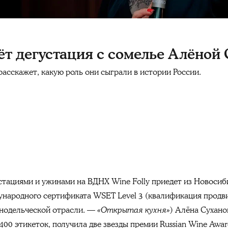
дёт дегустация с сомелье Алёной
расскажет, какую роль они сыграли в истории России.
устациями и ужинами на ВДНХ Wine Folly приедет из Новоси
народного сертификата WSET Level 3 (квалификация продви
нодельческой отрасли. —
«Открытая кухня»
) Алёна Сухано
400 этикеток, получила две звезды премии Russian Wine Awar