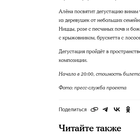
Алёна посвятит дегустацию винам 
из деревушек от небольших семейны
Ниццы, розе с песчаных почв и бо
с крыжовником, брускетта с лосос
Дегустация пройдёт в пространств
композиции.
Начало в 20:00, стоимость билет
Фото: пресс-служба проекта
Поделиться
Читайте также