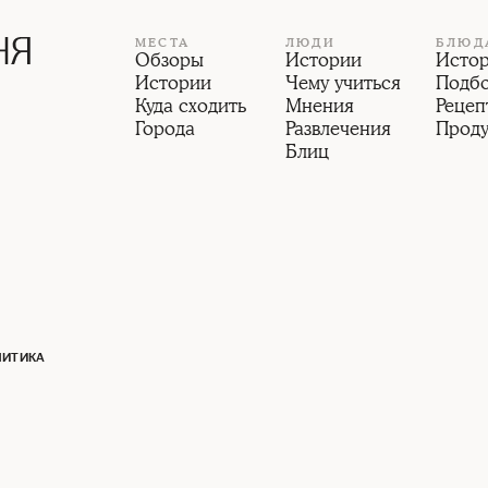
МЕСТА
ЛЮДИ
БЛЮД
Обзоры
Истории
Исто
Истории
Чему учиться
Подб
Куда сходить
Мнения
Рецеп
Города
Развлечения
Прод
Блиц
ЛИТИКА