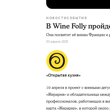
НОВОСТИ
СОБЫТИЯ
В Wine Folly прой
Она посвятит её винам Франции и 
03 апреля 2025
«Открытая кухня»
10 апреля в проект с винными дег
«Жерарня» и обладательница между
профессионалов, работающих в ви
карта «Жерарни», в которой около 