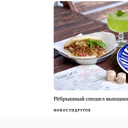
Рёбрышный спешел выходного
НОВОСТИ
ДРУГОЕ