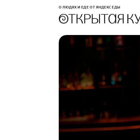
О ЛЮДЯХ И ЕДЕ ОТ ЯНДЕКС ЕДЫ