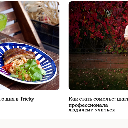
 дня в Tricky
Как стать сомелье: шаг
профессионала
ЛЮДИ
ЧЕМУ УЧИТЬСЯ