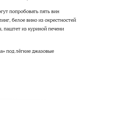
огут попробовать пять вин
линг, белое вино из окрестностей
ы, паштет из куриной печени
а» под лёгкие джазовые