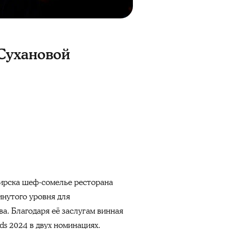
 Сухановой
бирска шеф-сомелье ресторана
нутого уровня для
ва. Благодаря её заслугам винная
ds 2024 в двух номинациях.