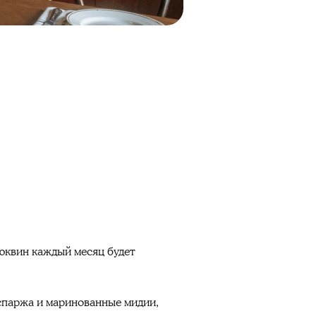
юквин каждый месяц будет
 спаржа и маринованные мидии,