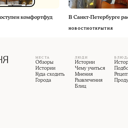
 доступен комфортфуд
В Санкт-Петербурге ра
НОВОСТИ
ОТКРЫТИЯ
МЕСТА
ЛЮДИ
БЛЮД
Обзоры
Истории
Исто
Истории
Чему учиться
Подб
Куда сходить
Мнения
Рецеп
Города
Развлечения
Прод
Блиц