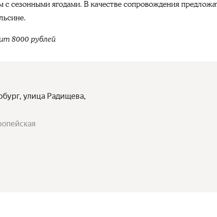
ем с сезонными ягодами. В качестве сопровождения предлож
льсине.
вит 8000 рублей
рбург, улица Радищева,
ропейская