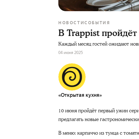
НОВОСТИ
СОБЫТИЯ
В Trappist пройдёт
Каждый месяц гостей ожидают нов
04 июня 2025
«Открытая кухня»
10 июня пройдёт первый ужин сери
предлагать новые гастрономически
В меню: карпаччо из тунца с томат