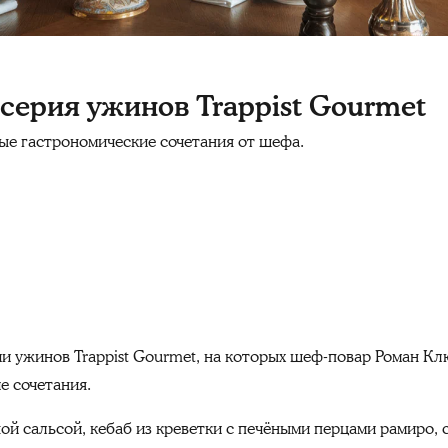
 серия ужинов Trappist Gourmet
ые гастрономические сочетания от шефа.
и ужинов Trappist Gourmet, на которых шеф-повар Роман Кл
е сочетания.
ной сальсой, кебаб из креветки с печёными перцами рамиро,