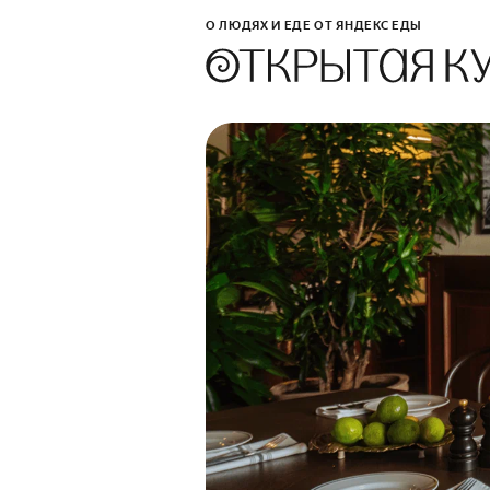
О ЛЮДЯХ И ЕДЕ ОТ ЯНДЕКС ЕДЫ