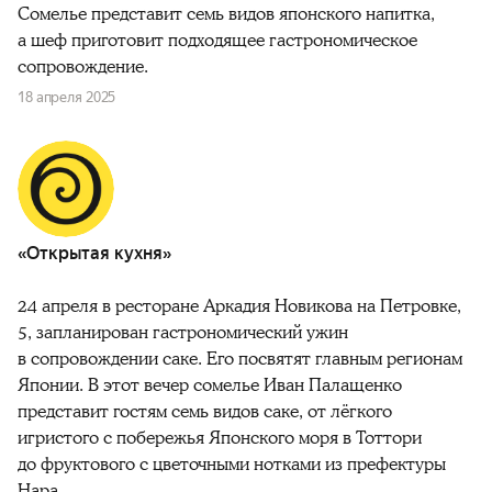
Сомелье представит семь видов японского напитка,
а шеф приготовит подходящее гастрономическое
сопровождение.
18 апреля 2025
«Открытая кухня»
24 апреля в ресторане Аркадия Новикова на Петровке,
5, запланирован гастрономический ужин
в сопровождении саке. Его посвятят главным регионам
Японии. В этот вечер сомелье Иван Палащенко
представит гостям семь видов саке, от лёгкого
игристого с побережья Японского моря в Тоттори
до фруктового с цветочными нотками из префектуры
Нара.