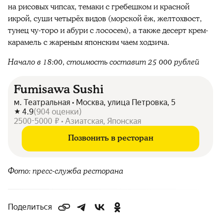
на рисовых чипсах, темаки с гребешком и красной
икрой, суши четырёх видов (морской ёж, желтохвост,
тунец чу-торо и абури с лососем), а также десерт крем-
карамель с жареным японским чаем ходзича.
Начало в 18:00, стоимость составит 25 000 рублей
Fumisawa Sushi
м. Театральная • Москва, улица Петровка, 5
4.9
(
904
оценки
)
2500-5000 ₽ • Азиатская, Японская
Позвонить в ресторан
Фото: пресс-служба ресторана
Поделиться