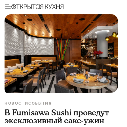
НОВОСТИ
СОБЫТИЯ
В Fumisawa Sushi проведут
эксклюзивный саке-ужин