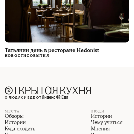
Татьянин день в ресторане Hedonist
НОВОСТИ
СОБЫТИЯ
О ЛЮДЯХ И ЕДЕ ОТ
МЕСТА
ЛЮДИ
Обзоры
Истории
Истории
Чему учиться
Куда сходить
Мнения