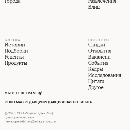
Города
Развлечения
Блиц
БЛЮДА
НОВОСТИ
Истории
Скидки
Подборки
Открытия
Рецепты
Вакансии
Продукты
События
Кадры
Исследования
Цитата
Другое
МЫ В ТЕЛЕГРАМ
РЕКЛАМА
О РЕДАКЦИИ
РЕДАКЦИОННАЯ ПОЛИТИКА
©
2026
,
ООО «Яндекс еда» (18+)
для обратной связи
news.openkitchen@eda.yandex.ru