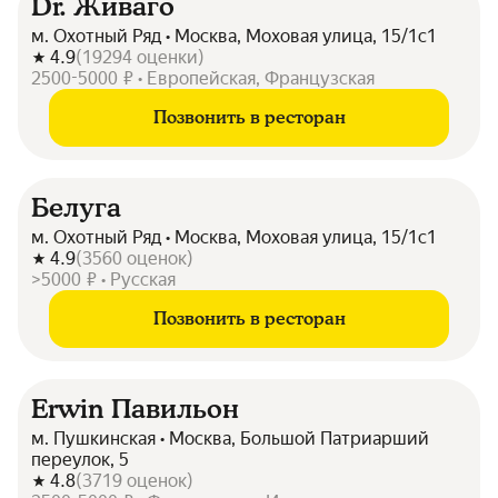
Dr. Живаго
м. Охотный Ряд • Москва, Моховая улица, 15/1с1
4.9
(
19294
оценки
)
2500-5000 ₽ • Европейская, Французская
Позвонить в ресторан
Белуга
м. Охотный Ряд • Москва, Моховая улица, 15/1с1
4.9
(
3560
оценок
)
>5000 ₽ • Русская
Позвонить в ресторан
Erwin Павильон
м. Пушкинская • Москва, Большой Патриарший
переулок, 5
4.8
(
3719
оценок
)