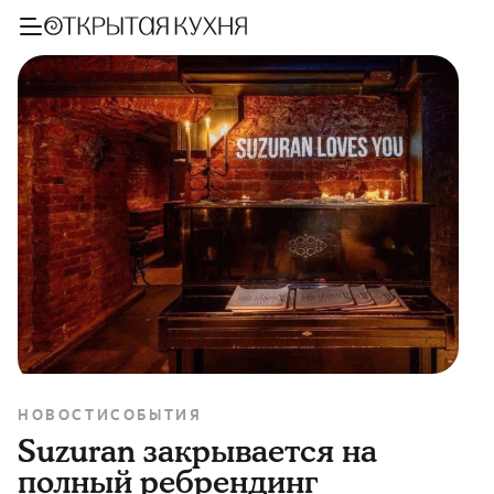
НОВОСТИ
СОБЫТИЯ
Suzuran закрывается на
полный ребрендинг