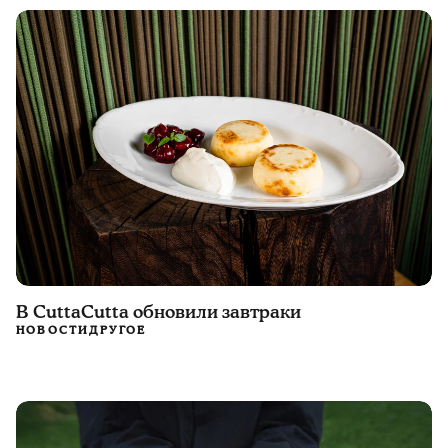
В CuttaCutta обновили завтраки
НОВОСТИ
ДРУГОЕ