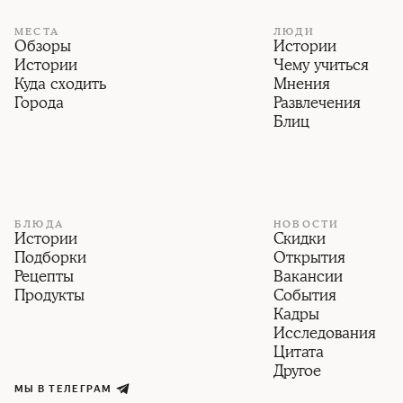
МЕСТА
ЛЮДИ
Обзоры
Истории
Истории
Чему учиться
Куда сходить
Мнения
Города
Развлечения
Блиц
БЛЮДА
НОВОСТИ
Истории
Скидки
Подборки
Открытия
Рецепты
Вакансии
Продукты
События
Кадры
Исследования
Цитата
Другое
МЫ В ТЕЛЕГРАМ