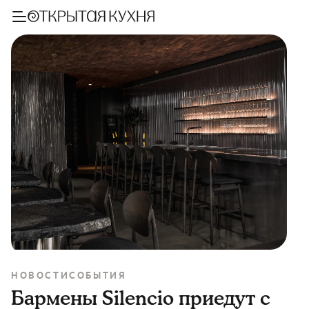
НОВОСТИ
СОБЫТИЯ
Бармены Silencio приедут с