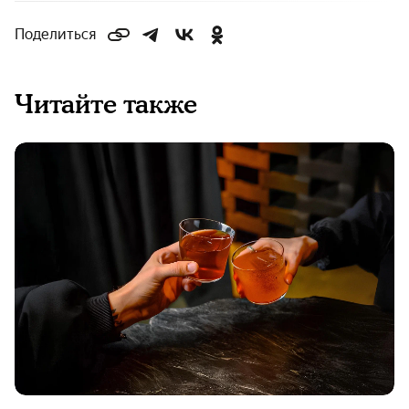
Поделиться
Читайте также