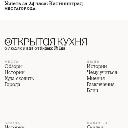
Успеть за 24 часа: Калининград
МЕСТА
ГОРОДА
О ЛЮДЯХ И ЕДЕ ОТ
МЕСТА
ЛЮДИ
Обзоры
Истории
Истории
Чему учиться
Куда сходить
Мнения
Города
Развлечения
Блиц
БЛЮДА
НОВОСТИ
Истории
Скидки