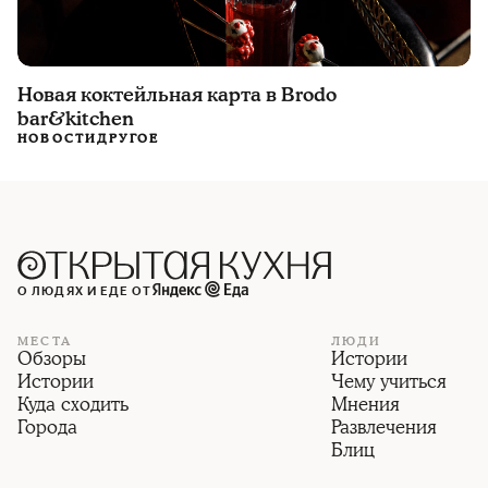
Новая коктейльная карта в Brodo
bar&kitchen
НОВОСТИ
ДРУГОЕ
О ЛЮДЯХ И ЕДЕ ОТ
МЕСТА
ЛЮДИ
Обзоры
Истории
Истории
Чему учиться
Куда сходить
Мнения
Города
Развлечения
Блиц