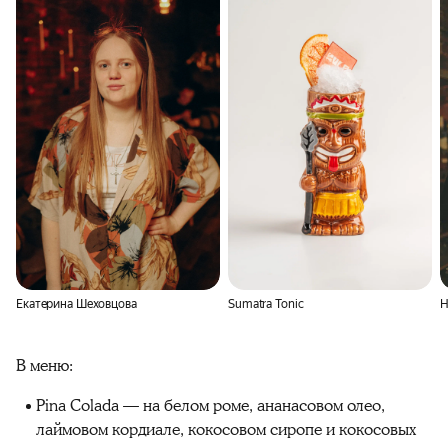
Екатерина Шеховцова
Sumatra Tonic
Н
В меню:
Pina Colada — на белом роме, ананасовом олео,
лаймовом кордиале, кокосовом сиропе и кокосовых