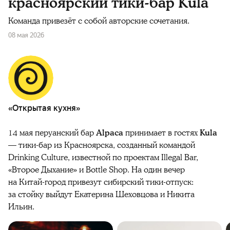
красноярский тики-бар Kula
Команда привезёт с собой авторские сочетания.
08 мая 2026
«Открытая кухня»
14 мая перуанский бар
Alpaca
принимает в гостях
Kula
— тики-бар из Красноярска, созданный командой
Drinking Culture, известной по проектам Illegal Bar,
«Второе Дыхание» и Bottle Shop. На один вечер
на Китай-город привезут сибирский тики-отпуск:
за стойку выйдут Екатерина Шеховцова и Никита
Ильин.