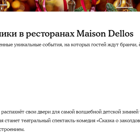
ики в ресторанах Maison Dellos
нные уникальные события, на которых гостей ждут бранчи, ё
распахнёт свои двери для самой волшебной детской зимней
ня станет театральный спектакль-комедия «Сказка о заколдо
строением.