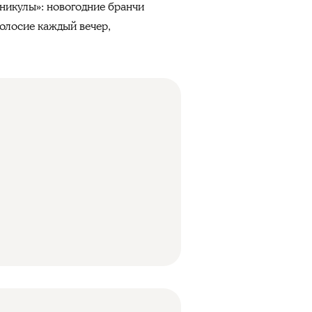
аникулы»: новогодние бранчи
олосие каждый вечер,