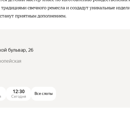
 традициями свечного ремесла и создадут уникальные издел
станут приятным дополнением.
кой бульвар, 26
ропейская
12:30
Все слоты
я
Сегодня