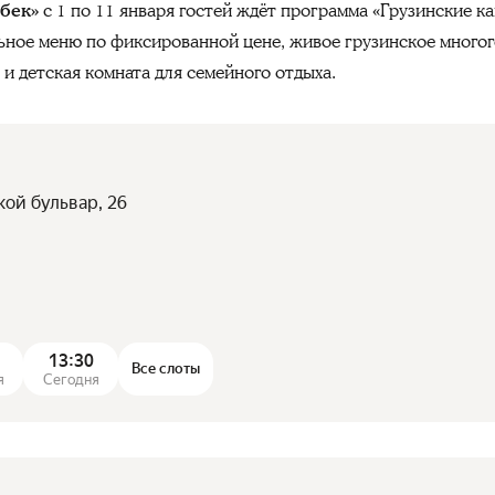
збек»
с 1 по
11
января гостей ждёт программа «Грузинские к
ьное меню по фиксированной цене, живое грузинское многог
и детская комната для семейного отдыха.
кой бульвар, 26
13:30
Все слоты
я
Сегодня