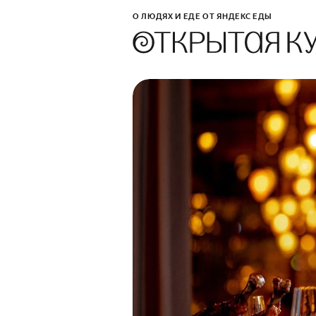
О ЛЮДЯХ И ЕДЕ ОТ ЯНДЕКС ЕДЫ