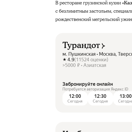
В ресторане грузинской кухни
«Ка
с безлимитным застольем, специал
рождественский мегрельский ужин 
Турандот
м. Пушкинская • Москва, Тверс
4.9
(
11524
оценки
)
>5000 ₽ • Азиатская
Забронируйте онлайн
Потребуется авторизация Яндекс ID
12:00
12:30
13:00
Сегодня
Сегодня
Сегодн