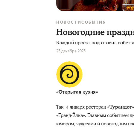
НОВОСТИ
СОБЫТИЯ
Новогодние праздн
Каждый проект подготовил собстве
25 декабря 2025
«Открытая кухня»
Так, 4 января ресторан
«Турандот»
«Гранд-Ёлка». Главным событием д
юмором, чудесами и новогодним на