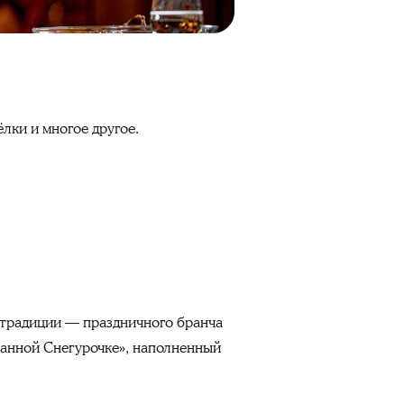
лки и многое другое.
 традиции — праздничного бранча
ванной Снегурочке», наполненный