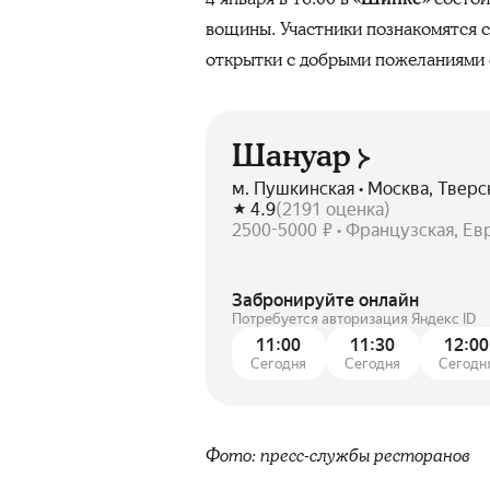
вощины. Участники познакомятся с
открытки с добрыми пожеланиями 
Шануар
м. Пушкинская • Москва, Тверс
4.9
(
2191
оценка
)
2500-5000 ₽ • Французская, Ев
Забронируйте онлайн
Потребуется авторизация Яндекс ID
11:00
11:30
12:00
Сегодня
Сегодня
Сегодн
Фото: пресс-службы ресторанов