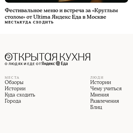
Фестивальное меню и встреча за «Круглым
столом» от Ultima Яндекс Еда в Москве
МЕСТА
КУДА СХОДИТЬ
О ЛЮДЯХ И ЕДЕ ОТ
МЕСТА
ЛЮДИ
Обзоры
Истории
Истории
Чему учиться
Куда сходить
Мнения
Города
Развлечения
Блиц