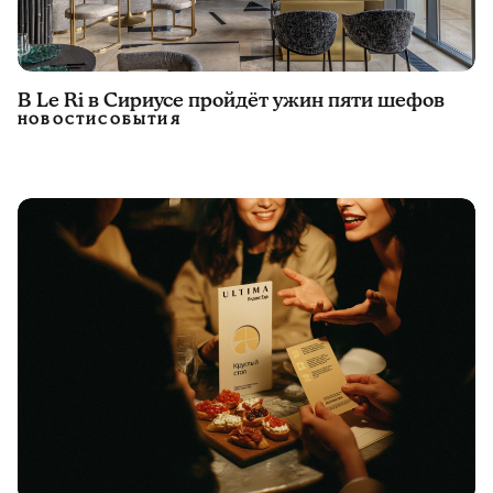
В Le Ri в Сириусе пройдёт ужин пяти шефов
НОВОСТИ
СОБЫТИЯ