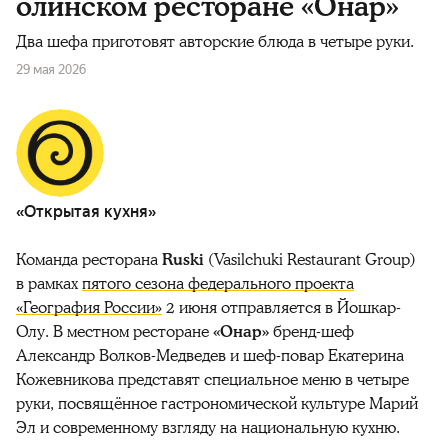
олинском ресторане «Онар»
Два шефа приготовят авторские блюда в четыре руки.
29 мая 2026
«Открытая кухня»
Команда ресторана
Ruski
(Vasilchuki Restaurant Group)
в рамках
пятого сезона федерального проекта
«География России»
2 июня отправляется в Йошкар-
Олу. В местном ресторане
«Онар»
бренд-шеф
Александр Волков-Медведев и шеф-повар Екатерина
Кожевникова представят специальное меню в четыре
руки, посвящённое гастрономической культуре Марий
Эл и современному взгляду на национальную кухню.