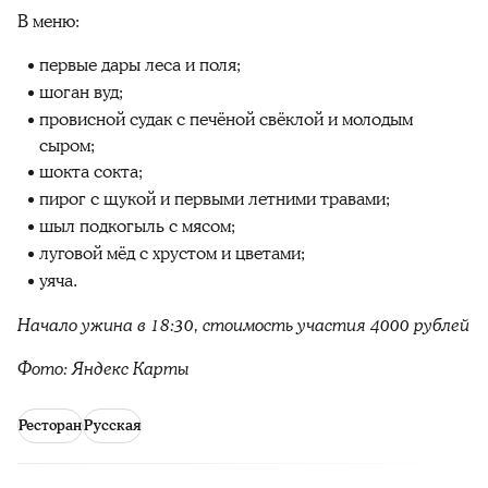
В меню:
первые дары леса и поля;
шоган вуд;
провисной судак с печёной свёклой и молодым
сыром;
шокта сокта;
пирог с щукой и первыми летними травами;
шыл подкогыль с мясом;
луговой мёд с хрустом и цветами;
уяча.
Начало ужина в 18:30, стоимость участия 4000 рублей
Фото: Яндекс Карты
Ресторан
Русская