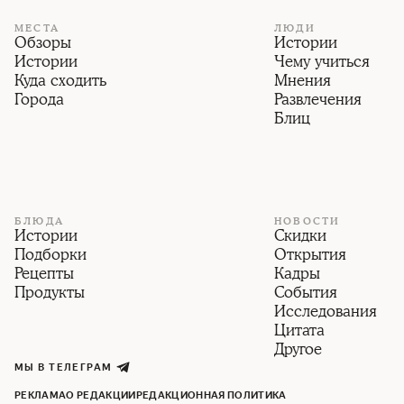
МЕСТА
ЛЮДИ
Обзоры
Истории
Истории
Чему учиться
Куда сходить
Мнения
Города
Развлечения
Блиц
БЛЮДА
НОВОСТИ
Истории
Скидки
Подборки
Открытия
Рецепты
Кадры
Продукты
События
Исследования
Цитата
Другое
МЫ В ТЕЛЕГРАМ
РЕКЛАМА
О РЕДАКЦИИ
РЕДАКЦИОННАЯ ПОЛИТИКА