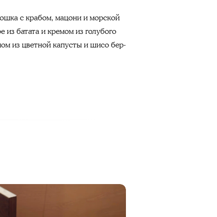
рошка с крабом, мацони и морской
е из батата и кремом из голубого
мом из цветной капусты и шисо бер-