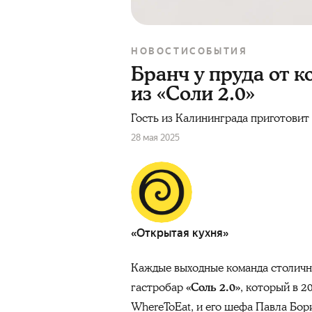
НОВОСТИ
СОБЫТИЯ
Бранч у пруда от 
из «Соли 2.0»
Гость из Калининграда приготовит 
28 мая 2025
«Открытая кухня»
Каждые выходные команда столич
гастробар
«Соль 2.0»
, который в 2
WhereToEat, и его шефа Павла Бор