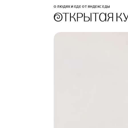
О ЛЮДЯХ И ЕДЕ ОТ ЯНДЕКС ЕДЫ