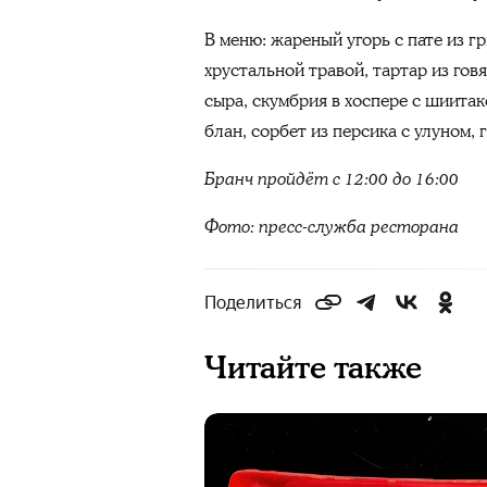
В меню: жареный угорь с пате из 
хрустальной травой, тартар из гов
сыра, скумбрия в хоспере с шиитак
блан, сорбет из персика с улуном,
Бранч пройдёт с 12:00 до 16:00
Фото: пресс-служба ресторана
Поделиться
Читайте также