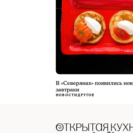
В «Северянах» появились но
завтраки
НОВОСТИ
ДРУГОЕ