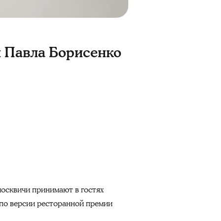
 и Павла Борисенко
москвичи принимают в гостях
 по версии ресторанной премии