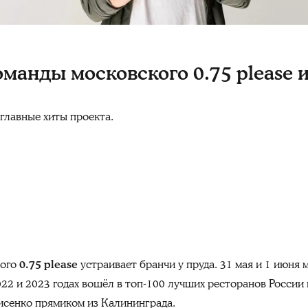
команды московского 0.75 please
главные хиты проекта.
ного
0.75 please
устраивает бранчи у пруда. 31 мая и 1 июня 
022 и 2023 годах вошёл в топ-100 лучших ресторанов России
исенко прямиком из Калининграда.