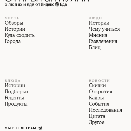
О ЛЮДЯХ И ЕДЕ ОТ
МЕСТА
ЛЮДИ
Обзоры
Истории
Истории
Чему учиться
Куда сходить
Мнения
Города
Развлечения
Блиц
БЛЮДА
НОВОСТИ
Истории
Скидки
Подборки
Открытия
Рецепты
Кадры
Продукты
События
Исследования
Цитата
Другое
МЫ В ТЕЛЕГРАМ