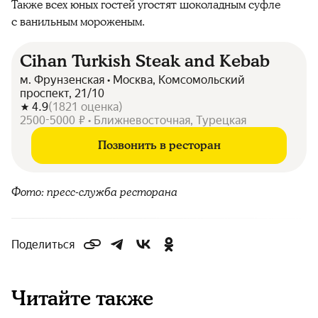
Также всех юных гостей угостят шоколадным суфле
с ванильным мороженым.
Cihan Turkish Steak and Kebab
м. Фрунзенская • Москва, Комсомольский
проспект, 21/10
4.9
(
1821
оценка
)
2500-5000 ₽ • Ближневосточная, Турецкая
Позвонить в ресторан
Фото: пресс-служба ресторана
Поделиться
Читайте также