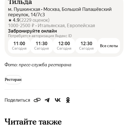
Тильда
м. Пушкинская • Москва, Большой Палашёвский
переулок, 14/7с3
4.9
(
2229
оценок
)
1000-2500 ₽ • Итальянская, Европейская
Забронируйте онлайн
Потребуется авторизация Яндекс ID
11:00
11:30
12:00
12:30
Все слоты
Сегодня
Сегодня
Сегодня
Сегодня
Фото: пресс-служба ресторана
Ресторан
Поделиться
Читайте также