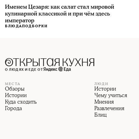
Именем Цезаря: как салат стал мировой
кулинарной классикой и при чём здесь
император
БЛЮДА
ПОДБОРКИ
О ЛЮДЯХ И ЕДЕ ОТ
МЕСТА
ЛЮДИ
Обзоры
Истории
Истории
Чему учиться
Куда сходить
Мнения
Города
Развлечения
Блиц