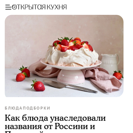
БЛЮДА
ПОДБОРКИ
Как блюда унаследовали
названия от Россини и