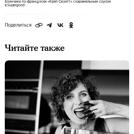
Блинчики по-французски «Креп Сюзетт» с карамельным соусом
в Supergood
Поделиться
Читайте также