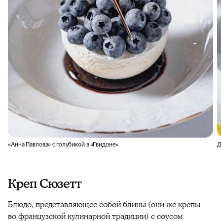
«Анна Павлова» с голубикой в «Гвидоне»
Д
Креп Сюзетт
Блюдо, представляющее собой блины (они же крепы
во французской кулинарной традиции) с соусом