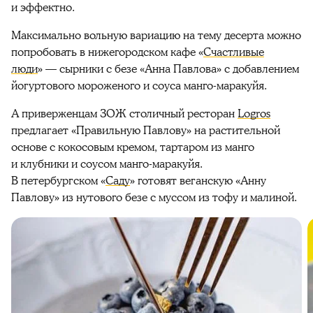
и эффектно.
Максимально вольную вариацию на тему десерта можно
попробовать в нижегородском кафе «
Счастливые
люди
» — сырники с безе «Анна Павлова» с добавлением
йогуртового мороженого и соуса манго-маракуйя.
А приверженцам ЗОЖ столичный ресторан
Logros
предлагает «Правильную Павлову» на растительной
основе с кокосовым кремом, тартаром из манго
и клубники и соусом манго-маракуйя.
В петербургском «
Саду
» готовят веганскую «Анну
Павлову» из нутового безе с муссом из тофу и малиной.