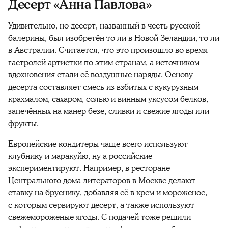
Десерт «Анна Павлова»
Удивительно, но десерт, названный в честь русской
балерины, был изобретён то ли в Новой Зеландии, то ли
в Австралии. Считается, что это произошло во время
гастролей артистки по этим странам, а источником
вдохновения стали её воздушные наряды. Основу
десерта составляет смесь из взбитых с кукурузным
крахмалом, сахаром, солью и винным уксусом белков,
запечённых на манер безе, сливки и свежие ягоды или
фрукты.
Европейские кондитеры чаще всего используют
клубнику и маракуйю, ну а российские
экспериментируют. Например, в ресторане
Центрального дома литераторов
в Москве делают
ставку на бруснику, добавляя её в крем и мороженое,
с которым сервируют десерт, а также используют
свежемороженые ягоды. С подачей тоже решили