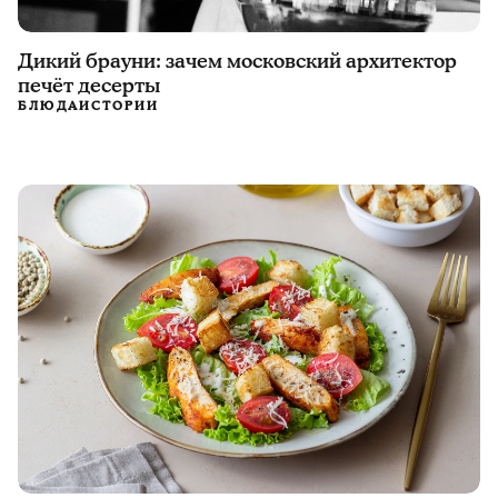
Дикий брауни: зачем московский архитектор
печёт десерты
БЛЮДА
ИСТОРИИ