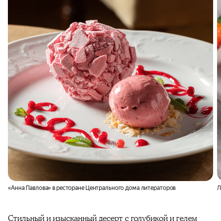
«Анна Павлова» в ресторане Центрального дома литераторов
Л
Стильный и изысканный десерт с голубикой и гелем