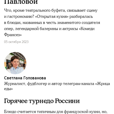
Павловой
Что, кроме театрального буфета, связывает сцену
и гастрономию? «Открытая кухня» разбиралась
в блюдах, названных в честь знаменитого создателя
опер, легендарной балерины и актрисы «Комеди
Франсез»
05 октября 2023
Светлана Голованова
Журналист, фудблогер и автор телеграм-канала «Жрица
еды»
Горячее турнедо Россини
Блюдо считается типичным для французской кухни, но,