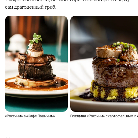
сам драгоценный гриб.
«Россини» в «Кафе Пушкинъ»
Говядина «Россини» с картофельным пю