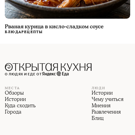
Рваная курица в кисло-сладком соусе
БЛЮДА
РЕЦЕПТЫ
О ЛЮДЯХ И ЕДЕ ОТ
МЕСТА
ЛЮДИ
Обзоры
Истории
Истории
Чему учиться
Куда сходить
Мнения
Города
Развлечения
Блиц