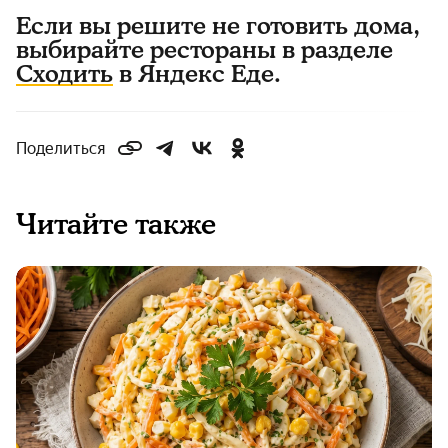
Если вы решите не готовить дома,
выбирайте рестораны в разделе
Сходить
в Яндекс Еде.
Поделиться
Читайте также