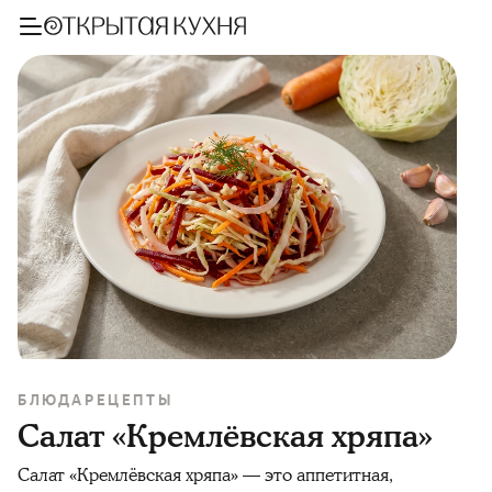
БЛЮДА
РЕЦЕПТЫ
Салат «Кремлёвская хряпа»
Салат «Кремлёвская хряпа» — это аппетитная,