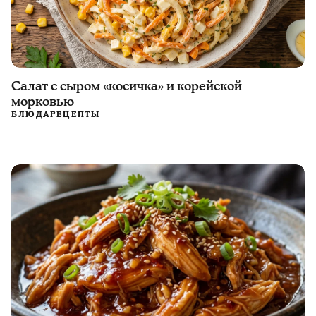
Салат с сыром «косичка» и корейской
морковью
БЛЮДА
РЕЦЕПТЫ