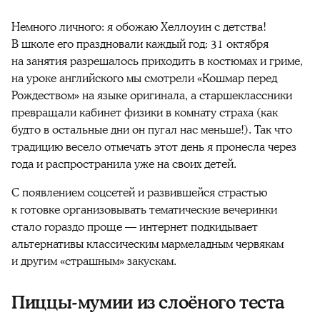
Немного личного: я обожаю Хеллоуин с детства!
В школе его праздновали каждый год: 31 октября
на занятия разрешалось приходить в костюмах и гриме,
на уроке английского мы смотрели «Кошмар перед
Рождеством» на языке оригинала, а старшеклассники
превращали кабинет физики в комнату страха (как
будто в остальные дни он пугал нас меньше!). Так что
традицию весело отмечать этот день я пронесла через
года и распространила уже на своих детей.
С появлением соцсетей и развившейся страстью
к готовке организовывать тематические вечеринки
стало гораздо проще — интернет подкидывает
альтернативы классическим мармеладным червякам
и другим «страшным» закускам.
Пиццы-мумии из слоёного теста