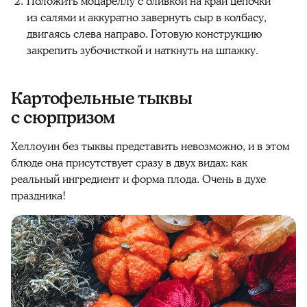
Положить моцареллу с оливкой на край цепочки
из салями и аккуратно завернуть сыр в колбасу,
двигаясь слева направо. Готовую конструкцию
закрепить зубочисткой и наткнуть на шпажку.
Картофельные тыквы
с сюрпризом
Хеллоуин без тыквы представить невозможно, и в этом
блюде она присутствует сразу в двух видах: как
реальный ингредиент и форма плода. Очень в духе
праздника!