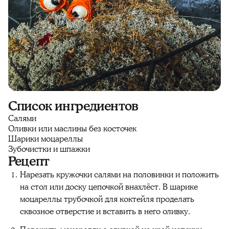
Список ингредиентов
Салями
Оливки или маслины без косточек
Шарики моцареллы
Зубочистки и шпажки
Рецепт
Нарезать кружочки салями на половинки и положить
на стол или доску цепочкой внахлёст. В шарике
моцареллы трубочкой для коктейля проделать
сквозное отверстие и вставить в него оливку.