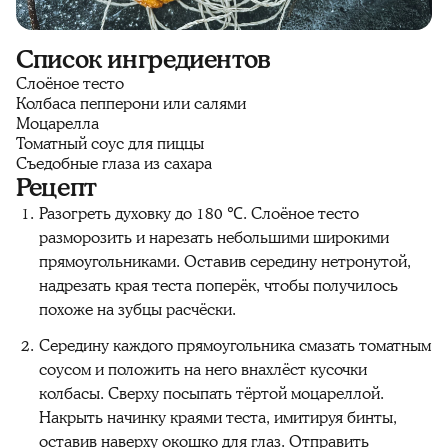
Список ингредиентов
Слоёное тесто
Колбаса пепперони или салями
Моцарелла
Томатный соус для пиццы
Съедобные глаза из сахара
Рецепт
Разогреть духовку до 180 ℃. Слоёное тесто
разморозить и нарезать небольшими широкими
прямоугольниками. Оставив середину нетронутой,
надрезать края теста поперёк, чтобы получилось
похоже на зубцы расчёски.
Середину каждого прямоугольника смазать томатным
соусом и положить на него внахлёст кусочки
колбасы. Сверху посыпать тёртой моцареллой.
Накрыть начинку краями теста, имитируя бинты,
оставив наверху окошко для глаз. Отправить