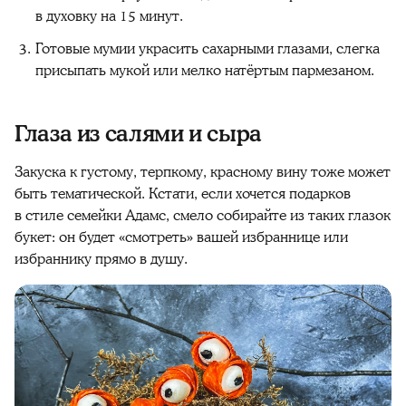
в духовку на 15 минут.
Готовые мумии украсить сахарными глазами, слегка
присыпать мукой или мелко натёртым пармезаном.
Глаза из салями и сыра
Закуска к густому, терпкому, красному вину тоже может
быть тематической. Кстати, если хочется подарков
в стиле семейки Адамс, смело собирайте из таких глазок
букет: он будет «смотреть» вашей избраннице или
избраннику прямо в душу.