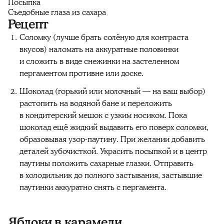
Посыпка
Съедобные глаза из сахара
Рецепт
Соломку (лучше брать солёную для контраста
вкусов) наломать на аккуратные половинки
и сложить в виде снежинки на застеленном
пергаментом противне или доске.
Шоколад (горький или молочный — на ваш выбор)
растопить на водяной бане и переложить
в кондитерский мешок с узким носиком. Пока
шоколад ещё жидкий выдавить его поверх соломки,
образовывая узор-паутину. При желании добавить
деталей зубочисткой. Украсить посыпкой и в центр
паутины положить сахарные глазки. Отправить
в холодильник до полного застывания, застывшие
паутинки аккуратно снять с пергамента.
Яблоки в карамели