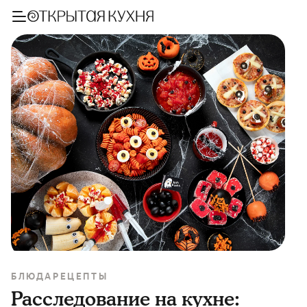
БЛЮДА
РЕЦЕПТЫ
Расследование на кухне: