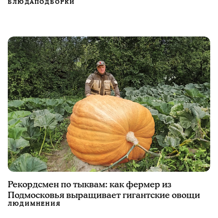
БЛЮДА
ПОДБОРКИ
Рекордсмен по тыквам: как фермер из
Подмосковья выращивает гигантские овощи
ЛЮДИ
МНЕНИЯ