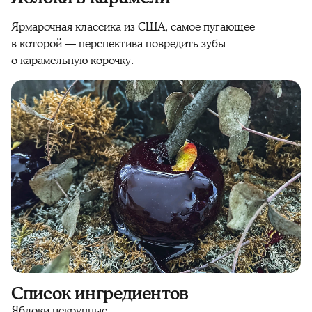
Ярмарочная классика из США, самое пугающее
в которой — перспектива повредить зубы
о карамельную корочку.
Список ингредиентов
Яблоки некрупные