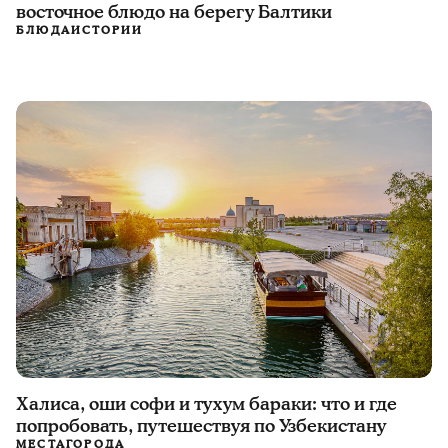
восточное блюдо на берегу Балтики
БЛЮДА
ИСТОРИИ
Халиса, оши софи и тухум бараки: что и где
попробовать, путешествуя по Узбекистану
МЕСТА
ГОРОДА