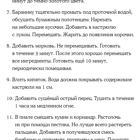
минут до тёмно-золотого цвета.
Баранину тщательно промыть под проточной водой,
обсушить бумажным полотенцем. Нарезать
на небольшие кусочки. Добавить в кастрюлю
с луком. Перемешать. Жарить до появления корочки.
Добавить морковь. Не перемешивать. Готовить
в течение 3 минут. После этого хорошо перемешать
все ингредиенты. Готовить ещё 10 минут,
периодически помешивая.
Влить кипяток. Вода должна покрывать содержимое
кастрюли на 1 см.
Добавить сушёный острый перец. Тушить в течение
1 часа на медленном огне.
В пиале смешать кумин и кориандр. Растолочь
их при помощи пестика. Но лучше всего растереть
пальцами. Добавить в получившуюся смесь
барбарис и отправить приправы к мясу. Посолить.