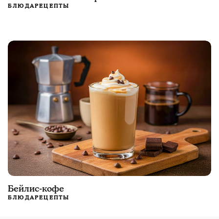
БЛЮДА
РЕЦЕПТЫ
Бейлис-кофе
БЛЮДА
РЕЦЕПТЫ