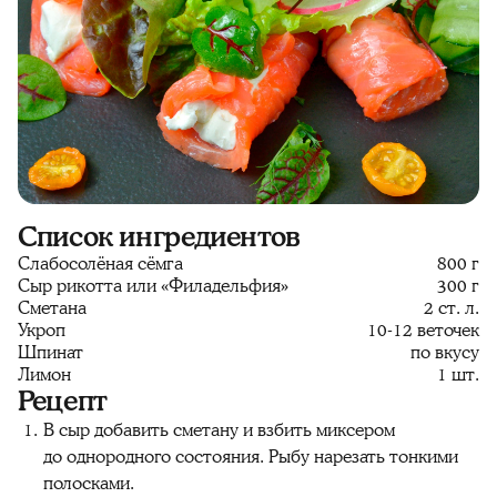
Список ингредиентов
Слабосолёная сёмга
800 г
Сыр рикотта или «Филадельфия»
300 г
Сметана
2 ст. л.
Укроп
10-12 веточек
Шпинат
по вкусу
Лимон
1 шт.
Рецепт
В сыр добавить сметану и взбить миксером
до однородного состояния. Рыбу нарезать тонкими
полосками.