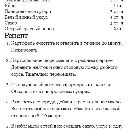
Тайский рыбный соус
2 ст. л.
Яйцо
1 шт.
Панировочные сухари
3 ст. л.
Белый винный уксус
3 ст. л.
Сахар
3 ст. л.
Острый красный перец
2 шт.
Рецепт
Картофель очистить и отварить в течение 20 минут.
Пюрировать.
Картофельное пюре смешать с рыбным фаршем.
Добавить желток и одну столовую ложку рыбного
соуса. Тщательно перемешать.
Из получившейся смеси сформировать палочки.
Обвалять их в панировочных сухарях.
Разогреть сковороду, добавить растительное масло.
Выложить рыбные палочки и обжарить их с каждой
стороны по 8–10 минут.
В небольшом сотейнике смешать сахар, уксус и одну