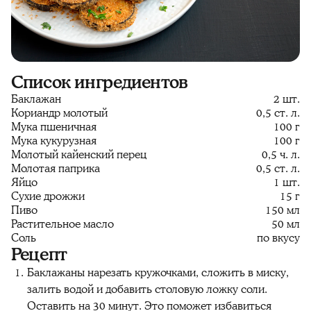
Список ингредиентов
Баклажан
2 шт.
Кориандр молотый
0,5 ст. л.
Мука пшеничная
100 г
Мука кукурузная
100 г
Молотый кайенский перец
0,5 ч. л.
Молотая паприка
0,5 ст. л.
Яйцо
1 шт.
Сухие дрожжи
15 г
Пиво
150 мл
Растительное масло
50 мл
Соль
по вкусу
Рецепт
Баклажаны нарезать кружочками, сложить в миску,
залить водой и добавить столовую ложку соли.
Оставить на 30 минут. Это поможет избавиться