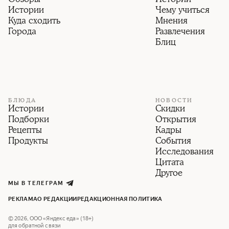
Истории
Чему учиться
Куда сходить
Мнения
Города
Развлечения
Блиц
БЛЮДА
НОВОСТИ
Истории
Скидки
Подборки
Открытия
Рецепты
Кадры
Продукты
События
Исследования
Цитата
Другое
МЫ В ТЕЛЕГРАМ
РЕКЛАМА
О РЕДАКЦИИ
РЕДАКЦИОННАЯ ПОЛИТИКА
©
2026
,
ООО «Яндекс еда» (18+)
для обратной связи