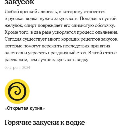
закусок
Любой крепкий алкоголь, к которому относится
и
русская
водка
, нужно
закусывать
. Попадая в пустой
желудок, спирт повреждает его слизистую оболочку.
Кроме того, в два раза ускоряется процесс опьянения.
Сегодня существует много
хороших
рецептов
закусок
,
которые помогут пережить последствия принятия
алкоголя и украсить праздничный
стол
. В этой статье
расскажем,
чем лучше закусывать водку
05 апреля 2024
«Открытая кухня»
Горячие закуски к водке