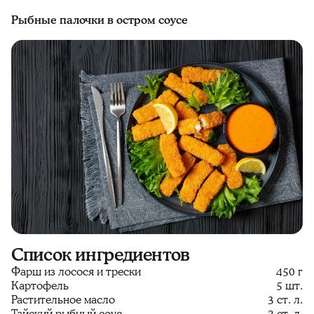
Рыбные палочки в остром соусе
Список ингредиентов
Фарш из лосося и трески
450 г
Картофель
5 шт.
Растительное масло
3 ст. л.