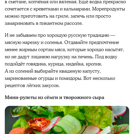
в сметане, копчёная или вяленая. Ещё водка прекрасно
сочетается с креветками и кальмарами. Морепродукты
можно приготовить на гриле, запечь или просто
замариновать в пикантном рассоле.
И не забываем про хорошую русскую традицию —
мясную нарезку и соленья. Отдавайте предпочтение
менее жирным сортам мяса, которые хорошо насытят,
но не дадут лишнюю нагрузку на печень. Под водку
подойдёт говядина, курица, индейка, кролик.
А из солений выбирайте квашеную капусту,
маринованные огурцы и помидоры. Вот несколько
рецептов лёгких закусок.
Мини-рулеты из сёмги и творожного сыра