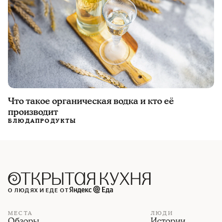
Что такое органическая водка и кто её
производит
БЛЮДА
ПРОДУКТЫ
О ЛЮДЯХ И ЕДЕ ОТ
МЕСТА
ЛЮДИ
Обзоры
Истории