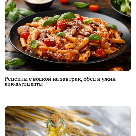
Рецепты с водкой на завтрак, обед и ужин
БЛЮДА
РЕЦЕПТЫ