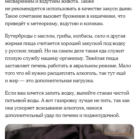
несварением и вздутием живота. Также
не рекомендуется использовать в качестве закуси дыню.
Такое сочетание вызовет брожение в кишечнике, что
приведёт к метеоризму, вздутию и коликам.
Бутерброды с маслом, грибы, колбасы, сало и другая
жирная пища считается хорошей закуской под водку
у русских людей. Но на самом деле такая еда служит
плохую службу нашему организму. Тяжёлая пища
заставляет печень работать в авральном режиме. Мало
того что ей нужно расщеплять алкоголь, так тут ещё
и жир — это дополнительная нагрузка.
Если вам хочется запить водку, выпейте стакан чистой
питьевой воды. А вот газировку лучше не пить, так как
она ускоряет всасывание алкоголя, нанося
дополнительный удар по печени и поджелудочной.