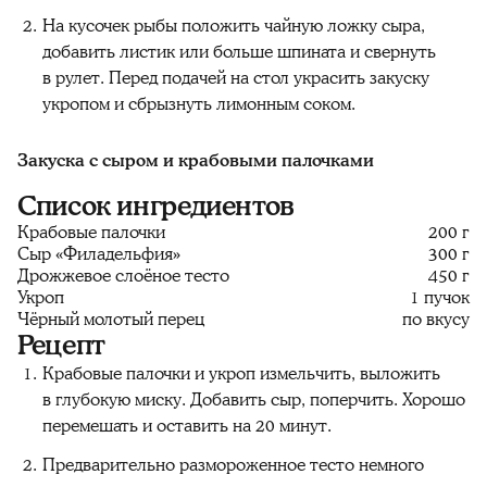
На кусочек рыбы положить чайную ложку сыра,
добавить листик или больше шпината и свернуть
в рулет. Перед подачей на стол украсить закуску
укропом и сбрызнуть лимонным соком.
Закуска
с сыром и крабовыми палочками
Список ингредиентов
Крабовые палочки
200 г
Сыр «Филадельфия»
300 г
Дрожжевое слоёное тесто
450 г
Укроп
1 пучок
Чёрный молотый перец
по вкусу
Рецепт
Крабовые палочки и укроп измельчить, выложить
в глубокую миску. Добавить сыр, поперчить. Хорошо
перемешать и оставить на 20 минут.
Предварительно размороженное тесто немного