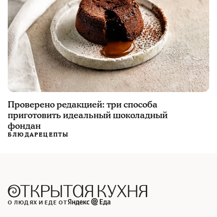
Проверено редакцией: три способа
приготовить идеальный шоколадный
фондан
БЛЮДА
РЕЦЕПТЫ
О ЛЮДЯХ И ЕДЕ ОТ