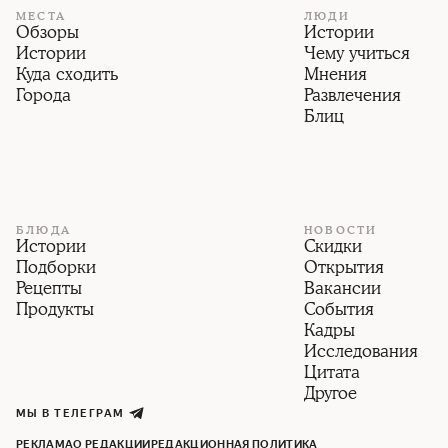
МЕСТА
ЛЮДИ
Обзоры
Истории
Истории
Чему учиться
Куда сходить
Мнения
Города
Развлечения
Блиц
БЛЮДА
НОВОСТИ
Истории
Скидки
Подборки
Открытия
Рецепты
Вакансии
Продукты
События
Кадры
Исследования
Цитата
Другое
МЫ В ТЕЛЕГРАМ
РЕКЛАМА
О РЕДАКЦИИ
РЕДАКЦИОННАЯ ПОЛИТИКА