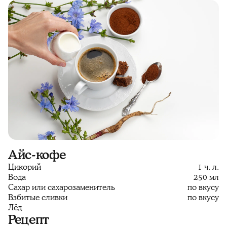
Айс-кофе
Цикорий
1 ч. л.
Вода
250 мл
Сахар или сахарозаменитель
по вкусу
Взбитые сливки
по вкусу
Лёд
Рецепт