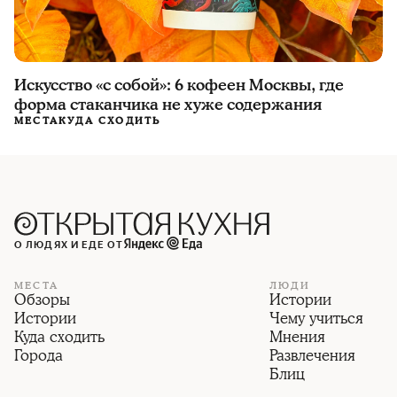
Искусство «с собой»: 6 кофеен Москвы, где
форма стаканчика не хуже содержания
МЕСТА
КУДА СХОДИТЬ
О ЛЮДЯХ И ЕДЕ ОТ
МЕСТА
ЛЮДИ
Обзоры
Истории
Истории
Чему учиться
Куда сходить
Мнения
Города
Развлечения
Блиц