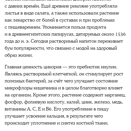
с давних времён. Ещё древние римляне употребляли
листья в виде салата, а также использовали растение
как лекарство от болей в суставах и при проблемах
с пищеварением. Упоминается польза продукта
и в древнеегипетских папирусах, датируемых около 1536
года до н. э. Сегодня растворимый напиток переживает
бум популярности, что связано с модой на здоровый
образ жизни.
Главная ценность цикория — это пребиотик инулин.
Являясь растворимой клетчаткой, он стимулирует рост
полезных бактерий, за счёт чего улучшает состояние
микрофлоры кишечника и в целом благотворно влияет
на организм. Кроме этого, растение содержит марганец,
фосфор, фолиевую кислоту, калий, цинк, железо, медь,
витамины А, С, Е и В6. Его употребление в пищу
улучшает усвоение кальция, в результате чего
происходит уплотнение и синтез костной ткани.