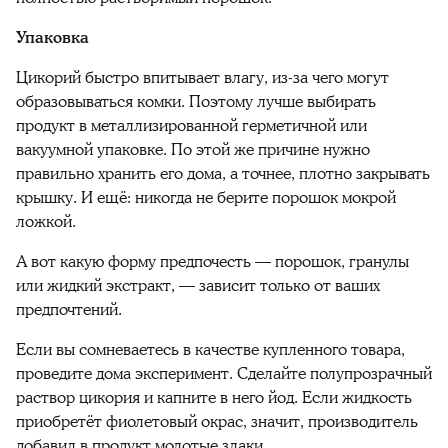
Упаковка
Цикорий быстро впитывает влагу, из-за чего могут
образовываться комки. Поэтому лучше выбирать
продукт в металлизированной герметичной или
вакуумной упаковке. По этой же причине нужно
правильно хранить его дома, а точнее, плотно закрывать
крышку. И ещё: никогда не берите порошок мокрой
ложкой.
А вот какую форму предпочесть — порошок, гранулы
или жидкий экстракт, — зависит только от ваших
предпочтений.
Если вы сомневаетесь в качестве купленного товара,
проведите дома эксперимент. Сделайте полупрозрачный
раствор цикория и капните в него йод. Если жидкость
приобретёт фиолетовый окрас, значит, производитель
добавил в продукт молотые злаки.