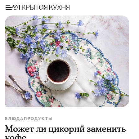
БЛЮДА
ПРОДУКТЫ
Может ли цикорий заменить
кофе