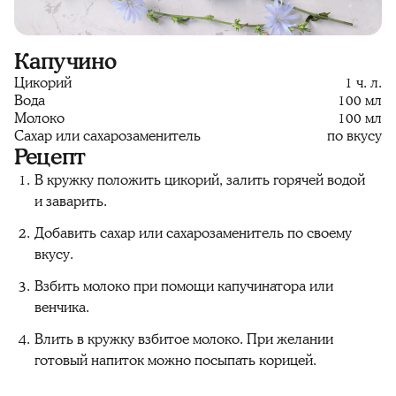
Капучино
Цикорий
1 ч. л.
Вода
100 мл
Молоко
100 мл
Сахар или сахарозаменитель
по вкусу
Рецепт
В кружку положить цикорий, залить горячей водой
и заварить.
Добавить сахар или сахарозаменитель по своему
вкусу.
Взбить молоко при помощи капучинатора или
венчика.
Влить в кружку взбитое молоко. При желании
готовый напиток можно посыпать корицей.