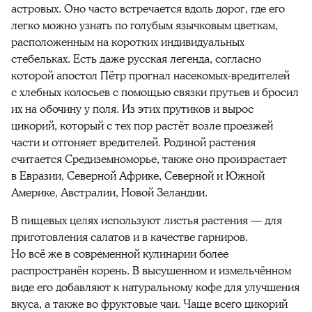
астровых. Оно часто встречается вдоль дорог, где его
легко можно узнать по голубым язычковым цветкам,
расположенным на коротких индивидуальных
стебельках. Есть даже русская легенда, согласно
которой апостол Пётр прогнал насекомых-вредителей
с хлебных колосьев с помощью связки прутьев и бросил
их на обочину у поля. Из этих прутиков и вырос
цикорий, который с тех пор растёт возле проезжей
части и отгоняет вредителей. Родиной растения
считается Средиземноморье, также оно произрастает
в Евразии, Северной Африке, Северной и Южной
Америке, Австралии, Новой Зеландии.
В пищевых целях используют листья растения — для
приготовления салатов и в качестве гарниров.
Но всё же в современной кулинарии более
распространён корень. В высушенном и измельчённом
виде его добавляют к натуральному кофе для улучшения
вкуса, а также во фруктовые чаи. Чаще всего цикорий