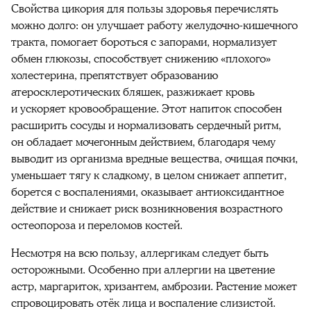
Свойства цикория для пользы здоровья перечислять
можно долго: он улучшает работу желудочно-кишечного
тракта, помогает бороться с запорами, нормализует
обмен глюкозы, способствует снижению «плохого»
холестерина, препятствует образованию
атеросклеротических бляшек, разжижает кровь
и ускоряет кровообращение. Этот напиток способен
расширить сосуды и нормализовать сердечный ритм,
он обладает мочегонным действием, благодаря чему
выводит из организма вредные вещества, очищая почки,
уменьшает тягу к сладкому, в целом снижает аппетит,
борется с воспалениями, оказывает антиоксидантное
действие и снижает риск возникновения возрастного
остеопороза и переломов костей.
Несмотря на всю пользу, аллергикам следует быть
осторожными. Особенно при аллергии на цветение
астр, маргариток, хризантем, амброзии. Растение может
спровоцировать отёк лица и воспаление слизистой.