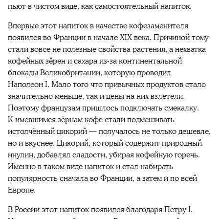
пьют в чистом виде, как самостоятельный напиток.
Впервые этот напиток в качестве кофезаменителя
появился во Франции в начале XIX века. Причиной тому
стали вовсе не полезные свойства растения, а нехватка
кофейных зёрен и сахара из-за континентальной
блокады Великобритании, которую проводил
Наполеон I. Мало того что привычных продуктов стало
значительно меньше, так и цены на них взлетели.
Поэтому французам пришлось подключать смекалку.
К имевшимся зёрнам кофе стали подмешивать
истолчённый цикорий — получалось не только дешевле,
но и вкуснее. Цикорий, который содержит природный
инулин, добавлял сладости, убирая кофейную горечь.
Именно в таком виде напиток и стал набирать
популярность сначала во Франции, а затем и по всей
Европе.
В России этот напиток появился благодаря Петру I.