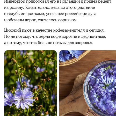
Император попробовал его в Голландии и привёз рецепт
на родину. Удивительно, ведь до этого растение
с голубыми цветками, усеявшее российские луга
и обочины дорог, считалось сорняком.
Цикорий пьют в качестве кофезаменителя и сегодня.
Но не потому, что зёрна кофе дорогие и дефицитные,
а потому, что так больше пользы для здоровья.