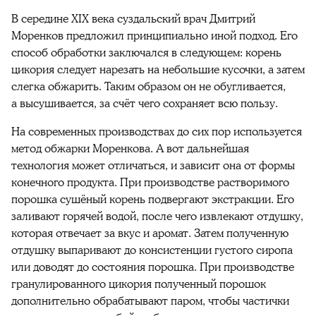
В середине XIX века суздальский врач Дмитрий
Моренков предложил принципиально иной подход. Его
способ обработки заключался в следующем: корень
цикория следует нарезать на небольшие кусочки, а затем
слегка обжарить. Таким образом он не обугливается,
а высушивается, за счёт чего сохраняет всю пользу.
На современных производствах до сих пор используется
метод обжарки Моренкова. А вот дальнейшая
технология может отличаться, и зависит она от формы
конечного продукта. При производстве растворимого
порошка сушёный корень подвергают экстракции. Его
заливают горячей водой, после чего извлекают отдушку,
которая отвечает за вкус и аромат. Затем полученную
отдушку выпаривают до консистенции густого сиропа
или доводят до состояния порошка. При производстве
гранулированного цикория полученный порошок
дополнительно обрабатывают паром, чтобы частички