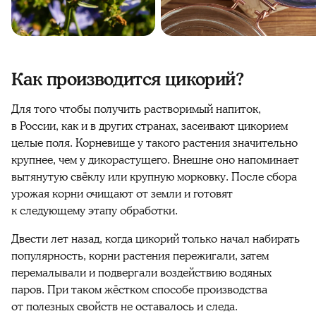
Как производится цикорий?
Для того чтобы получить растворимый напиток,
в России, как и в других странах, засеивают цикорием
целые поля. Корневище у такого растения значительно
крупнее, чем у дикорастущего. Внешне оно напоминает
вытянутую свёклу или крупную морковку. После сбора
урожая корни очищают от земли и готовят
к следующему этапу обработки.
Двести лет назад, когда цикорий только начал набирать
популярность, корни растения пережигали, затем
перемалывали и подвергали воздействию водяных
паров. При таком жёстком способе производства
от полезных свойств не оставалось и следа.