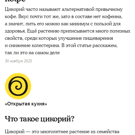
Цикорий
часто называют альтернативой привычному
кофе
. Вкус почти тот же, зато в составе нет
кофеина
,
а значит,
пить
его можно как минимум с
пользой
для
здоровья
. Ещё растению приписывается много
полезных
свойств, среди которых улучшение пищеварения
и снижение холестерина. В этой статье расскажем,
так ли это на самом деле
30 ноября 2023
«Открытая кухня»
Что такое цикорий?
Цикорий — это многолетнее растение из семейства