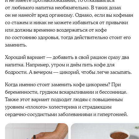
и не имеете противопоказаний, то отказываться
от любимого напитка необязательно. В таких дозах
он не нанесёт вред организму. Однако, если вы кофеман
со стажем и никак не можете избавиться от привычки
или должны временно воздержаться от кофе
по состоянию здоровья, тогда действительно стоит его
заменить.
Хороший вариант — добавить в свой рацион сразу два
напитка. Например, утром и днём пить кофе для
бодрости. А вечером — цикорий, чтобы легче засыпать.
Когда именно стоит заменить кофе цикорием? При
беременности, грудном вскармливании и бессоннице.
Также этот вариант подходит людям с повышенным
уровнем «плохого» холестерина и страдающим
сердечно-сосудистыми заболеваниями и гипертонией.