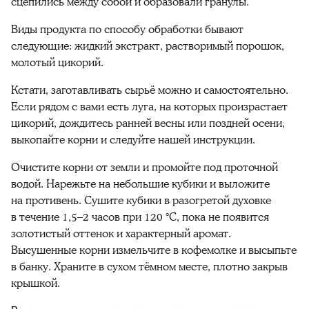
сцепились между собой и образовали гранулы.
Виды продукта по способу обработки бывают
следующие: жидкий экстракт, растворимый порошок,
молотый цикорий.
Кстати, заготавливать сырьё можно и самостоятельно.
Если рядом с вами есть луга, на которых произрастает
цикорий, дождитесь ранней весны или поздней осени,
выкопайте корни и следуйте нашей инструкции.
Очистите корни от земли и промойте под проточной
водой. Нарежьте на небольшие кубики и выложите
на противень. Сушите кубики в разогретой духовке
в течение 1,5–2 часов при 120 °С, пока не появится
золотистый оттенок и характерный аромат.
Высушенные корни измельчите в кофемолке и высыпьте
в банку. Храните в сухом тёмном месте, плотно закрыв
крышкой.