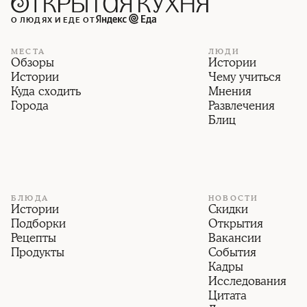
О ЛЮДЯХ И ЕДЕ ОТ
МЕСТА
ЛЮДИ
Обзоры
Истории
Истории
Чему учиться
Куда сходить
Мнения
Города
Развлечения
Блиц
БЛЮДА
НОВОСТИ
Истории
Скидки
Подборки
Открытия
Рецепты
Вакансии
Продукты
События
Кадры
Исследования
Цитата