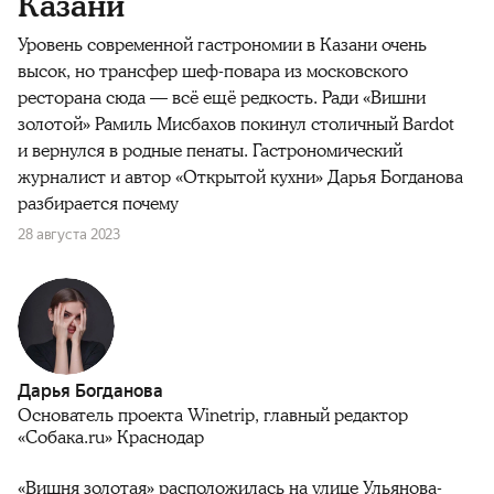
Казани
Уровень современной гастрономии в Казани очень
высок, но трансфер шеф-повара из московского
ресторана сюда — всё ещё редкость. Ради «Вишни
золотой» Рамиль Мисбахов покинул столичный Bardot
и вернулся в родные пенаты. Гастрономический
журналист и автор «Открытой кухни» Дарья Богданова
разбирается почему
28 августа 2023
Дарья Богданова
Основатель проекта Winetrip, главный редактор
«Собака.ru» Краснодар
«Вишня золотая» расположилась на улице Ульянова-