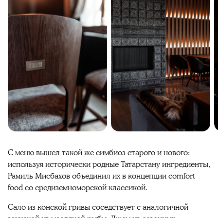
С меню вышел такой же симбиоз старого и нового:
используя исторически родные Татарстану ингредиенты,
Рамиль Мисбахов объединил их в концепции comfort
food со средиземноморской классикой.
Сало из конской гривы соседствует с аналогичной