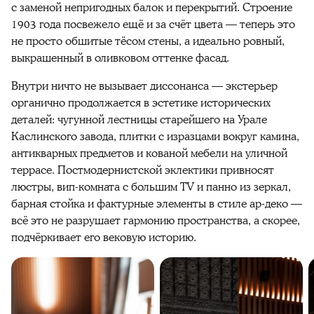
с заменой непригодных балок и перекрытий. Строение
1903 года посвежело ещё и за счёт цвета — теперь это
не просто обшитые тёсом стены, а идеально ровный,
выкрашенный в оливковом оттенке фасад.
Внутри ничто не вызывает диссонанса — экстерьер
органично продолжается в эстетике исторических
деталей: чугунной лестницы старейшего на Урале
Каслинского завода, плитки с изразцами вокруг камина,
антикварных предметов и кованой мебели на уличной
террасе. Постмодернистской эклектики привносят
люстры, вип-комната с большим TV и панно из зеркал,
барная стойка и фактурные элементы в стиле ар-деко —
всё это не разрушает гармонию пространства, а скорее,
подчёркивает его вековую историю.