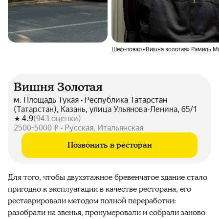
Шеф-повар «Вишня золотая» Рамиль М
Вишня Золотая
м. Площадь Тукая • Республика Татарстан
(Татарстан), Казань, улица Ульянова-Ленина, 65/1
4.9
(
943
оценки
)
2500-5000 ₽ • Русская, Итальянская
Позвонить в ресторан
Для того, чтобы двухэтажное бревенчатое здание стало
пригодно к эксплуатации в качестве ресторана, его
реставрировали методом полной переработки:
разобрали на звенья, пронумеровали и собрали заново